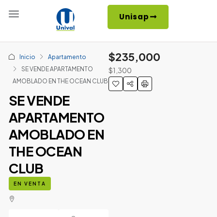
Unisap
$235,000
Inicio
Apartamento
SE VENDE APARTAMENTO
$1,300
AMOBLADO EN THE OCEAN CLUB
SE VENDE
APARTAMENTO
AMOBLADO EN
THE OCEAN
CLUB
EN VENTA