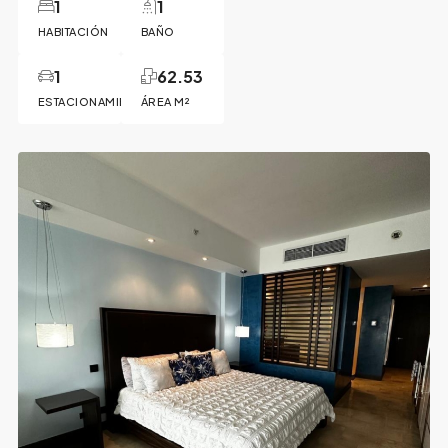
1
1
HABITACIÓN
BAÑO
1
62.53
ESTACIONAMIENTO
ÁREA M²