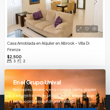
Casa Amoblada en Alquiler en Albrook – Villa Di
Firenze
$2,500
3
2
En el Grupo Unival
Nos especializamos en la compra, venta, alquiler
y administración de propiedades, brindando un
servicio profesional de alta calidad.