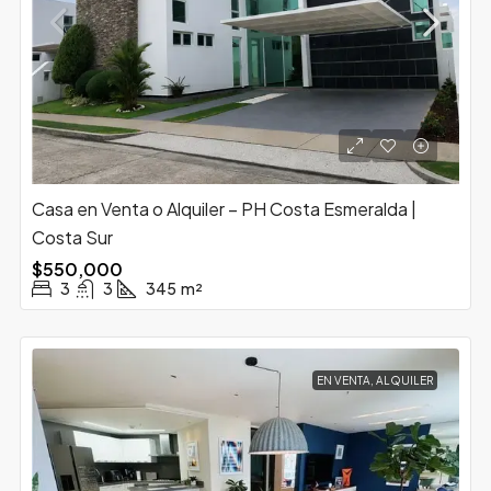
Casa en Venta o Alquiler – PH Costa Esmeralda |
Costa Sur
$550,000
3
3
345
m²
EN VENTA, ALQUILER