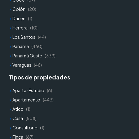
Colón
(20)
Darien
(1)
Herrera
(10)
Los Santos
(44)
Panamá
(460)
Panamá Oeste
(339)
Veraguas
(46)
Tipos de propiedades
Aparta-Estudio
(6)
Apartamento
(443)
Atico
(1)
Casa
(508)
Consultorio
(1)
Finca
(67)