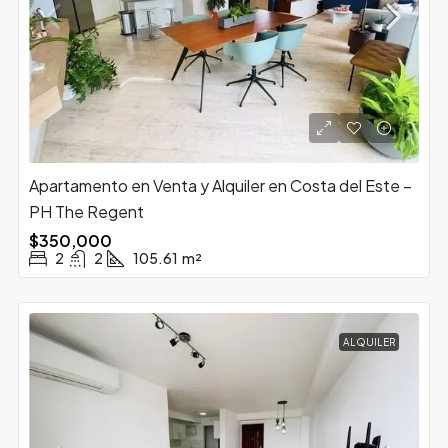
Apartamento en Venta y Alquiler en Costa del Este –
PH The Regent
$350,000
2
2
105.61
m²
ALQUILER