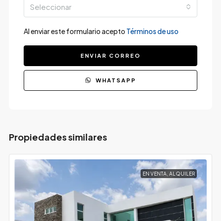
Seleccionar
Al enviar este formulario acepto
Términos de uso
ENVIAR CORREO
WHATSAPP
Propiedades similares
EN VENTA, ALQUILER