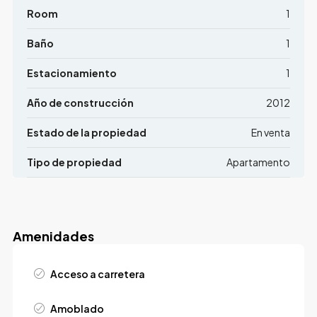
Room
1
Baño
1
Estacionamiento
1
Año de construcción
2012
Estado de la propiedad
En venta
Tipo de propiedad
Apartamento
Amenidades
Acceso a carretera
Amoblado