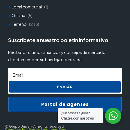
Local comercial
(1)
Oficina
(5)
Terreno
(248)
Suscríbete a nuestro boletín informativo
Reciba los últimos anuncios y consejos de mercado
directamente en su bandeja de entrada.
ENVIAR
Portal de agentes
¿Necesitas ayuda?
Chatea con nosotros
© Grupo Unival - All rights reserved
Powered by: Wanda Solutions | Dev.