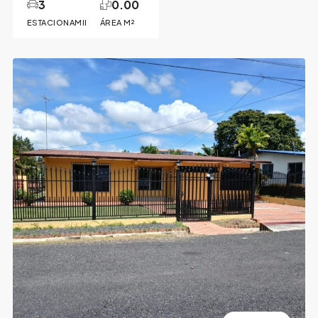
3
0.00
ESTACIONAMIENTOS
ÁREA M²