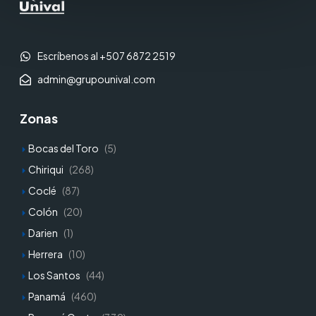
Escríbenos al +507 6872 2519
admin@grupounival.com
Zonas
Bocas del Toro
(5)
Chiriqui
(268)
Coclé
(87)
Colón
(20)
Darien
(1)
Herrera
(10)
Los Santos
(44)
Panamá
(460)