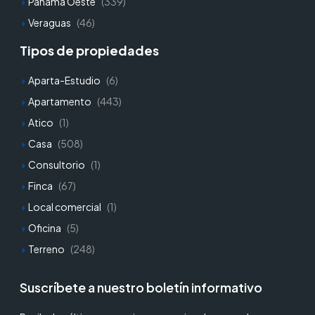
Panamá Oeste
(339)
Veraguas
(46)
Tipos de propiedades
Aparta-Estudio
(6)
Apartamento
(443)
Atico
(1)
Casa
(508)
Consultorio
(1)
Finca
(67)
Local comercial
(1)
Oficina
(5)
Terreno
(248)
Suscríbete a nuestro boletín informativo