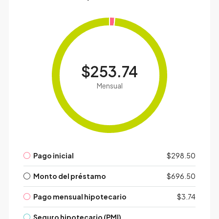
$253.74
Mensual
Pago inicial
$298.50
Monto del préstamo
$696.50
Pago mensual hipotecario
$3.74
Seguro hipotecario (PMI)