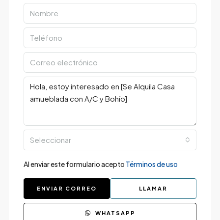
Seleccionar
Al enviar este formulario acepto
Términos de uso
ENVIAR CORREO
LLAMAR
WHATSAPP