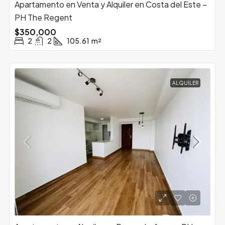
Apartamento en Venta y Alquiler en Costa del Este –
PH The Regent
$350,000
2
2
105.61
m²
ALQUILER