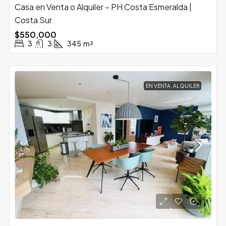
Casa en Venta o Alquiler – PH Costa Esmeralda |
Costa Sur
$550,000
3
3
345
m²
EN VENTA, ALQUILER