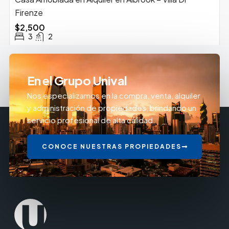
Firenze
$2,500
3
2
En el Grupo Unival
Nos especializamos en la compra, venta, alquiler
y administración de propiedades, brindando un
servicio profesional de alta calidad.
CONOCE NUESTRAS PROPIEDADES