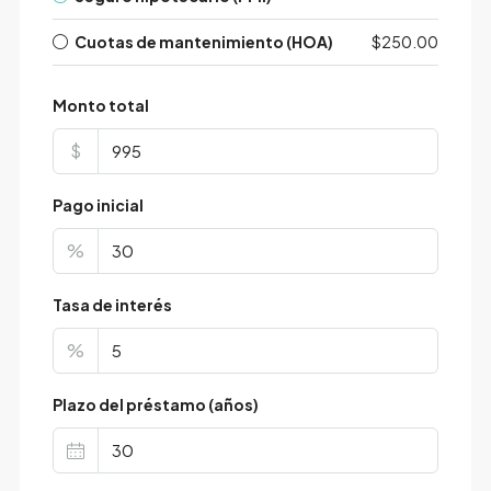
Cuotas de mantenimiento (HOA)
$250.00
Monto total
$
Pago inicial
%
Tasa de interés
%
Plazo del préstamo (años)