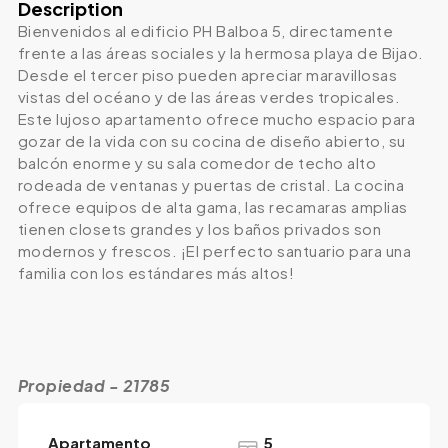
Description
Bienvenidos al edificio PH Balboa 5, directamente
frente a las áreas sociales y la hermosa playa de Bijao.
Desde el tercer piso pueden apreciar maravillosas
vistas del océano y de las áreas verdes tropicales.
Este lujoso apartamento ofrece mucho espacio para
gozar de la vida con su cocina de diseño abierto, su
balcón enorme y su sala comedor de techo alto
rodeada de ventanas y puertas de cristal. La cocina
ofrece equipos de alta gama, las recamaras amplias
tienen closets grandes y los baños privados son
modernos y frescos. ¡El perfecto santuario para una
familia con los estándares más altos!
Propiedad - 21785
Apartamento
5