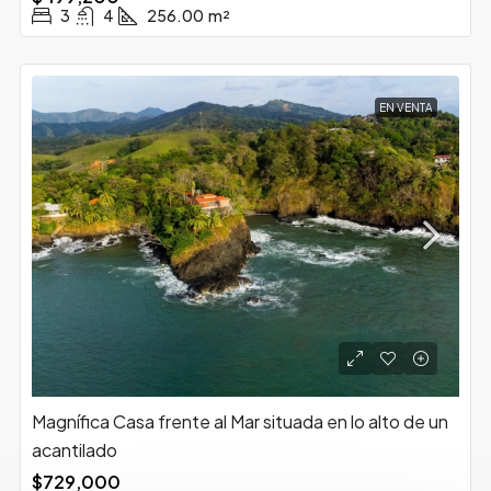
3
4
256.00
m²
EN VENTA
Magnífica Casa frente al Mar situada en lo alto de un
acantilado
$729,000