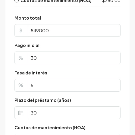
Cuotas de mantenimiento (HOA)
$250.00
Monto total
$
Pago inicial
%
Tasa de interés
%
Plazo del préstamo (años)
Cuotas de mantenimiento (HOA)