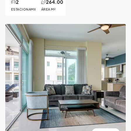
2
264.00
ESTACIONAMIENTOS
ÁREA M²