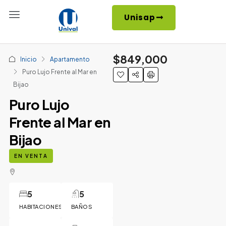
Unisap
$849,000
Inicio
Apartamento
Puro Lujo Frente al Mar en
Bijao
Puro Lujo
Frente al Mar en
Bijao
EN VENTA
5
5
HABITACIONES
BAÑOS