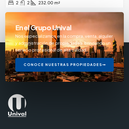
2
2
232.00
m²
En el Grupo Unival
Nos especializamos en la compra, venta, alquiler
y administración de propiedades, brindando un
servicio profesional de alta calidad.
CONOCE NUESTRAS PROPIEDADES