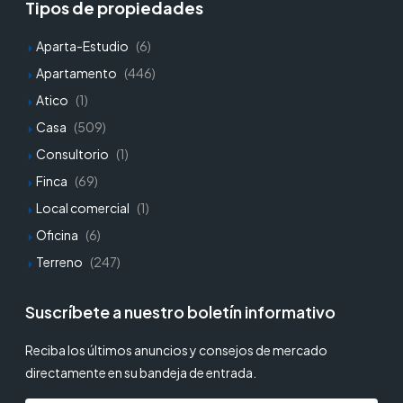
Tipos de propiedades
Aparta-Estudio
(6)
Apartamento
(446)
Atico
(1)
Casa
(509)
Consultorio
(1)
Finca
(69)
Local comercial
(1)
Oficina
(6)
Terreno
(247)
Suscríbete a nuestro boletín informativo
Reciba los últimos anuncios y consejos de mercado
directamente en su bandeja de entrada.