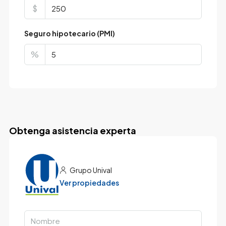
$
Seguro hipotecario (PMI)
%
Obtenga asistencia experta
Grupo Unival
Ver propiedades