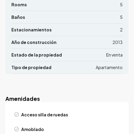
Rooms
5
Baños
5
Estacionamientos
2
Año de construcción
2013
Estado de la propiedad
En venta
Tipo de propiedad
Apartamento
Amenidades
Acceso silla de ruedas
Amoblado