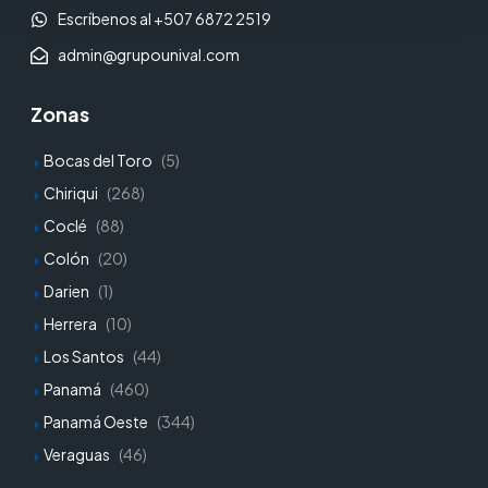
Escríbenos al +507 6872 2519
admin@grupounival.com
Zonas
Bocas del Toro
(5)
Chiriqui
(268)
Coclé
(88)
Colón
(20)
Darien
(1)
Herrera
(10)
Los Santos
(44)
Panamá
(460)
Panamá Oeste
(344)
Veraguas
(46)