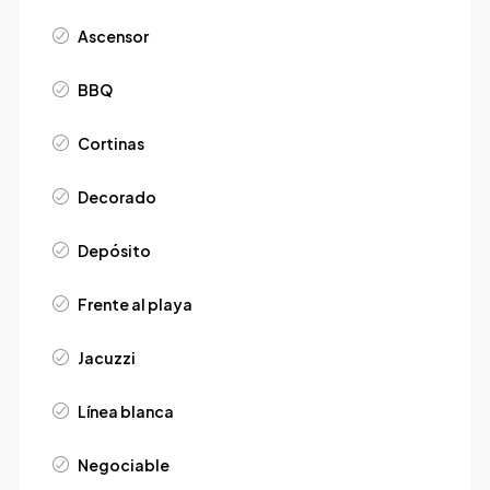
Ascensor
BBQ
Cortinas
Decorado
Depósito
Frente al playa
Jacuzzi
Línea blanca
Negociable