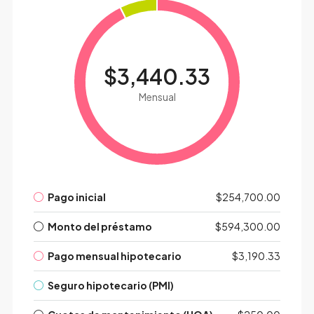
$3,440.33
Mensual
Pago inicial
$254,700.00
Monto del préstamo
$594,300.00
Pago mensual hipotecario
$3,190.33
Seguro hipotecario (PMI)