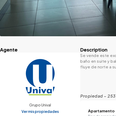
Agente
Description
Se vende este exc
baño en suite y ba
fluye de norte a s
Propiedad - 25
Grupo Unival
Apartamento
Ver mis propiedades