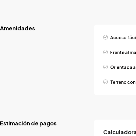
Amenidades
Acceso fáci
Frente al ma
Orientada a 
Terreno con
Estimación de pagos
Calculadora