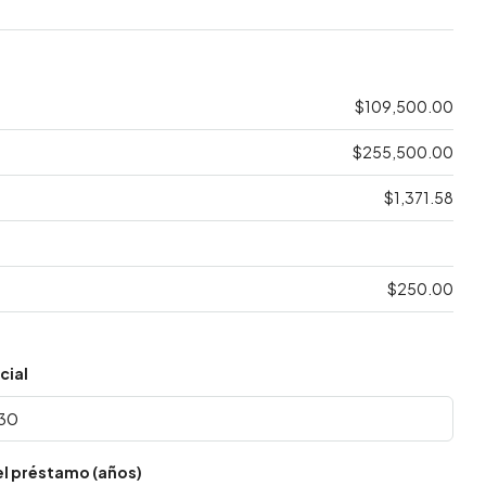
$109,500.00
$255,500.00
$1,371.58
$250.00
cial
el préstamo (años)