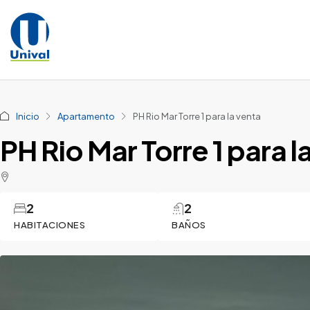
Inicio
Apartamento
PH Rio Mar Torre 1 para la venta
PH Rio Mar Torre 1 para l
2
2
HABITACIONES
BAÑOS