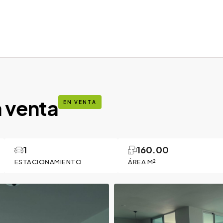
a venta
EN VENTA
1
160.00
ESTACIONAMIENTO
ÁREA M²