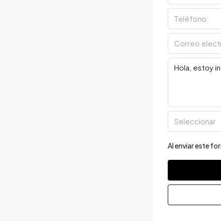
Seleccionar
Al enviar este f