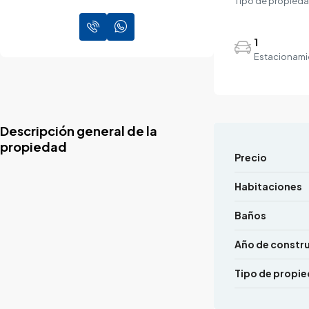
Tipo de propied
1
Estacionami
Descripción general de la
propiedad
Precio
Habitaciones
Baños
Año de constr
Tipo de propi