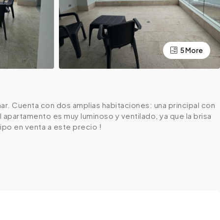
5 More
r. Cuenta con dos amplias habitaciones: una principal con
El apartamento es muy luminoso y ventilado, ya que la brisa
ipo en venta a este precio !