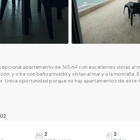
epcional apartamento de 165 m² con excelentes vistas al ma
lcón, y otra con baño privado y vistas al mar y a la montaña. 
ur. Unica oportunidad porque no hay apartamentos de este t
302
2
2