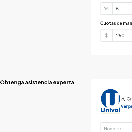
%
Cuotas de man
$
Obtenga asistencia experta
Gr
Ver 