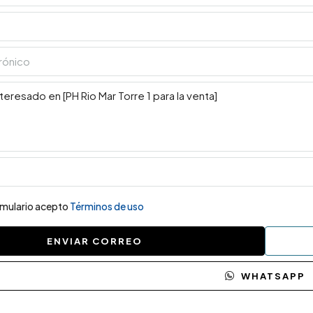
ormulario acepto
Términos de uso
ENVIAR CORREO
WHATSAPP