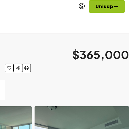
Unisap
$365,000