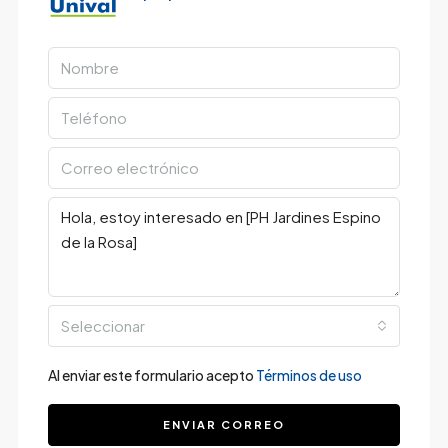
Seleccionar
Al enviar este formulario acepto
Términos de uso
ENVIAR CORREO