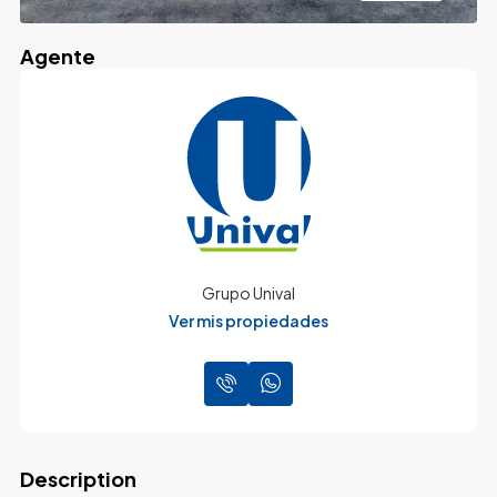
Agente
Grupo Unival
Ver mis propiedades
Description