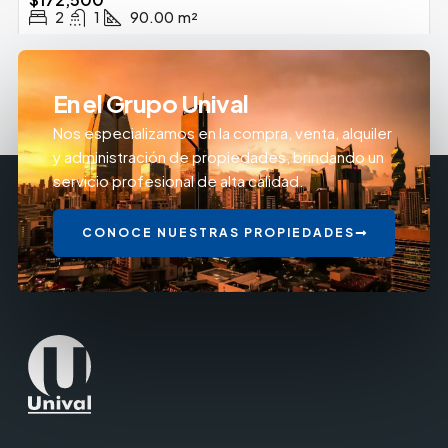
2
1
90.00
m²
En el Grupo Unival
Nos especializamos en la compra, venta, alquiler
y administración de propiedades, brindando un
servicio profesional de alta calidad.
CONOCE NUESTRAS PROPIEDADES