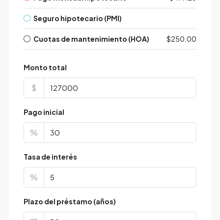
Seguro hipotecario (PMI)
Cuotas de mantenimiento (HOA)
$250.00
Monto total
$
Pago inicial
%
Tasa de interés
%
Plazo del préstamo (años)