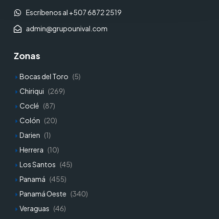
Escríbenos al +507 6872 2519
admin@grupounival.com
Zonas
Bocas del Toro
(5)
Chiriqui
(269)
Coclé
(87)
Colón
(20)
Darien
(1)
Herrera
(10)
Los Santos
(45)
Panamá
(455)
Panamá Oeste
(340)
Veraguas
(46)