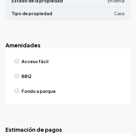
Estado de la propiedad
En venta
Tipo de propiedad
Casa
Amenidades
Acceso fácil
BBQ
Fondo a parque
Estimación de pagos