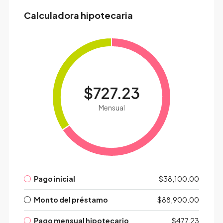
Calculadora hipotecaria
$727.23
Mensual
Pago inicial
$38,100.00
Monto del préstamo
$88,900.00
Pago mensual hipotecario
$477.23