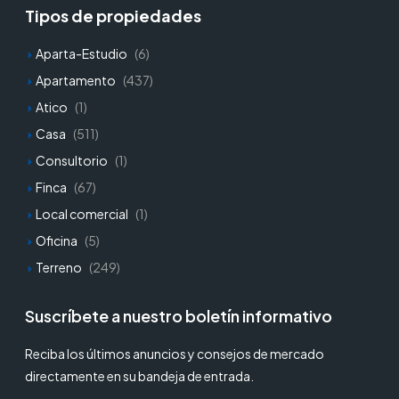
Tipos de propiedades
Aparta-Estudio
(6)
Apartamento
(437)
Atico
(1)
Casa
(511)
Consultorio
(1)
Finca
(67)
Local comercial
(1)
Oficina
(5)
Terreno
(249)
Suscríbete a nuestro boletín informativo
Reciba los últimos anuncios y consejos de mercado
directamente en su bandeja de entrada.