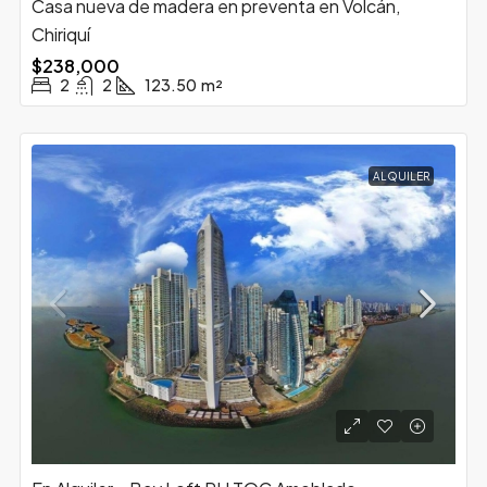
Casa nueva de madera en preventa en Volcán,
Chiriquí
$238,000
2
2
123.50
m²
ALQUILER