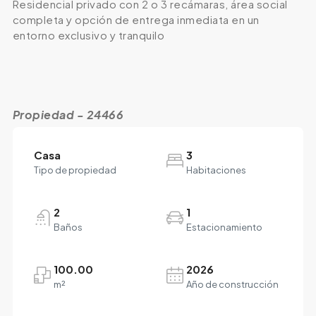
Residencial privado con 2 o 3 recámaras, área social
completa y opción de entrega inmediata en un
entorno exclusivo y tranquilo
Propiedad - 24466
Casa
3
Tipo de propiedad
Habitaciones
2
1
Baños
Estacionamiento
100.00
2026
m²
Año de construcción