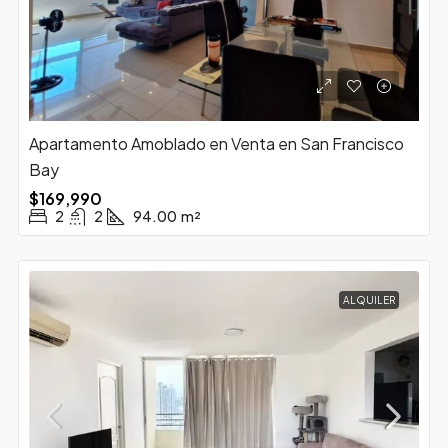
Apartamento Amoblado en Venta en San Francisco
Bay
$169,990
2
2
94.00
m²
ALQUILER