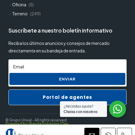
Oficina
(5)
Terreno
(249)
Suscríbete a nuestro boletín informativo
Reciba los últimos anuncios y consejos de mercado
directamente en su bandeja de entrada.
ENVIAR
Portal de agentes
¿Necesitas ayuda?
Chatea con nosotros
© Grupo Unival - All rights reserved
Powered by: Wanda Solutions | Dev.