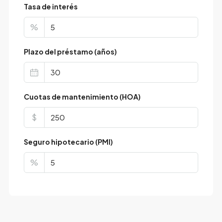
Tasa de interés
%
Plazo del préstamo (años)
Cuotas de mantenimiento (HOA)
$
Seguro hipotecario (PMI)
%