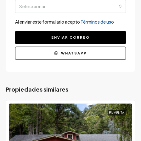
Seleccionar
Al enviar este formulario acepto
Términos de uso
ENVIAR CORREO
WHATSAPP
Propiedades similares
EN VENTA