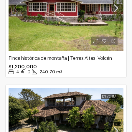
Finca histórica de montaña | Terras Altas, Volcán
$1,200,000
4
2
240.70
m²
EN VENTA