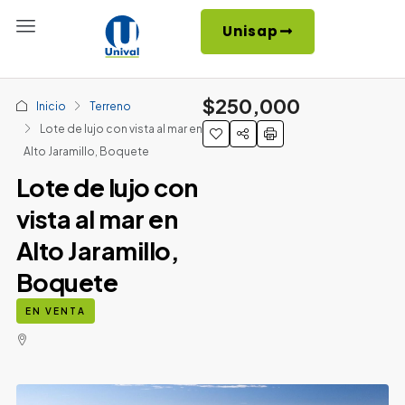
Unisap
$250,000
Inicio
Terreno
Lote de lujo con vista al mar en
Alto Jaramillo, Boquete
Lote de lujo con
vista al mar en
Alto Jaramillo,
Boquete
EN VENTA