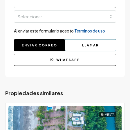
Seleccionar
Al enviar este formulario acepto
Términos de uso
ENVIAR CORREO
LLAMAR
WHATSAPP
Propiedades similares
EN VENTA