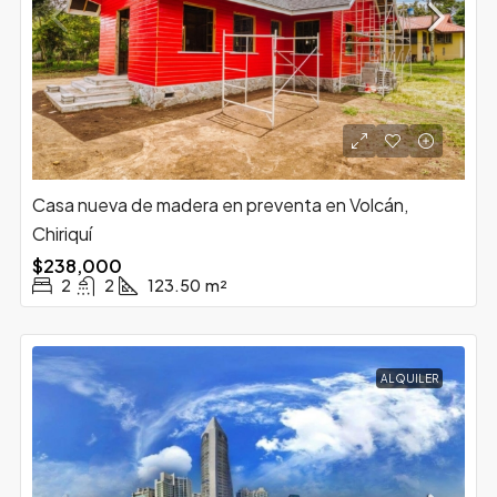
Casa nueva de madera en preventa en Volcán,
Chiriquí
$238,000
2
2
123.50
m²
ALQUILER