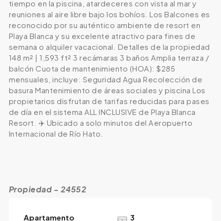
tiempo en la piscina, atardeceres con vista al mar y
reuniones al aire libre bajo los bohíos. Los Balcones es
reconocido por su auténtico ambiente de resort en
Playa Blanca y su excelente atractivo para fines de
semana o alquiler vacacional. Detalles de la propiedad
148 m² | 1,593 ft² 3 recámaras 3 baños Amplia terraza /
balcón Cuota de mantenimiento (HOA): $285
mensuales, incluye: Seguridad Agua Recolección de
basura Mantenimiento de áreas sociales y piscina Los
propietarios disfrutan de tarifas reducidas para pases
de día en el sistema ALL INCLUSIVE de Playa Blanca
Resort. ✈️ Ubicado a solo minutos del Aeropuerto
Internacional de Río Hato.
Propiedad - 24552
Apartamento
3