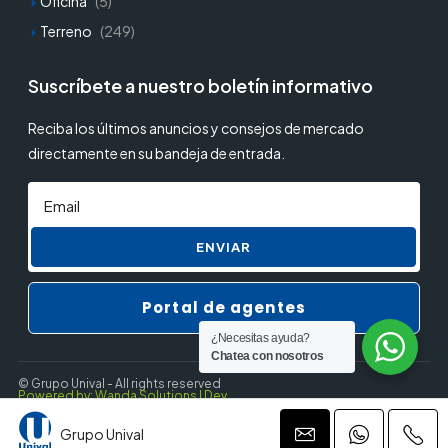
Oficina
(5)
Terreno
(249)
Suscríbete a nuestro boletín informativo
Reciba los últimos anuncios y consejos de mercado
directamente en su bandeja de entrada.
ENVIAR
Portal de agentes
¿Necesitas ayuda?
Chatea con nosotros
© Grupo Unival - All rights reserved
Powered by: Wanda Solutions | Dev.
Grupo Unival
Privacy Policy
Terms and Conditions