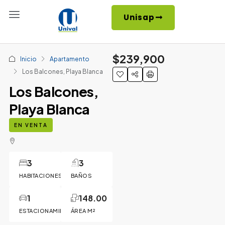
Unisap
$239,900
Inicio
Apartamento
Los Balcones, Playa Blanca
Los Balcones,
Playa Blanca
EN VENTA
3
3
HABITACIONES
BAÑOS
1
148.00
ESTACIONAMIENTO
ÁREA M²