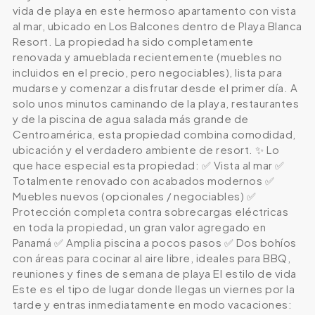
vida de playa en este hermoso apartamento con vista
al mar, ubicado en Los Balcones dentro de Playa Blanca
Resort. La propiedad ha sido completamente
renovada y amueblada recientemente (muebles no
incluidos en el precio, pero negociables), lista para
mudarse y comenzar a disfrutar desde el primer día. A
solo unos minutos caminando de la playa, restaurantes
y de la piscina de agua salada más grande de
Centroamérica, esta propiedad combina comodidad,
ubicación y el verdadero ambiente de resort. ✨ Lo
que hace especial esta propiedad: ✅ Vista al mar ✅
Totalmente renovado con acabados modernos ✅
Muebles nuevos (opcionales / negociables) ✅
Protección completa contra sobrecargas eléctricas
en toda la propiedad, un gran valor agregado en
Panamá ✅ Amplia piscina a pocos pasos ✅ Dos bohíos
con áreas para cocinar al aire libre, ideales para BBQ,
reuniones y fines de semana de playa El estilo de vida
Este es el tipo de lugar donde llegas un viernes por la
tarde y entras inmediatamente en modo vacaciones: