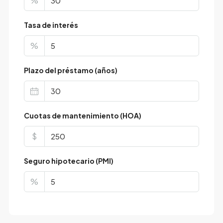
%
Tasa de interés
%
Plazo del préstamo (años)
Cuotas de mantenimiento (HOA)
$
Seguro hipotecario (PMI)
%