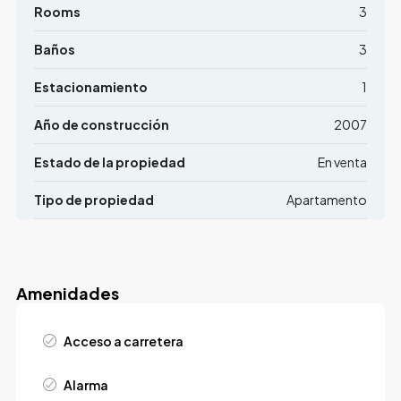
Rooms
3
Baños
3
Estacionamiento
1
Año de construcción
2007
Estado de la propiedad
En venta
Tipo de propiedad
Apartamento
Amenidades
Acceso a carretera
Alarma