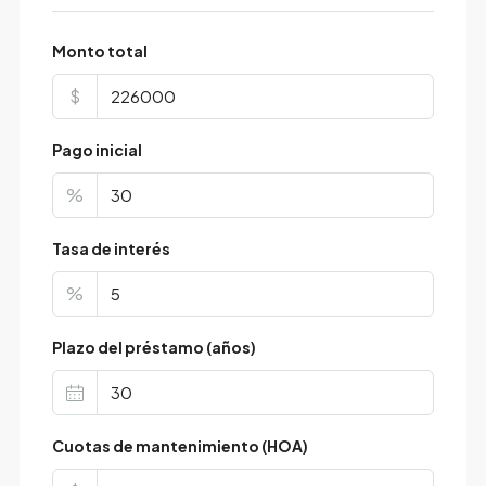
Monto total
$
Pago inicial
%
Tasa de interés
%
Plazo del préstamo (años)
Cuotas de mantenimiento (HOA)