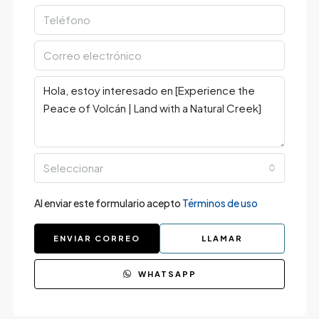
Seleccionar
Al enviar este formulario acepto
Términos de uso
ENVIAR CORREO
LLAMAR
WHATSAPP