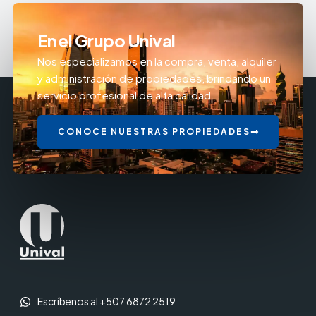
En el Grupo Unival
Nos especializamos en la compra, venta, alquiler
y administración de propiedades, brindando un
servicio profesional de alta calidad.
CONOCE NUESTRAS PROPIEDADES
Escríbenos al +507 6872 2519