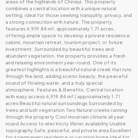
areas of the highlands of Chiriquí. This property
combines a central location with a unique natural
setting, ideal for those seeking tranquility, privacy, and
a strong connection with nature. The property
features 6,919.84 m², approximately 1.71 acres,
offering ample space to develop a private residence,
cabins, mountain retreat, tourism project, or future
investment. Surrounded by beautiful trees and
abundant vegetation, the property provides a fresh
and relaxing environment year-round. One of its
greatest highlights is a beautiful natural creek that runs
through the land, adding scenic beauty, the peaceful
sound of flowing water, and a truly special
atmosphere. Features & Benefits: Central location
with easy access 6,919.84 m² | approximately 1.71
acres Beautiful natural surroundings Surrounded by
trees and lush vegetation Two Natural creeks running
through the property Cool mountain climate all year
round Access to electricity Water availability Usable
topography Safe, peaceful, and private area Excellent
for a permanent residence or vacation home Ideal for