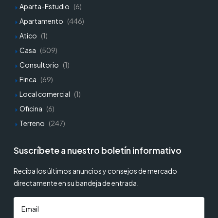
Aparta-Estudio
(6)
Apartamento
(446)
Atico
(1)
Casa
(509)
Consultorio
(1)
Finca
(69)
Local comercial
(1)
Oficina
(6)
Terreno
(247)
Suscríbete a nuestro boletín informativo
Reciba los últimos anuncios y consejos de mercado
directamente en su bandeja de entrada.