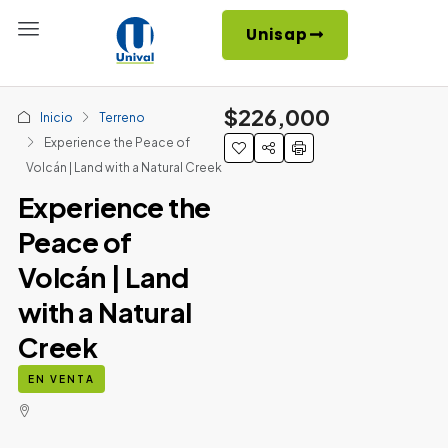
Unisap
$226,000
Inicio
Terreno
Experience the Peace of
Volcán | Land with a Natural Creek
Experience the
Peace of
Volcán | Land
with a Natural
Creek
EN VENTA