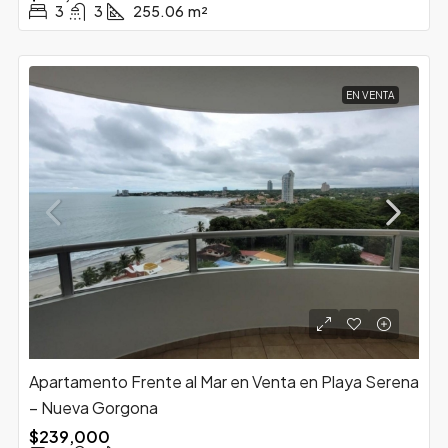
3
3
255.06
m²
EN VENTA
Apartamento Frente al Mar en Venta en Playa Serena
– Nueva Gorgona
$239,000