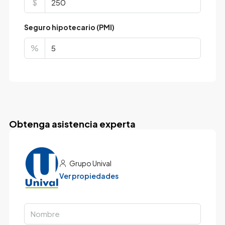
$
Seguro hipotecario (PMI)
%
Obtenga asistencia experta
Grupo Unival
Ver propiedades