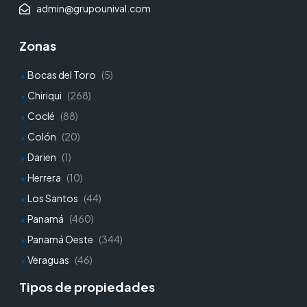
admin@grupounival.com
Zonas
Bocas del Toro
(5)
Chiriqui
(268)
Coclé
(88)
Colón
(20)
Darien
(1)
Herrera
(10)
Los Santos
(44)
Panamá
(460)
Panamá Oeste
(344)
Veraguas
(46)
Tipos de propiedades