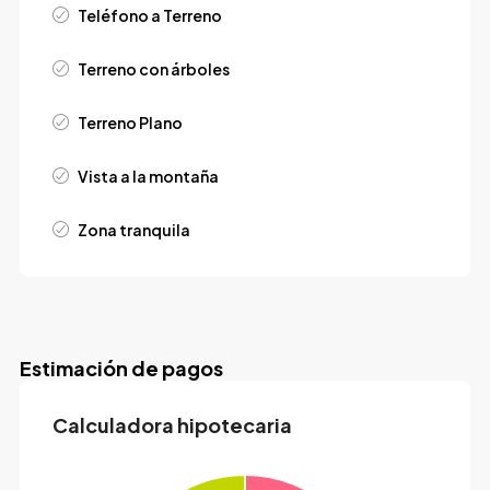
Teléfono a Terreno
Terreno con árboles
Terreno Plano
Vista a la montaña
Zona tranquila
Estimación de pagos
Calculadora hipotecaria