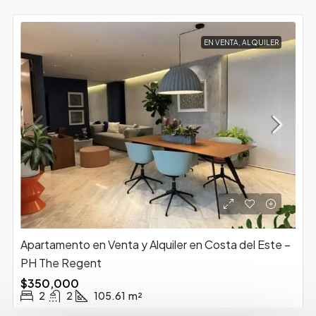
EN VENTA, ALQUILER
Apartamento en Venta y Alquiler en Costa del Este –
PH The Regent
$350,000
2
2
105.61
m²