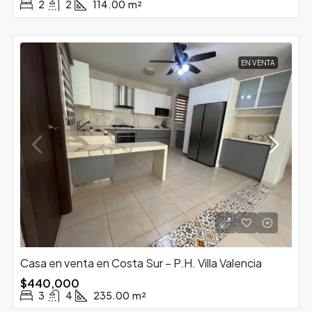
2
2
114.00
m²
EN VENTA
Casa en venta en Costa Sur – P.H. Villa Valencia
$440,000
3
4
235.00
m²