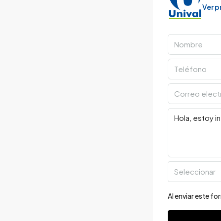
Ver 
Seleccionar
Al enviar este f