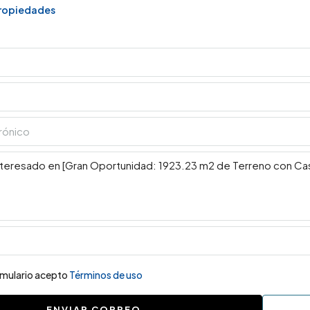
propiedades
ormulario acepto
Términos de uso
ENVIAR CORREO