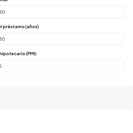
el préstamo (años)
hipotecario (PMI)