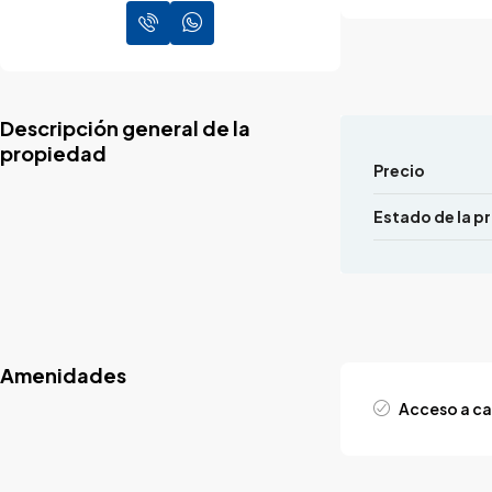
Descripción general de la
propiedad
Precio
Estado de la p
Amenidades
Acceso a ca