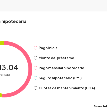
 hipotecaria
Pago inicial
Monto del préstamo
13.04
Pago mensual hipotecario
ensual
Seguro hipotecario (PMI)
Cuotas de mantenimiento (HOA)
Pago ini