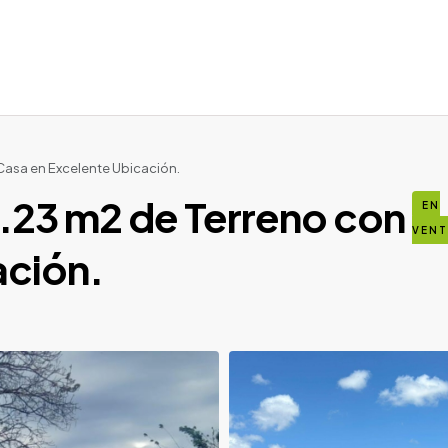
Casa en Excelente Ubicación.
.23 m2 de Terreno con
EN
VEN
ación.