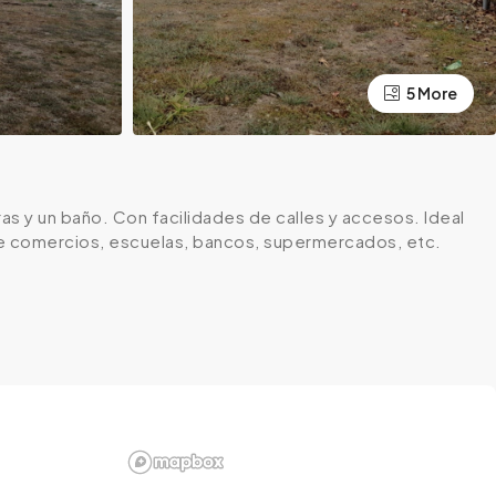
5 More
s y un baño. Con facilidades de calles y accesos. Ideal
s de comercios, escuelas, bancos, supermercados, etc.