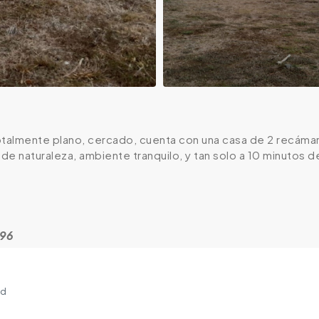
otalmente plano, cercado, cuenta con una casa de 2 recámara
 de naturaleza, ambiente tranquilo, y tan solo a 10 minuto
696
ad