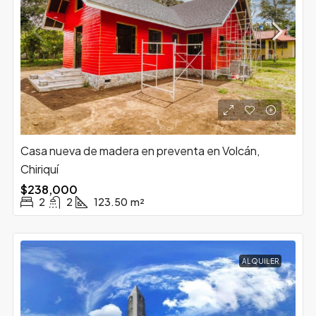
Casa nueva de madera en preventa en Volcán,
Chiriquí
$238,000
2
2
123.50
m²
ALQUILER