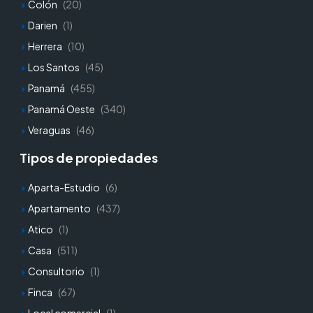
Colón
(20)
Darien
(1)
Herrera
(10)
Los Santos
(45)
Panamá
(455)
Panamá Oeste
(340)
Veraguas
(46)
Tipos de propiedades
Aparta-Estudio
(6)
Apartamento
(437)
Atico
(1)
Casa
(511)
Consultorio
(1)
Finca
(67)
Local comercial
(1)