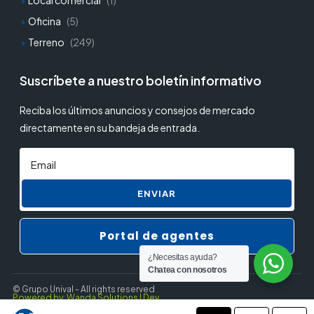
Oficina
(5)
Terreno
(249)
Suscríbete a nuestro boletín informativo
Reciba los últimos anuncios y consejos de mercado
directamente en su bandeja de entrada.
ENVIAR
Portal de agentes
¿Necesitas ayuda?
Chatea con nosotros
© Grupo Unival - All rights reserved
Powered by: Wanda Solutions | Dev.