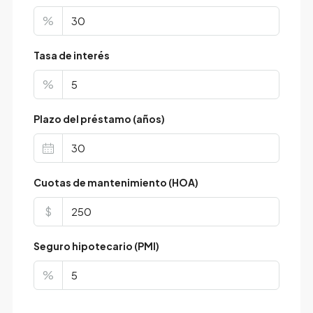
%
Tasa de interés
%
Plazo del préstamo (años)
Cuotas de mantenimiento (HOA)
$
Seguro hipotecario (PMI)
%