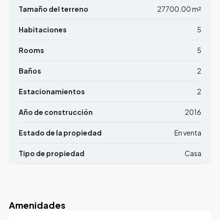
Tamaño del terreno
27700.00 m²
Habitaciones
5
Rooms
5
Baños
2
Estacionamientos
2
Año de construcción
2016
Estado de la propiedad
En venta
Tipo de propiedad
Casa
Amenidades