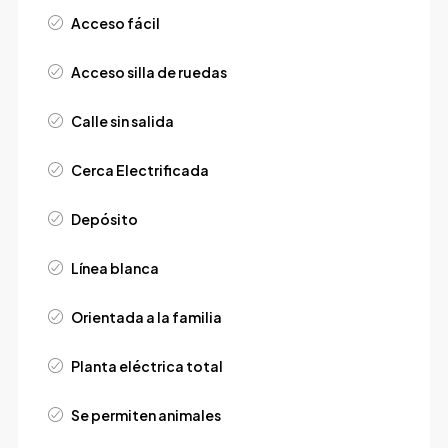
Acceso fácil
Acceso silla de ruedas
Calle sin salida
Cerca Electrificada
Depósito
Línea blanca
Orientada a la familia
Planta eléctrica total
Se permiten animales