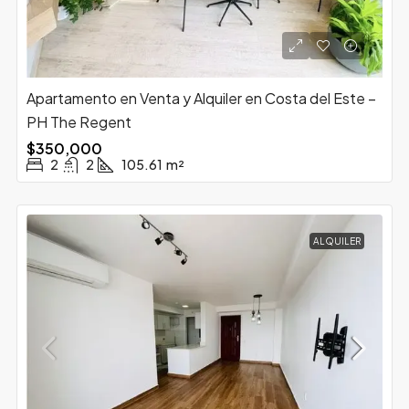
Apartamento en Venta y Alquiler en Costa del Este –
PH The Regent
$350,000
2
2
105.61
m²
ALQUILER