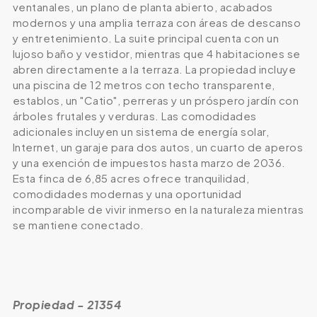
ventanales, un plano de planta abierto, acabados
modernos y una amplia terraza con áreas de descanso
y entretenimiento. La suite principal cuenta con un
lujoso baño y vestidor, mientras que 4 habitaciones se
abren directamente a la terraza. La propiedad incluye
una piscina de 12 metros con techo transparente,
establos, un "Catio", perreras y un próspero jardín con
árboles frutales y verduras. Las comodidades
adicionales incluyen un sistema de energía solar,
Internet, un garaje para dos autos, un cuarto de aperos
y una exención de impuestos hasta marzo de 2036.
Esta finca de 6,85 acres ofrece tranquilidad,
comodidades modernas y una oportunidad
incomparable de vivir inmerso en la naturaleza mientras
se mantiene conectado.
Propiedad - 21354