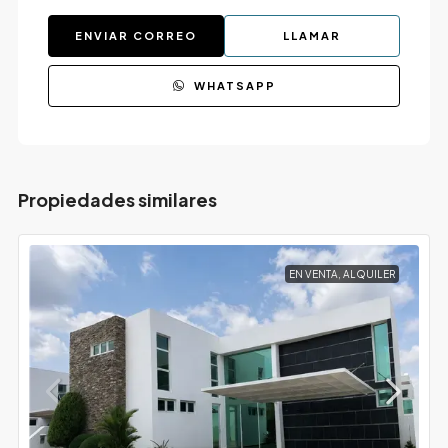
ENVIAR CORREO
LLAMAR
WHATSAPP
Propiedades similares
EN VENTA, ALQUILER