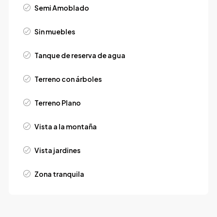
Semi Amoblado
Sin muebles
Tanque de reserva de agua
Terreno con árboles
Terreno Plano
Vista a la montaña
Vista jardines
Zona tranquila