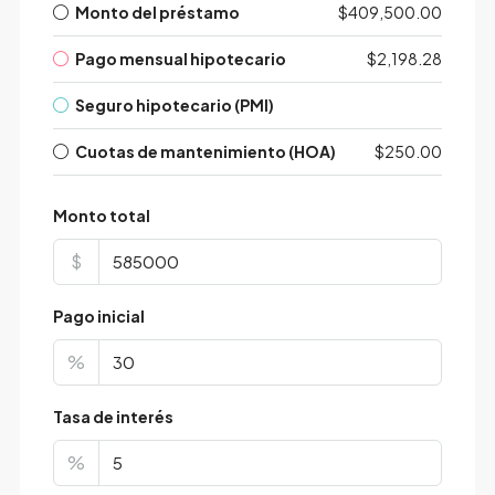
Monto del préstamo
$409,500.00
Pago mensual hipotecario
$2,198.28
Seguro hipotecario (PMI)
Cuotas de mantenimiento (HOA)
$250.00
Monto total
$
Pago inicial
%
Tasa de interés
%