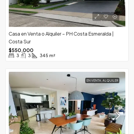
Casa en Venta o Alquiler – PH Costa Esmeralda |
Costa Sur
$550,000
3
3
345
m²
EN VENTA, ALQUILER