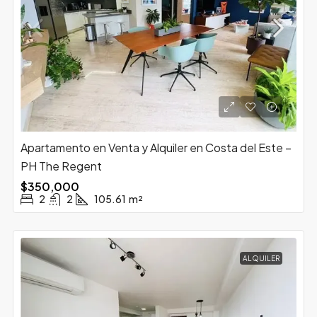
Apartamento en Venta y Alquiler en Costa del Este –
PH The Regent
$350,000
2
2
105.61
m²
ALQUILER