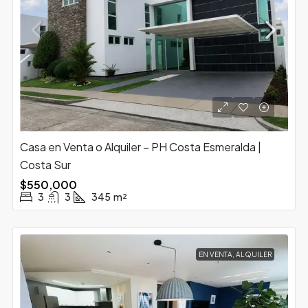
Casa en Venta o Alquiler – PH Costa Esmeralda |
Costa Sur
$550,000
3
3
345
m²
EN VENTA, ALQUILER