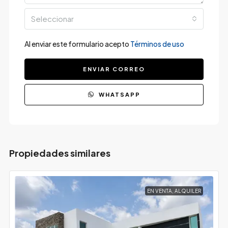
Seleccionar
Al enviar este formulario acepto
Términos de uso
ENVIAR CORREO
WHATSAPP
Propiedades similares
EN VENTA, ALQUILER