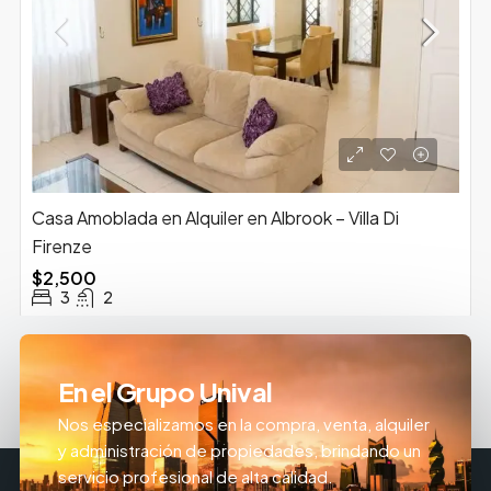
Casa Amoblada en Alquiler en Albrook – Villa Di
Firenze
$2,500
3
2
En el Grupo Unival
Nos especializamos en la compra, venta, alquiler
y administración de propiedades, brindando un
servicio profesional de alta calidad.