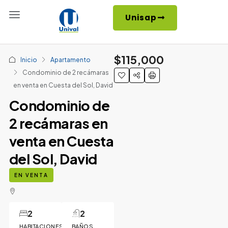
Unisap
$115,000
Inicio
Apartamento
Condominio de 2 recámaras
en venta en Cuesta del Sol, David
Condominio de
2 recámaras en
venta en Cuesta
del Sol, David
EN VENTA
2
2
HABITACIONES
BAÑOS