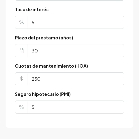
Tasa de interés
%
Plazo del préstamo (años)
Cuotas de mantenimiento (HOA)
$
Seguro hipotecario (PMI)
%