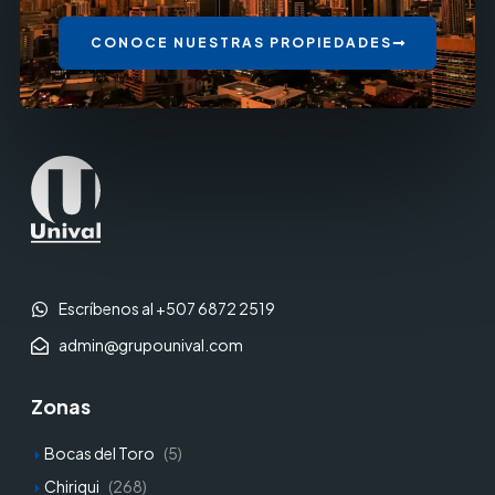
CONOCE NUESTRAS PROPIEDADES
Escríbenos al +507 6872 2519
admin@grupounival.com
Zonas
Bocas del Toro
(5)
Chiriqui
(268)