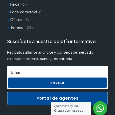
Finca
(67)
Local comercial
(1)
Oficina
(5)
Terreno
(248)
Suscríbete a nuestro boletín informativo
Reciba los últimos anuncios y consejos de mercado
directamente en su bandeja de entrada.
ENVIAR
Portal de agentes
¿Necesitas ayuda?
Chatea con nosotros