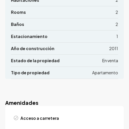
Rooms
2
Baños
2
Estacionamiento
1
Año de construcción
2011
Estado de la propiedad
En venta
Tipo de propiedad
Apartamento
Amenidades
Acceso a carretera