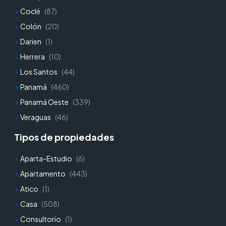
Coclé
(87)
Colón
(20)
Darien
(1)
Herrera
(10)
Los Santos
(44)
Panamá
(460)
Panamá Oeste
(339)
Veraguas
(46)
Tipos de propiedades
Aparta-Estudio
(6)
Apartamento
(443)
Atico
(1)
Casa
(508)
Consultorio
(1)