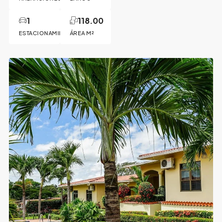
1
118.00
ESTACIONAMIENTO
ÁREA M²