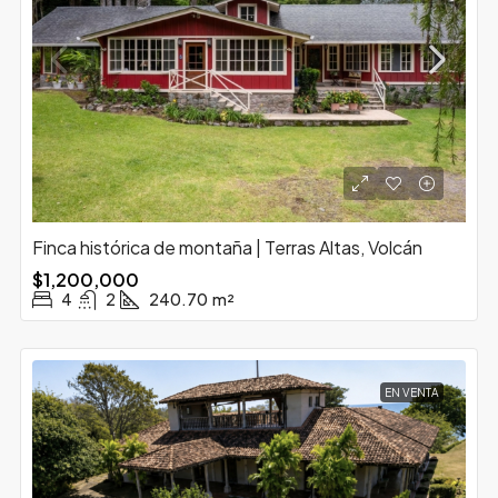
Finca histórica de montaña | Terras Altas, Volcán
$1,200,000
4
2
240.70
m²
EN VENTA