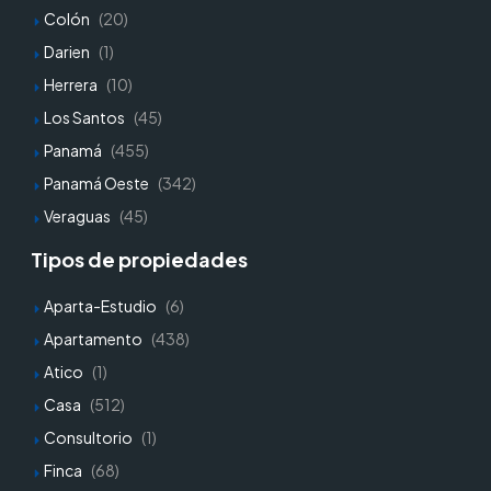
Colón
(20)
Darien
(1)
Herrera
(10)
Los Santos
(45)
Panamá
(455)
Panamá Oeste
(342)
Veraguas
(45)
Tipos de propiedades
Aparta-Estudio
(6)
Apartamento
(438)
Atico
(1)
Casa
(512)
Consultorio
(1)
Finca
(68)