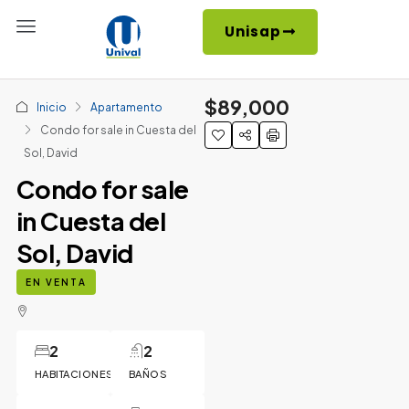
Unisap
$89,000
Inicio
Apartamento
Condo for sale in Cuesta del
Sol, David
Condo for sale
in Cuesta del
Sol, David
EN VENTA
2
2
HABITACIONES
BAÑOS