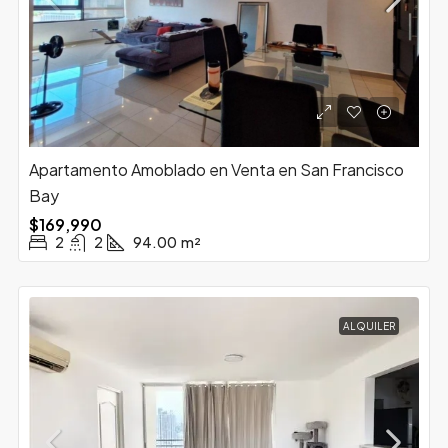
Apartamento Amoblado en Venta en San Francisco
Bay
$169,990
2
2
94.00
m²
ALQUILER