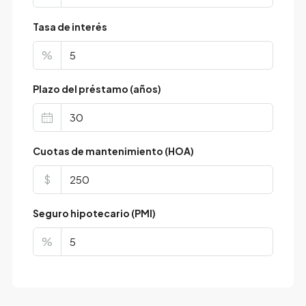
Tasa de interés
%
Plazo del préstamo (años)
Cuotas de mantenimiento (HOA)
$
Seguro hipotecario (PMI)
%