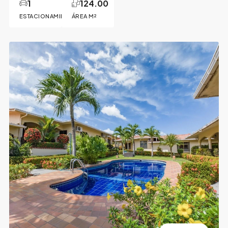
1
124.00
ESTACIONAMIENTO
ÁREA M²