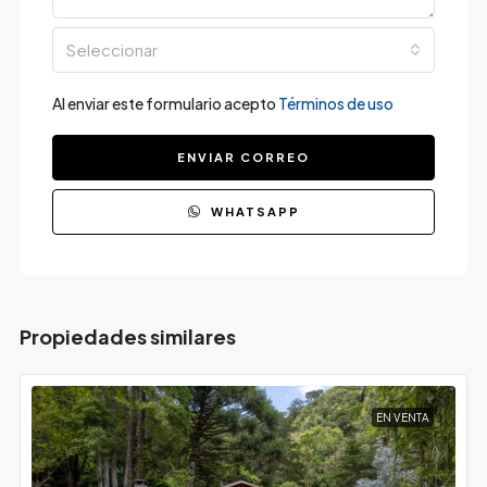
Seleccionar
Al enviar este formulario acepto
Términos de uso
ENVIAR CORREO
WHATSAPP
Propiedades similares
EN VENTA