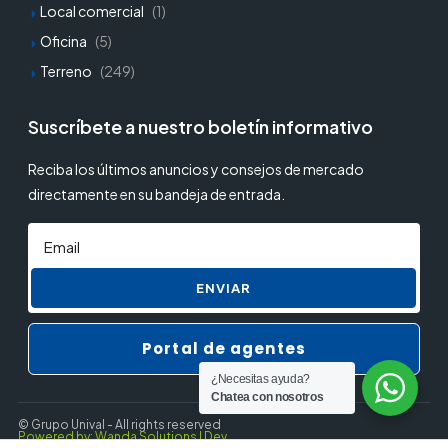
Local comercial
(1)
Oficina
(5)
Terreno
(249)
Suscríbete a nuestro boletín informativo
Reciba los últimos anuncios y consejos de mercado
directamente en su bandeja de entrada.
ENVIAR
Portal de agentes
¿Necesitas ayuda?
Chatea con nosotros
© Grupo Unival - All rights reserved
Powered by: Wanda Solutions | Dev.