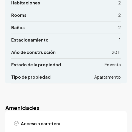
Habitaciones
2
Rooms
2
Baños
2
Estacionamiento
1
Año de construcción
2011
Estado de la propiedad
En venta
Tipo de propiedad
Apartamento
Amenidades
Acceso a carretera