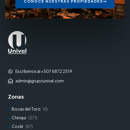
CONOCE NUESTRAS PROPIEDADES
Escríbenos al +507 6872 2519
admin@grupounival.com
Zonas
Bocas del Toro
(5)
Chiriqui
(271)
Coclé
(87)