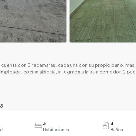
cuenta con 3 recámaras, cada una con su propio baño, más d
empleada, cocina abierta, integrada a la sala comedor, 2 p
78
3
3
ad
Habitaciones
Baños