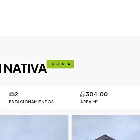
 NATIVA
EN VENTA
2
304.00
ESTACIONAMIENTOS
ÁREA M²