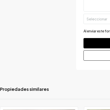
Seleccionar
Al enviar este f
Propiedades similares