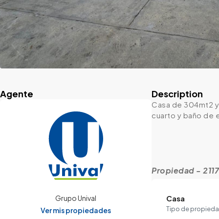
Agente
Description
Casa de 304mt2 y 
cuarto y baño de 
Propiedad - 211
Casa
Grupo Unival
Tipo de propied
Ver mis propiedades