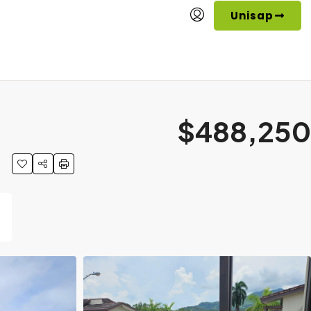
Unisap
$488,250