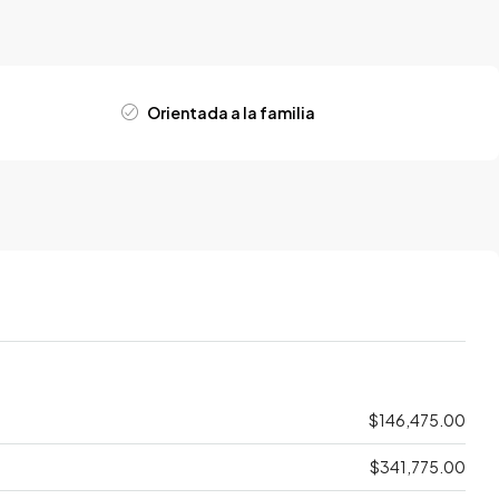
Orientada a la familia
$146,475.00
$341,775.00