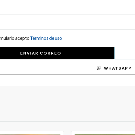
ormulario acepto
Términos de uso
ENVIAR CORREO
WHATSAPP