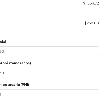
$1,834.72
$250.00
cial
el préstamo (años)
hipotecario (PMI)