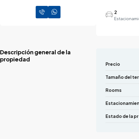
2
Estacionami
Descripción general de la
propiedad
Precio
Tamaño del te
Rooms
Estacionamie
Estado de la p