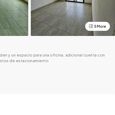
5 More
en y un espacio para una oficina, adicional cuenta con
uestos de estacionamiento