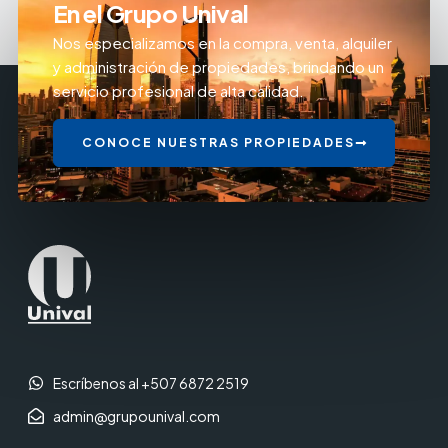
En el Grupo Unival
Nos especializamos en la compra, venta, alquiler
y administración de propiedades, brindando un
servicio profesional de alta calidad.
CONOCE NUESTRAS PROPIEDADES
Escríbenos al +507 6872 2519
admin@grupounival.com