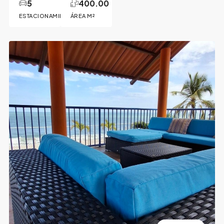
5
400.00
ESTACIONAMIENTOS
ÁREA M²