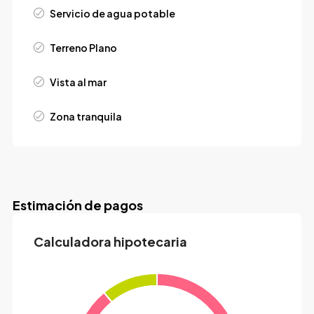
Servicio de agua potable
Terreno Plano
Vista al mar
Zona tranquila
Estimación de pagos
Calculadora hipotecaria