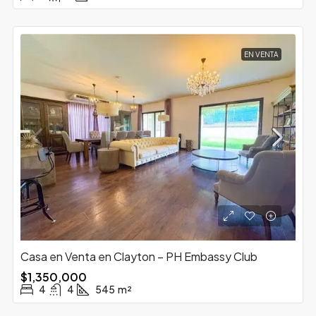
EN VENTA
Casa en Venta en Clayton – PH Embassy Club
$1,350,000
4
4
545
m²