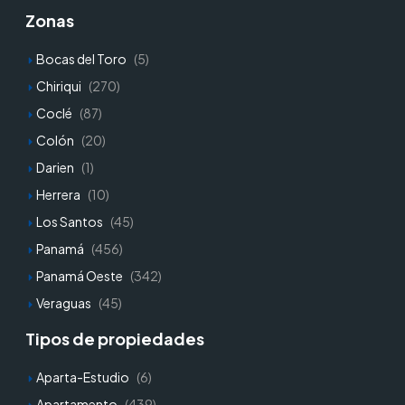
Zonas
Bocas del Toro
(5)
Chiriqui
(270)
Coclé
(87)
Colón
(20)
Darien
(1)
Herrera
(10)
Los Santos
(45)
Panamá
(456)
Panamá Oeste
(342)
Veraguas
(45)
Tipos de propiedades
Aparta-Estudio
(6)
Apartamento
(439)