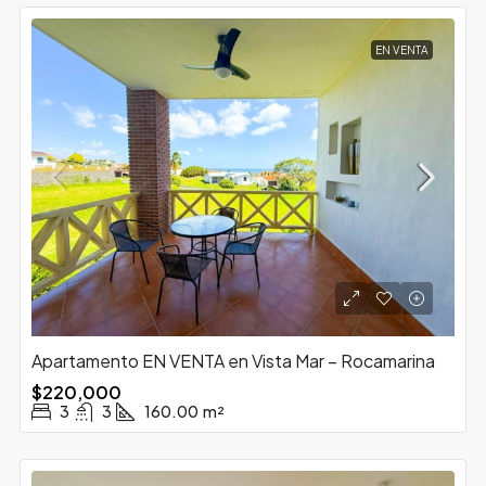
EN VENTA
Apartamento EN VENTA en Vista Mar – Rocamarina
$220,000
3
3
160.00
m²