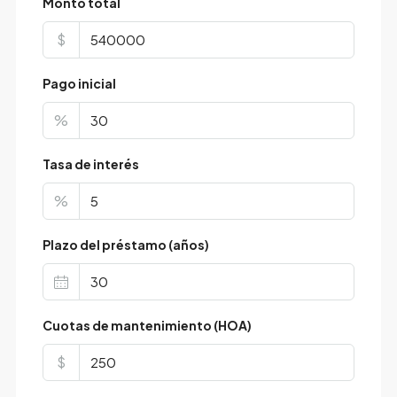
Monto total
$
Pago inicial
%
Tasa de interés
%
Plazo del préstamo (años)
Cuotas de mantenimiento (HOA)
$