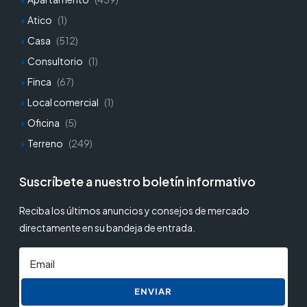
Atico
(1)
Casa
(512)
Consultorio
(1)
Finca
(67)
Local comercial
(1)
Oficina
(5)
Terreno
(249)
Suscríbete a nuestro boletín informativo
Reciba los últimos anuncios y consejos de mercado
directamente en su bandeja de entrada.
ENVIAR