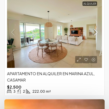
ALQUILER
APARTAMENTO EN ALQUILER EN MARINA AZUL,
CASAMAR
$2,500
3
2
222.00
m²