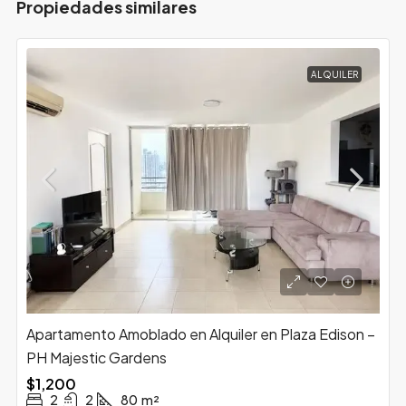
Propiedades similares
ALQUILER
Apartamento Amoblado en Alquiler en Plaza Edison –
PH Majestic Gardens
$1,200
2
2
80
m²