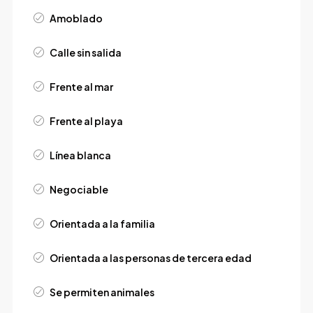
Amoblado
Calle sin salida
Frente al mar
Frente al playa
Línea blanca
Negociable
Orientada a la familia
Orientada a las personas de tercera edad
Se permiten animales