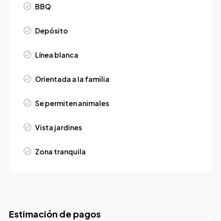
BBQ
Depósito
Línea blanca
Orientada a la familia
Se permiten animales
Vista jardines
Zona tranquila
Estimación de pagos