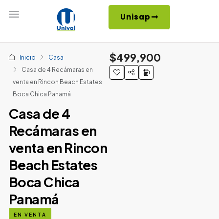
Unisap
$499,900
Inicio
Casa
Casa de 4 Recámaras en
venta en Rincon Beach Estates
Boca Chica Panamá
Casa de 4
Recámaras en
venta en Rincon
Beach Estates
Boca Chica
Panamá
EN VENTA