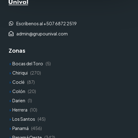
Escríbenos al +507 6872 2519
admin@grupounival.com
Zonas
Bocas del Toro
(5)
Chiriqui
(270)
Coclé
(87)
Colón
(20)
Darien
(1)
Herrera
(10)
Los Santos
(45)
Panamá
(456)
Panamá Oeste
(342)