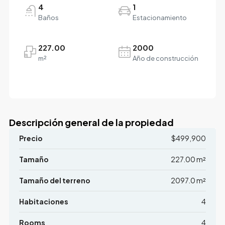
4
1
Baños
Estacionamiento
227.00
2000
m²
Año de construcción
Descripción general de la propiedad
Precio
$499,900
Tamaño
227.00 m²
Tamaño del terreno
2097.0 m²
Habitaciones
4
Rooms
4