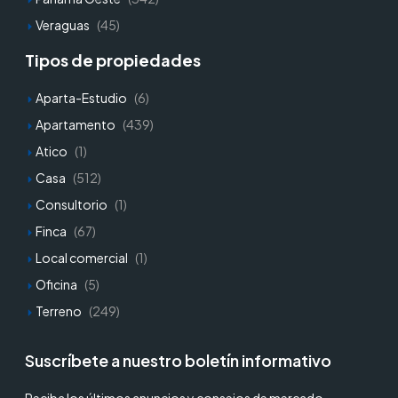
Veraguas
(45)
Tipos de propiedades
Aparta-Estudio
(6)
Apartamento
(439)
Atico
(1)
Casa
(512)
Consultorio
(1)
Finca
(67)
Local comercial
(1)
Oficina
(5)
Terreno
(249)
Suscríbete a nuestro boletín informativo
Reciba los últimos anuncios y consejos de mercado