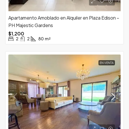
Apartamento Amoblado en Alquiler en Plaza Edison –
PH Majestic Gardens
$1,200
2
2
80
m²
EN VENTA