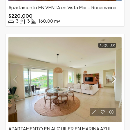
Apartamento EN VENTA en Vista Mar – Rocamarina
$220,000
3
3
160.00
m²
ALQUILER
APARTAMENTO EN ALQUILER EN MARINA AZUL,