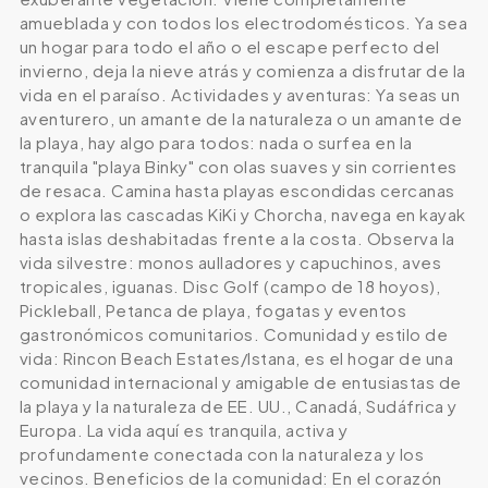
amueblada y con todos los electrodomésticos. Ya sea
un hogar para todo el año o el escape perfecto del
invierno, deja la nieve atrás y comienza a disfrutar de la
vida en el paraíso. Actividades y aventuras: Ya seas un
aventurero, un amante de la naturaleza o un amante de
la playa, hay algo para todos: nada o surfea en la
tranquila "playa Binky" con olas suaves y sin corrientes
de resaca. Camina hasta playas escondidas cercanas
o explora las cascadas KiKi y Chorcha, navega en kayak
hasta islas deshabitadas frente a la costa. Observa la
vida silvestre: monos aulladores y capuchinos, aves
tropicales, iguanas. Disc Golf (campo de 18 hoyos),
Pickleball, Petanca de playa, fogatas y eventos
gastronómicos comunitarios. Comunidad y estilo de
vida: Rincon Beach Estates/Istana, es el hogar de una
comunidad internacional y amigable de entusiastas de
la playa y la naturaleza de EE. UU., Canadá, Sudáfrica y
Europa. La vida aquí es tranquila, activa y
profundamente conectada con la naturaleza y los
vecinos. Beneficios de la comunidad: En el corazón