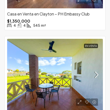
Casa en Venta en Clayton – PH Embassy Club
$1,350,000
4
4
545
m²
EN VENTA