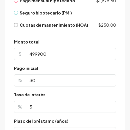
Pago mensual hipotecario
$1,878.50
Seguro hipotecario (PMI)
Cuotas de mantenimiento (HOA)
$250.00
Monto total
$
Pago inicial
%
Tasa de interés
%
Plazo del préstamo (años)