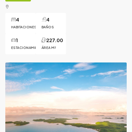
4
4
HABITACIONES
BAÑOS
1
227.00
ESTACIONAMIENTO
ÁREA M²