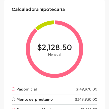
Calculadora hipotecaria
$2,128.50
Mensual
Pago inicial
$149,970.00
Monto del préstamo
$349,930.00