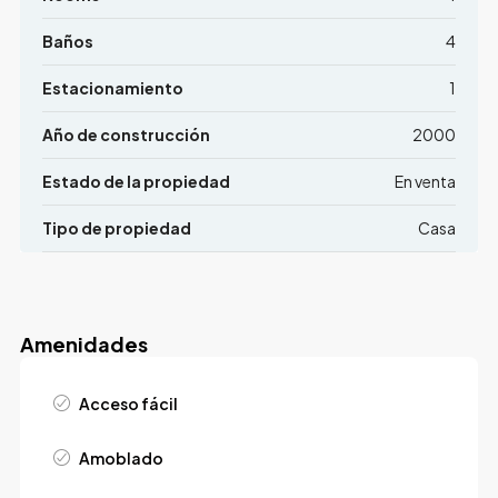
Baños
4
Estacionamiento
1
Año de construcción
2000
Estado de la propiedad
En venta
Tipo de propiedad
Casa
Amenidades
Acceso fácil
Amoblado