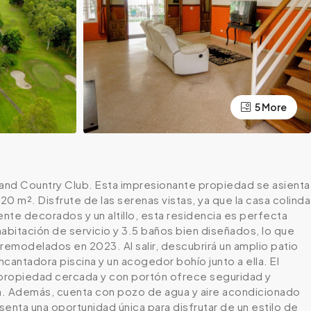
5 More
 and Country Club. Esta impresionante propiedad se asienta
 m². Disfrute de las serenas vistas, ya que la casa colinda
te decorados y un altillo, esta residencia es perfecta
 habitación de servicio y 3.5 baños bien diseñados, lo que
remodelados en 2023. Al salir, descubrirá un amplio patio
encantadora piscina y un acogedor bohío junto a ella. El
a propiedad cercada y con portón ofrece seguridad y
ina. Además, cuenta con pozo de agua y aire acondicionado
enta una oportunidad única para disfrutar de un estilo de