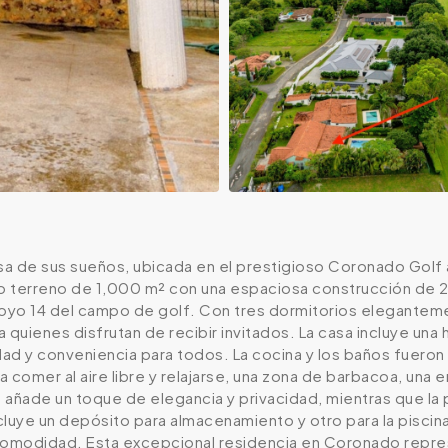
asa de sus sueños, ubicada en el prestigioso Coronado Golf
 terreno de 1,000 m² con una espaciosa construcción de 220
hoyo 14 del campo de golf. Con tres dormitorios elegantemen
ra quienes disfrutan de recibir invitados. La casa incluye una
d y conveniencia para todos. La cocina y los baños fueron 
ra comer al aire libre y relajarse, una zona de barbacoa, una 
 añade un toque de elegancia y privacidad, mientras que l
ncluye un depósito para almacenamiento y otro para la pisc
 comodidad. Esta excepcional residencia en Coronado repres