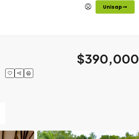
Unisap
$390,000