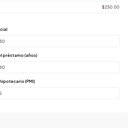
$250.00
cial
el préstamo (años)
hipotecario (PMI)