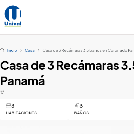
Inicio
Casa
Casa de 3 Recámaras 3.5 baños en Coronado P
Casa de 3 Recámaras 3
Panamá
3
3
HABITACIONES
BAÑOS