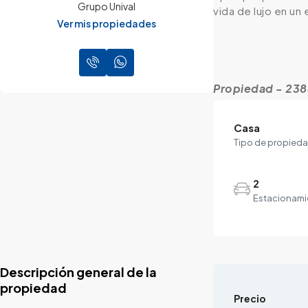
Grupo Unival
vida de lujo en un
Ver mis propiedades
Propiedad - 23
Casa
Tipo de propied
2
Estacionami
Descripción general de la
propiedad
Precio