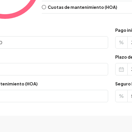
Cuotas de mantenimiento (HOA)
Pago ini
%
s
Plazo d
tenimiento (HOA)
Seguro 
%