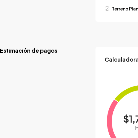
Terreno Pla
Estimación de pagos
Calculadora
$1,
M