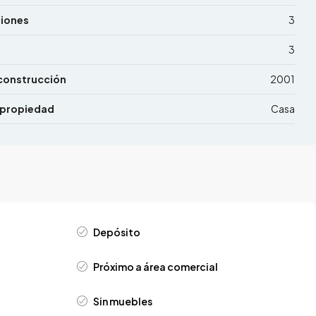
ciones
3
3
construcción
2001
 propiedad
Casa
Depósito
Próximo a área comercial
Sin muebles