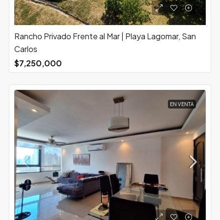
Rancho Privado Frente al Mar | Playa Lagomar, San
Carlos
$7,250,000
EN VENTA