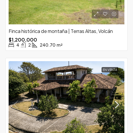
Finca histórica de montaña | Terras Altas, Volcán
$1,200,000
4
2
240.70
m²
EN VENTA