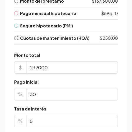
Monto del préstamo
$167,300.00
Pago mensual hipotecario
$898.10
Seguro hipotecario (PMI)
Cuotas de mantenimiento (HOA)
$250.00
Monto total
$
Pago inicial
%
Tasa de interés
%