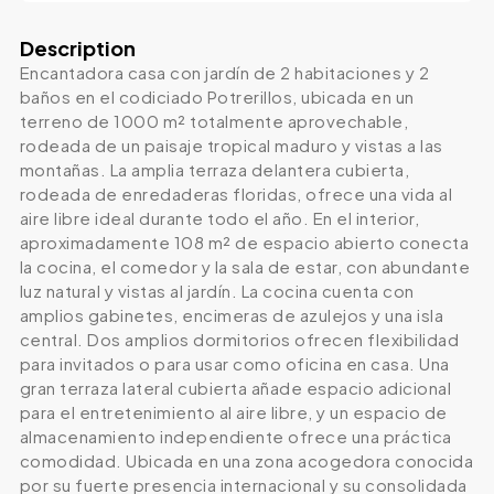
Description
Encantadora casa con jardín de 2 habitaciones y 2
baños en el codiciado Potrerillos, ubicada en un
terreno de 1000 m² totalmente aprovechable,
rodeada de un paisaje tropical maduro y vistas a las
montañas. La amplia terraza delantera cubierta,
rodeada de enredaderas floridas, ofrece una vida al
aire libre ideal durante todo el año. En el interior,
aproximadamente 108 m² de espacio abierto conecta
la cocina, el comedor y la sala de estar, con abundante
luz natural y vistas al jardín. La cocina cuenta con
amplios gabinetes, encimeras de azulejos y una isla
central. Dos amplios dormitorios ofrecen flexibilidad
para invitados o para usar como oficina en casa. Una
gran terraza lateral cubierta añade espacio adicional
para el entretenimiento al aire libre, y un espacio de
almacenamiento independiente ofrece una práctica
comodidad. Ubicada en una zona acogedora conocida
por su fuerte presencia internacional y su consolidada