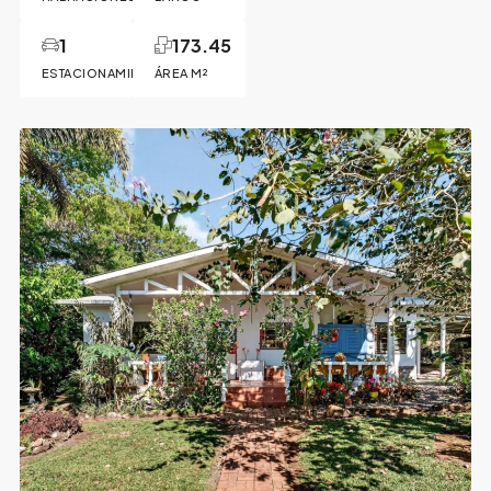
1
173.45
ESTACIONAMIENTO
ÁREA M²