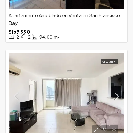
Apartamento Amoblado en Venta en San Francisco
Bay
$169,990
2
2
94.00
m²
ALQUILER