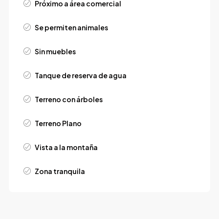
Próximo a área comercial
Se permiten animales
Sin muebles
Tanque de reserva de agua
Terreno con árboles
Terreno Plano
Vista a la montaña
Zona tranquila