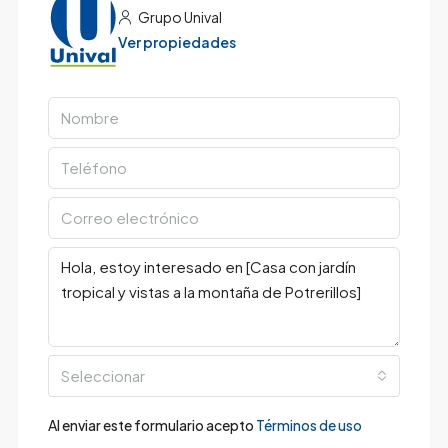
Grupo Unival
Ver propiedades
Seleccionar
Al enviar este formulario acepto
Términos de uso