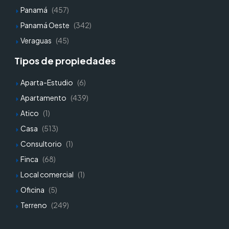
Panamá
(457)
Panamá Oeste
(342)
Veraguas
(45)
Tipos de propiedades
Aparta-Estudio
(6)
Apartamento
(439)
Atico
(1)
Casa
(513)
Consultorio
(1)
Finca
(68)
Local comercial
(1)
Oficina
(5)
Terreno
(249)