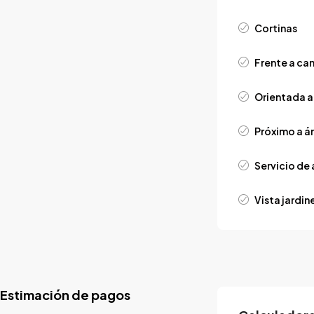
Cortinas
Frente a ca
Orientada a
Próximo a á
Servicio de
Vista jardin
Estimación de pagos