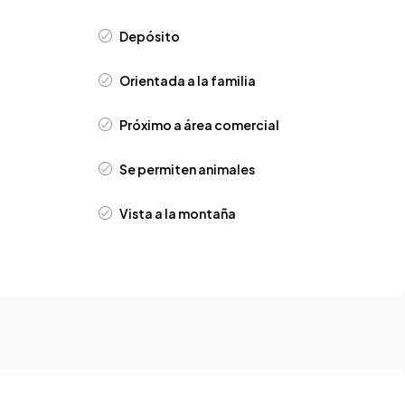
Depósito
Orientada a la familia
Próximo a área comercial
Se permiten animales
Vista a la montaña