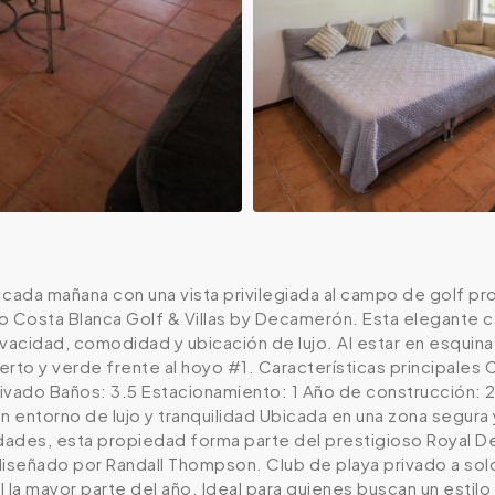
cada mañana con una vista privilegiada al campo de golf pr
o Costa Blanca Golf & Villas by Decamerón. Esta elegante 
vacidad, comodidad y ubicación de lujo. Al estar en esquina
ierto y verde frente al hoyo #1. Características principales
ivado Baños: 3.5 Estacionamiento: 1 Año de construcción: 2
n entorno de lujo y tranquilidad Ubicada en una zona segur
idades, esta propiedad forma parte del prestigioso Royal 
iseñado por Randall Thompson. Club de playa privado a solo 5
 la mayor parte del año. Ideal para quienes buscan un estilo 