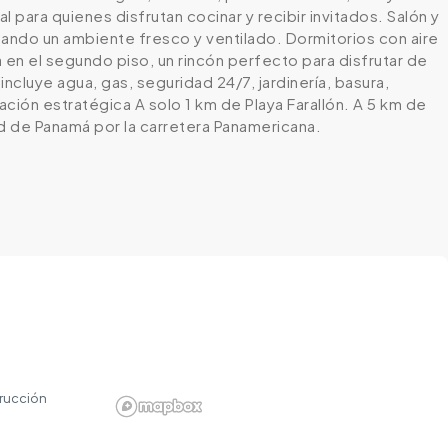
l para quienes disfrutan cocinar y recibir invitados. Salón y
eando un ambiente fresco y ventilado. Dormitorios con aire
 en el segundo piso, un rincón perfecto para disfrutar de
cluye agua, gas, seguridad 24/7, jardinería, basura,
ción estratégica A solo 1 km de Playa Farallón. A 5 km de
d de Panamá por la carretera Panamericana.
rucción