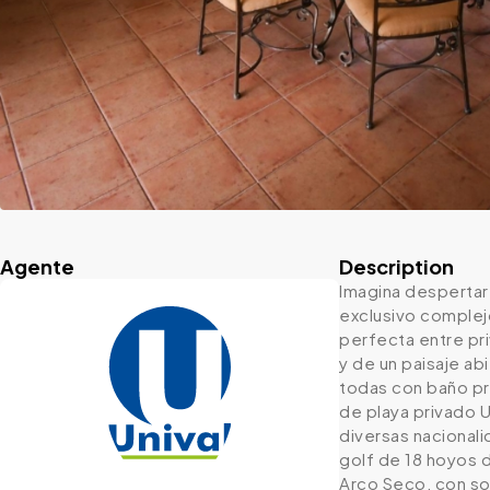
Agente
Description
Imagina despertar 
exclusivo complej
perfecta entre pri
y de un paisaje ab
todas con baño pr
de playa privado U
diversas nacional
golf de 18 hoyos d
Arco Seco, con sol