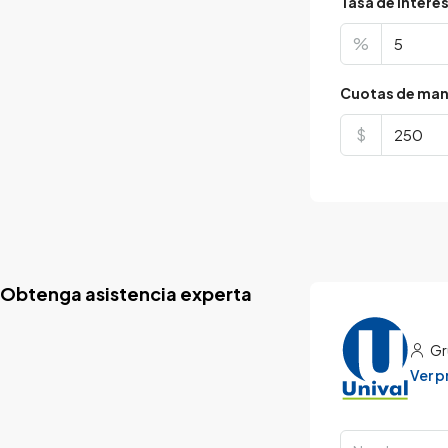
Tasa de interé
%
Cuotas de man
$
Obtenga asistencia experta
Gr
Ver 