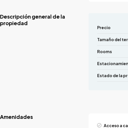
Descripción general de la
propiedad
Precio
Tamaño del te
Rooms
Estacionamie
Estado de la p
Amenidades
Acceso a ca