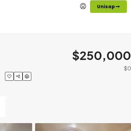
Unisap
$250,000
$0