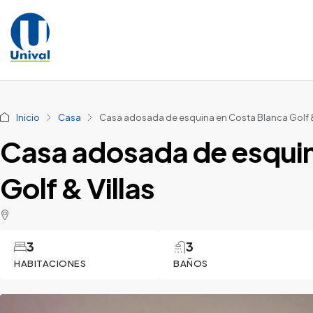
Inicio
Casa
Casa adosada de esquina en Costa Blanca Golf & 
Casa adosada de esquin
Golf & Villas
3
3
HABITACIONES
BAÑOS