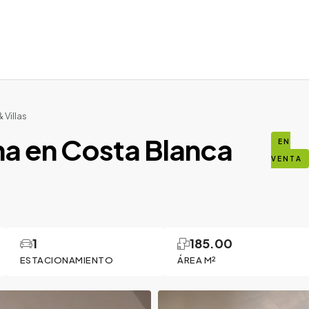
Villas
a en Costa Blanca
EN
VENTA
1
185.00
ESTACIONAMIENTO
ÁREA M²