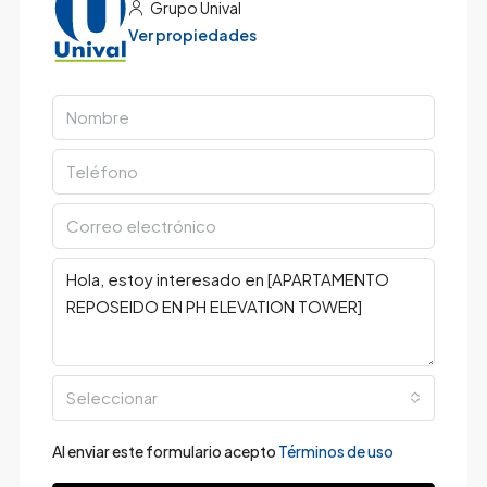
Grupo Unival
Ver propiedades
Seleccionar
Al enviar este formulario acepto
Términos de uso