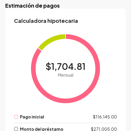
Estimación de pagos
Calculadora hipotecaria
$1,704.81
Mensual
Pago inicial
$116,145.00
Monto del préstamo
$271,005.00