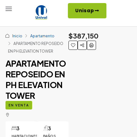
Unisap
$387,150
Inicio
Apartamento
APARTAMENTO REPOSEIDO
EN PH ELEVATION TOWER
APARTAMENTO
REPOSEIDO EN
PH ELEVATION
TOWER
EN VENTA
3
3
HABITACIONES
BAÑOS