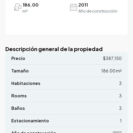
186.00
2011
m²
Año de construcción
Descripción general de la propiedad
Precio
$387,150
Tamaño
186.00 m²
Habitaciones
3
Rooms
3
Baños
3
Estacionamiento
1
Año de construcción
2011