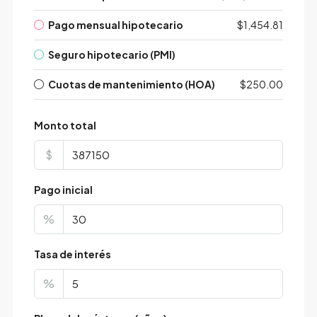
Pago mensual hipotecario
$1,454.81
Seguro hipotecario (PMI)
Cuotas de mantenimiento (HOA)
$250.00
Monto total
$
Pago inicial
%
Tasa de interés
%