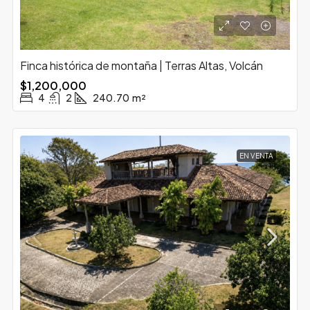
Finca histórica de montaña | Terras Altas, Volcán
$1,200,000
4
2
240.70
m²
EN VENTA