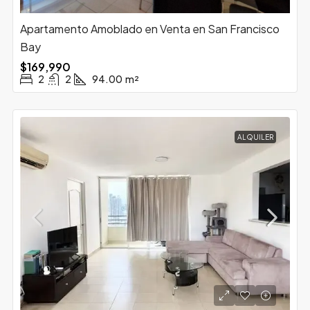
Apartamento Amoblado en Venta en San Francisco
Bay
$169,990
2
2
94.00
m²
ALQUILER