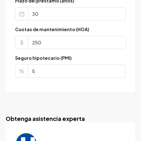
Plazo del préstamo (años)
Cuotas de mantenimiento (HOA)
$
Seguro hipotecario (PMI)
%
Obtenga asistencia experta