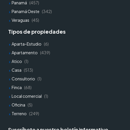
Panamá
(457)
Panamá Oeste
(342)
Veraguas
(45)
Tipos de propiedades
Aparta-Estudio
(6)
Apartamento
(439)
Atico
(1)
Casa
(513)
Consultorio
(1)
Finca
(68)
Local comercial
(1)
Oficina
(5)
Terreno
(249)
Suscríbete a nuestro boletín informativo