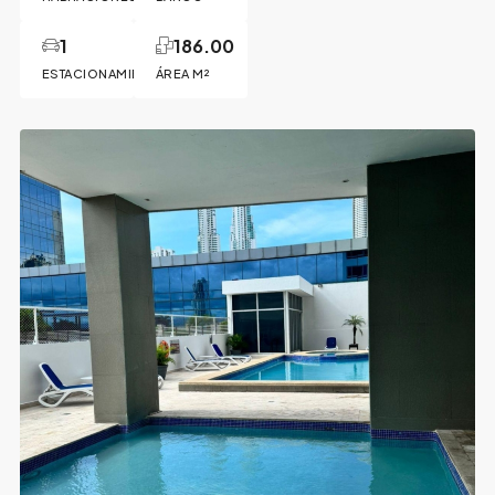
1
186.00
ESTACIONAMIENTO
ÁREA M²