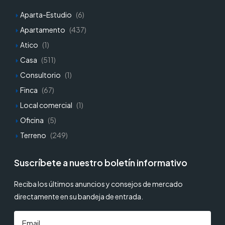
Aparta-Estudio
(6)
Apartamento
(437)
Atico
(1)
Casa
(511)
Consultorio
(1)
Finca
(67)
Local comercial
(1)
Oficina
(5)
Terreno
(249)
Suscríbete a nuestro boletín informativo
Reciba los últimos anuncios y consejos de mercado
directamente en su bandeja de entrada.