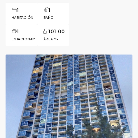
1
1
HABITACIÓN
BAÑO
1
101.00
ESTACIONAMIENTO
ÁREA M²