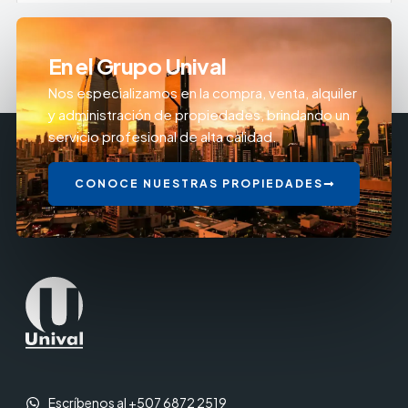
En el Grupo Unival
Nos especializamos en la compra, venta, alquiler
y administración de propiedades, brindando un
servicio profesional de alta calidad.
CONOCE NUESTRAS PROPIEDADES
Escríbenos al +507 6872 2519