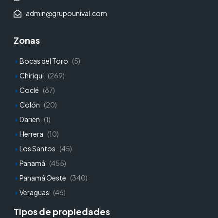
admin@grupounival.com
Zonas
Bocas del Toro
(5)
Chiriqui
(269)
Coclé
(87)
Colón
(20)
Darien
(1)
Herrera
(10)
Los Santos
(45)
Panamá
(455)
Panamá Oeste
(340)
Veraguas
(46)
Tipos de propiedades