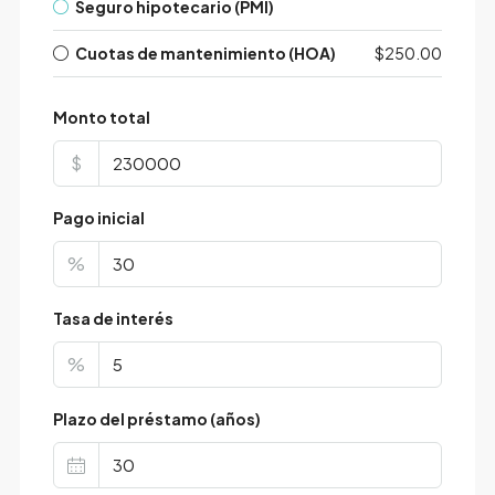
Seguro hipotecario (PMI)
Cuotas de mantenimiento (HOA)
$250.00
Monto total
$
Pago inicial
%
Tasa de interés
%
Plazo del préstamo (años)