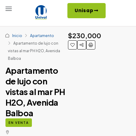
Unisap
$230,000
Inicio
Apartamento
Apartamento de lujo con
vistas al mar PH H2O, Avenida
Balboa
Apartamento
de lujo con
vistas al mar PH
H2O, Avenida
Balboa
EN VENTA