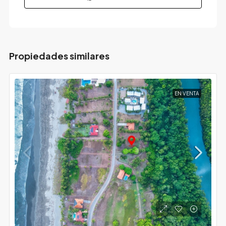
Propiedades similares
EN VENTA