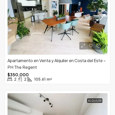
Apartamento en Venta y Alquiler en Costa del Este –
PH The Regent
$350,000
2
2
105.61
m²
ALQUILER