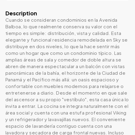
Description
Cuando se consideran condominios en la Avenida
Balboa, lo que realmente conserva su valor con el
tiempo es simple: distribución, vista y calidad. Esta
elegante y funcional residencia remodelada en Sky se
distribuye en dos niveles, lo que la hace sentir más
como un hogar que como un condominio típico. Las
amplias áreas de sala y comedor de doble altura se
abren de manera espectacular a un balcón con vistas
panorámicas de la bahía, el horizonte de la Ciudad de
Panamá y el Pacífico más allá: un oasis espacioso y
confortable con muebles modernos para relajarse o
entretenerse a diario. Desde el momento en que sale
del ascensor a su propio "vestíbulo", esta casa única lo
invita a entrar. La cocina se integra naturalmente con el
área social y cuenta con una estufa profesional Viking
y un refrigerador y lavavajillas nuevos. El conveniente
espacio de lavandería contiguo cuenta con una
lavadora y secadora de carga frontal nuevas. Incluso