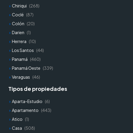
Chiriqui
(268)
Coclé
(87)
Colón
(20)
Darien
(1)
Herrera
(10)
Los Santos
(44)
Panamá
(460)
Panamá Oeste
(339)
Veraguas
(46)
Tipos de propiedades
Aparta-Estudio
(6)
Apartamento
(443)
Atico
(1)
Casa
(508)