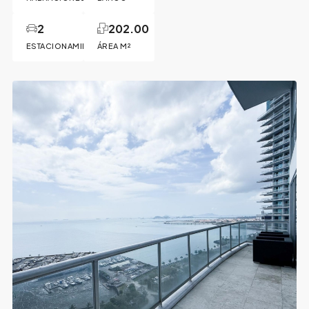
2
202.00
ESTACIONAMIENTOS
ÁREA M²