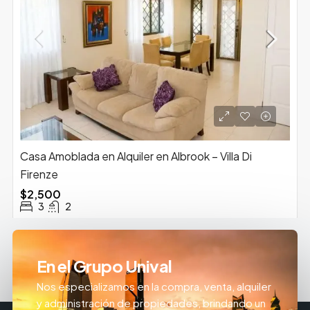
Casa Amoblada en Alquiler en Albrook – Villa Di
Firenze
$2,500
3
2
En el Grupo Unival
Nos especializamos en la compra, venta, alquiler
y administración de propiedades, brindando un