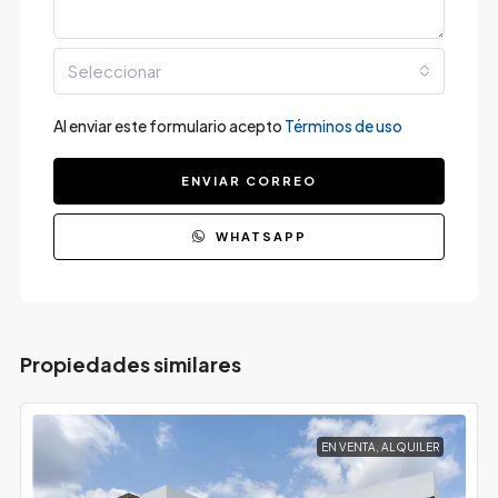
Seleccionar
Al enviar este formulario acepto
Términos de uso
ENVIAR CORREO
WHATSAPP
Propiedades similares
EN VENTA, ALQUILER