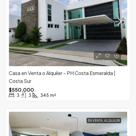
Casa en Venta o Alquiler – PH Costa Esmeralda |
Costa Sur
$550,000
3
3
345
m²
EN VENTA, ALQUILER