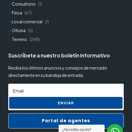
Consultorio
(1)
Finca
(67)
Local comercial
(1)
Oficina
(5)
Terreno
(248)
Suscríbete a nuestro boletín informativo
Reciba los últimos anuncios y consejos de mercado
directamente en su bandeja de entrada.
ENVIAR
Portal de agentes
¿Necesitas ayuda?