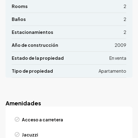
Rooms
2
Baños
2
Estacionamientos
2
Año de construcción
2009
Estado de la propiedad
En venta
Tipo de propiedad
Apartamento
Amenidades
Acceso a carretera
Jacuzzi