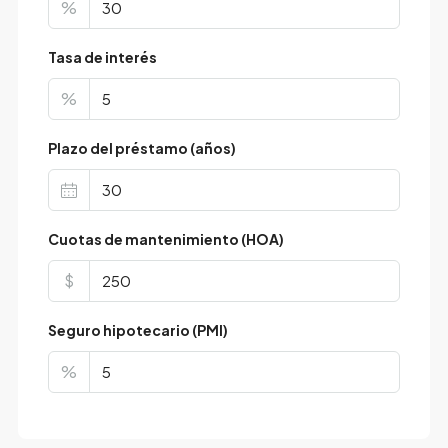
%
Tasa de interés
%
Plazo del préstamo (años)
Cuotas de mantenimiento (HOA)
$
Seguro hipotecario (PMI)
%