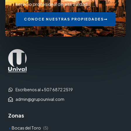
servicio profesional de alta calidad.
CONOCE NUESTRAS PROPIEDADES
Escríbenos al +507 6872 2519
admin@grupounival.com
Zonas
Bocas del Toro
(5)