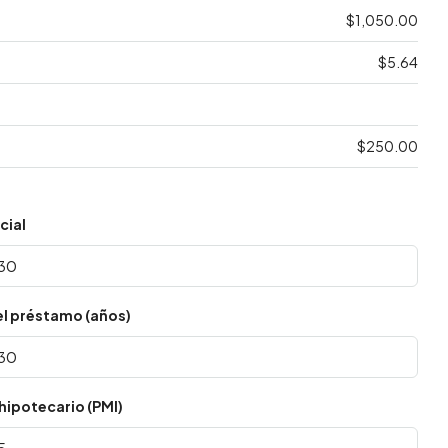
$1,050.00
$5.64
$250.00
cial
el préstamo (años)
hipotecario (PMI)