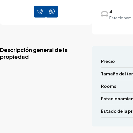
4
Estacionami
Descripción general de la
propiedad
Precio
Tamaño del te
Rooms
Estacionamie
Estado de la p