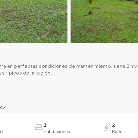
tra en perfectas condiciones de mantenimiento, tiene 2 nive
es tipicos de la región.
847
3
2
ad
Habitaciones
Baños