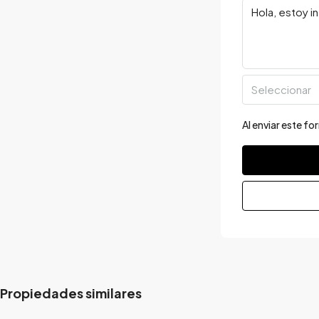
Seleccionar
Al enviar este f
Propiedades similares