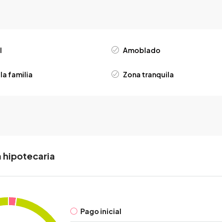
l
Amoblado
la familia
Zona tranquila
 hipotecaria
Pago inicial