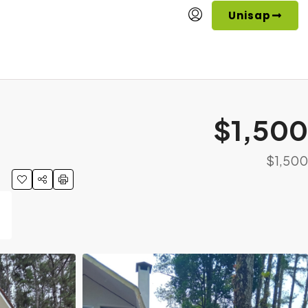
Unisap
$1,500
$1,500