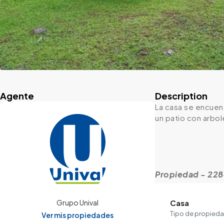
Agente
Description
La casa se encuen
un patio con arbol
Propiedad - 22
Casa
Grupo Unival
Tipo de propied
Ver mis propiedades