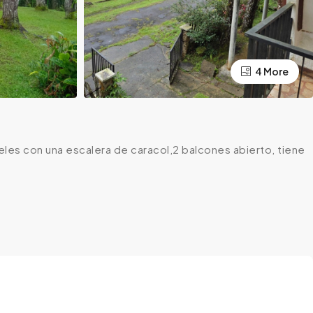
4 More
les con una escalera de caracol,2 balcones abierto, tiene