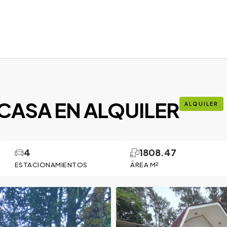
CASA EN ALQUILER
ALQUILER
4
1808.47
ESTACIONAMIENTOS
ÁREA M²