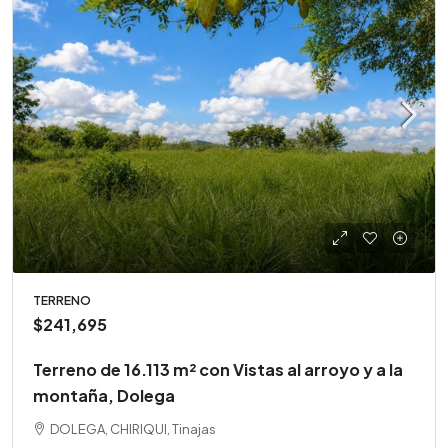
TERRENO
$241,695
Terreno de 16.113 m² con Vistas al arroyo y a la
montaña, Dolega
DOLEGA, CHIRIQUI, Tinajas