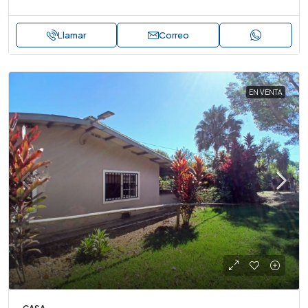
Llamar
Correo
EN VENTA