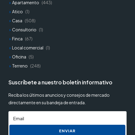
Apartamento
(443)
Atico
(1)
Casa
(508)
Consultorio
(1)
Finca
(67)
Local comercial
(1)
Oficina
(5)
Terreno
(248)
Suscríbete a nuestro boletín informativo
Reciba los últimos anuncios y consejos de mercado
directamente en su bandeja de entrada.
ENVIAR