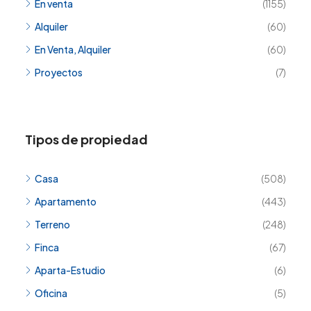
En venta
(1155)
Alquiler
(60)
En Venta, Alquiler
(60)
Proyectos
(7)
Tipos de propiedad
Casa
(508)
Apartamento
(443)
Terreno
(248)
Finca
(67)
Aparta-Estudio
(6)
Oficina
(5)