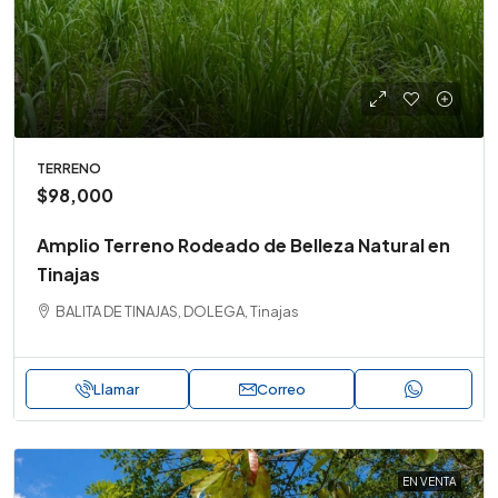
TERRENO
$98,000
Amplio Terreno Rodeado de Belleza Natural en
Tinajas
BALITA DE TINAJAS, DOLEGA, Tinajas
Llamar
Correo
EN VENTA