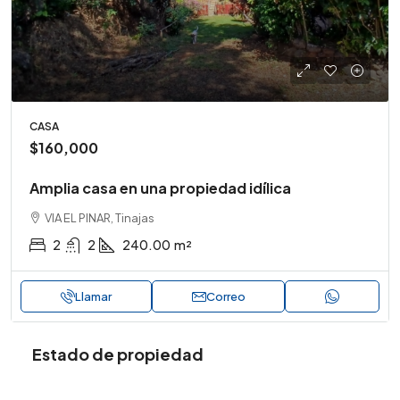
CASA
$160,000
Amplia casa en una propiedad idílica
VIA EL PINAR, Tinajas
2
2
240.00
m²
Llamar
Correo
Estado de propiedad