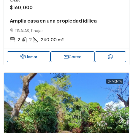
CASA
$160,000
Amplia casa en una propiedad idílica
TINAJAS, Tinajas
2
2
240.00
m²
Llamar
Correo
EN VENTA