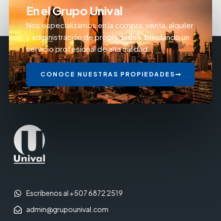
En el Grupo Unival
Nos especializamos en la compra, venta, alquiler
y administración de propiedades, brindando un
servicio profesional de alta calidad.
CONOCE NUESTRAS PROPIEDADES
Escríbenos al +507 6872 2519
admin@grupounival.com