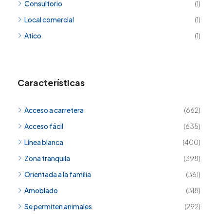
Consultorio
(1)
Local comercial
(1)
Atico
(1)
Características
Acceso a carretera
(662)
Acceso fácil
(635)
Línea blanca
(400)
Zona tranquila
(398)
Orientada a la familia
(361)
Amoblado
(318)
Se permiten animales
(292)