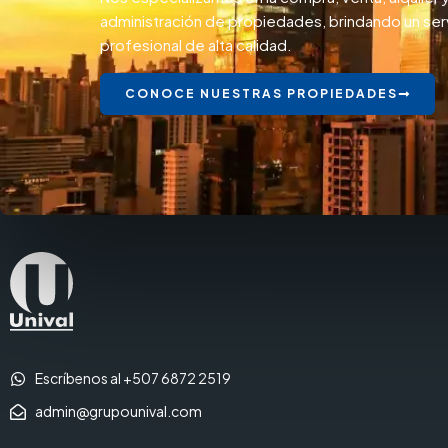
administración de propiedades, brindando un ser
profesional de alta calidad.
CONOCE NUESTRAS PROPIEDADES
Escríbenos al +507 6872 2519
admin@grupounival.com