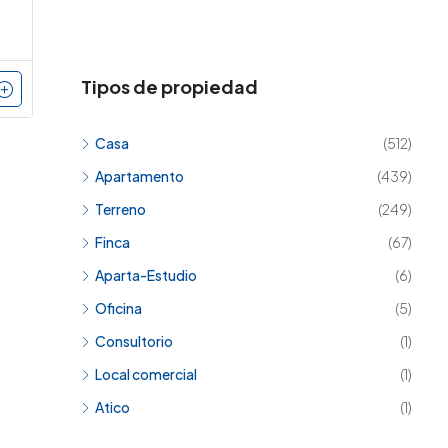
Tipos de propiedad
Casa
(512)
Apartamento
(439)
Terreno
(249)
Finca
(67)
Aparta-Estudio
(6)
Oficina
(5)
Consultorio
(1)
Local comercial
(1)
Atico
(1)