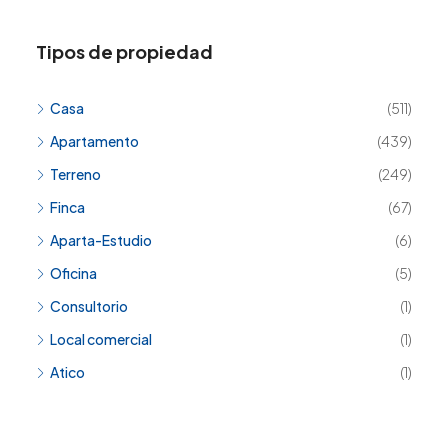
Tipos de propiedad
Casa
(511)
Apartamento
(439)
Terreno
(249)
Finca
(67)
Aparta-Estudio
(6)
Oficina
(5)
Consultorio
(1)
Local comercial
(1)
Atico
(1)