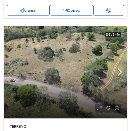
Llamar
Correo
EN VENTA
TERRENO