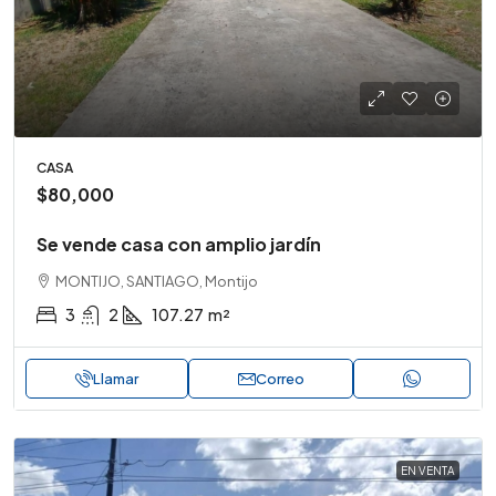
CASA
$80,000
Se vende casa con amplio jardín
MONTIJO, SANTIAGO, Montijo
3
2
107.27
m²
Llamar
Correo
EN VENTA