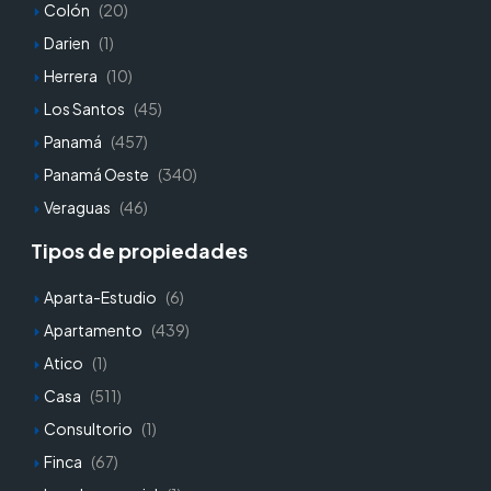
Colón
(20)
Darien
(1)
Herrera
(10)
Los Santos
(45)
Panamá
(457)
Panamá Oeste
(340)
Veraguas
(46)
Tipos de propiedades
Aparta-Estudio
(6)
Apartamento
(439)
Atico
(1)
Casa
(511)
Consultorio
(1)
Finca
(67)