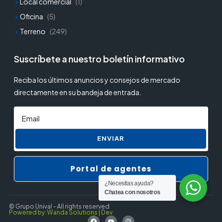
Local comercial
(1)
Oficina
(5)
Terreno
(249)
Suscríbete a nuestro boletín informativo
Reciba los últimos anuncios y consejos de mercado
directamente en su bandeja de entrada.
ENVIAR
Portal de agentes
¿Necesitas ayuda?
Chatea con nosotros
© Grupo Unival - All rights reserved
Powered by: Wanda Solutions | Dev.