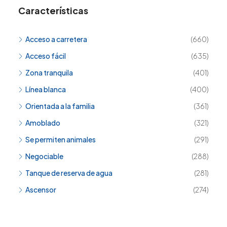
Características
Acceso a carretera
(660)
Acceso fácil
(635)
Zona tranquila
(401)
Línea blanca
(400)
Orientada a la familia
(361)
Amoblado
(321)
Se permiten animales
(291)
Negociable
(288)
Tanque de reserva de agua
(281)
Ascensor
(274)