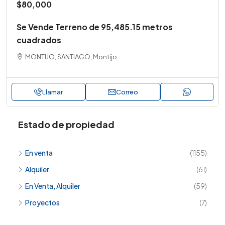
$80,000
Se Vende Terreno de 95,485.15 metros
cuadrados
MONTIJO, SANTIAGO, Montijo
Llamar
Correo
Estado de propiedad
En venta
(1155)
Alquiler
(61)
En Venta, Alquiler
(59)
Proyectos
(7)