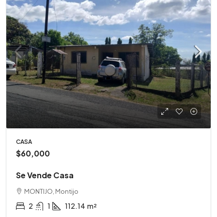
CASA
$60,000
Se Vende Casa
MONTIJO, Montijo
2
1
112.14
m²