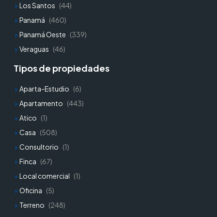
Los Santos
(44)
Panamá
(460)
Panamá Oeste
(339)
Veraguas
(46)
Tipos de propiedades
Aparta-Estudio
(6)
Apartamento
(443)
Atico
(1)
Casa
(508)
Consultorio
(1)
Finca
(67)
Local comercial
(1)
Oficina
(5)
Terreno
(248)