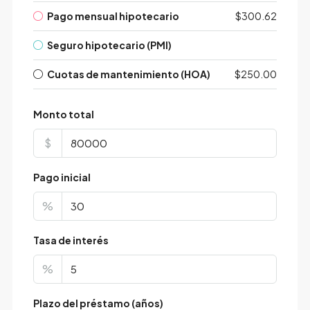
Pago mensual hipotecario
$300.62
Seguro hipotecario (PMI)
Cuotas de mantenimiento (HOA)
$250.00
Monto total
$
Pago inicial
%
Tasa de interés
%
Plazo del préstamo (años)