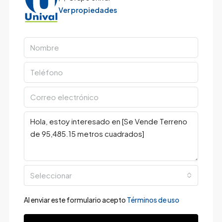
Ver propiedades
Seleccionar
Al enviar este formulario acepto
Términos de uso