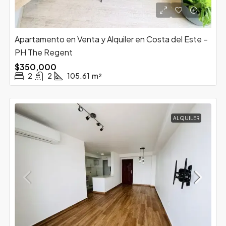
Apartamento en Venta y Alquiler en Costa del Este –
PH The Regent
$350,000
2
2
105.61
m²
ALQUILER