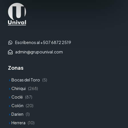
Escríbenos al +507 6872 2519
admin@grupounival.com
Zonas
Bocas del Toro
(5)
Chiriqui
(268)
Coclé
(87)
Colón
(20)
Darien
(1)
Herrera
(10)