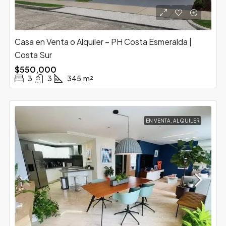
Casa en Venta o Alquiler – PH Costa Esmeralda |
Costa Sur
$550,000
3
3
345
m²
EN VENTA, ALQUILER