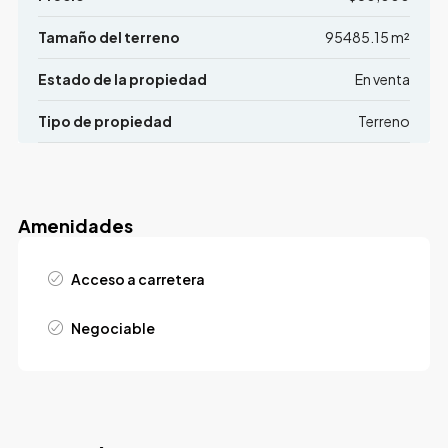
Tamaño del terreno
95485.15 m²
Estado de la propiedad
En venta
Tipo de propiedad
Terreno
Amenidades
Acceso a carretera
Negociable