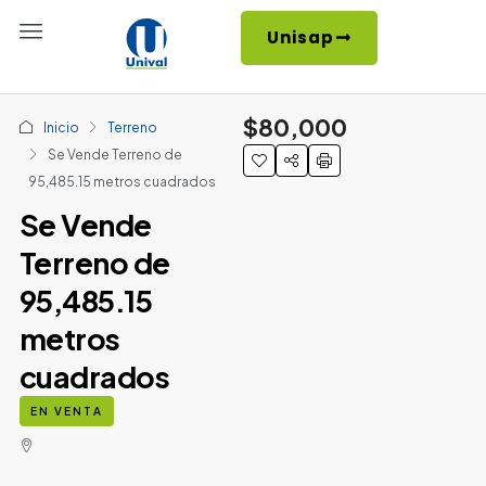
Unisap
$80,000
Inicio
Terreno
Se Vende Terreno de
95,485.15 metros cuadrados
Se Vende
Terreno de
95,485.15
metros
cuadrados
EN VENTA