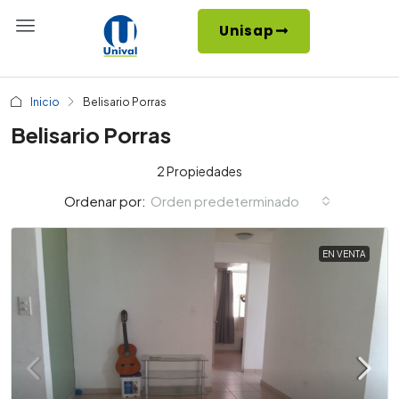
Unisap
Inicio
Belisario Porras
Belisario Porras
2 Propiedades
Orden predeterminado
Ordenar por:
EN VENTA