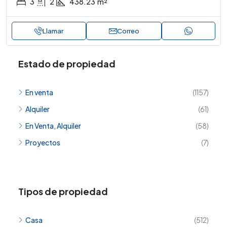
3
2
438.23
m²
Llamar
Correo
Estado de propiedad
En venta
(1157)
Alquiler
(61)
En Venta, Alquiler
(58)
Proyectos
(7)
Tipos de propiedad
Casa
(512)