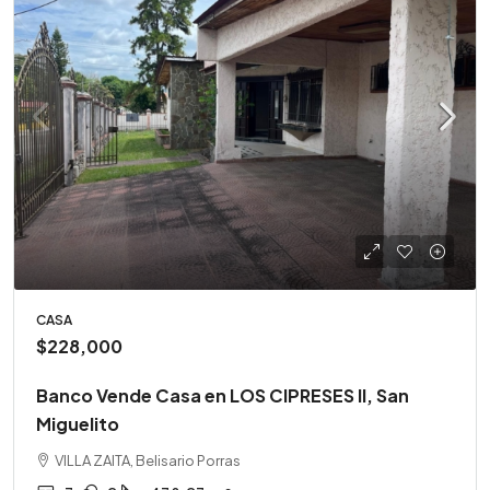
CASA
$228,000
Banco Vende Casa en LOS CIPRESES II, San
Miguelito
VILLA ZAITA, Belisario Porras