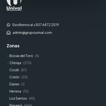
Escríbenos al +507 6872 2519
admin@grupounival.com
Zonas
Bocas del Toro
(5)
Chiriqui
(270)
Coclé
(87)
Colón
(20)
Darien
(1)
Herrera
(10)
Los Santos
(45)
Panamá
(456)