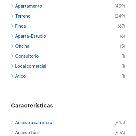
Apartamento
(439)
Terreno
(249)
Finca
(67)
Aparta-Estudio
(6)
Oficina
(5)
Consultorio
(1)
Local comercial
(1)
Atico
(1)
Características
Acceso a carretera
(663)
Acceso fácil
(636)