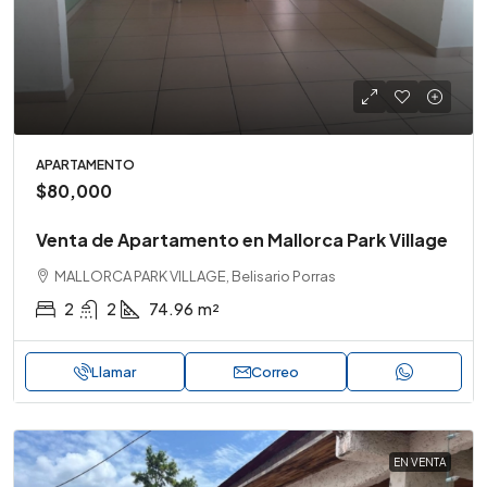
APARTAMENTO
$80,000
Venta de Apartamento en Mallorca Park Village
MALLORCA PARK VILLAGE, Belisario Porras
2
2
74.96
m²
Llamar
Correo
EN VENTA