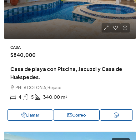
CASA
$840,000
Casa de playa con Piscina, Jacuzzi y Casa de
Huéspedes.
PH LA COLONIA, Bejuco
4
5
340.00
m²
Llamar
Correo