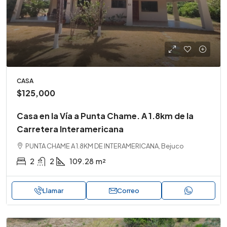
CASA
$125,000
Casa en la Vía a Punta Chame. A 1.8km de la
Carretera Interamericana
PUNTA CHAME A 1.8KM DE INTERAMERICANA, Bejuco
2
2
109.28
m²
Llamar
Correo