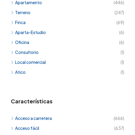
Apartamento
(446)
Terreno
(247)
Finca
(69)
Aparta-Estudio
(6)
Oficina
(6)
Consultorio
(1)
Local comercial
(1)
Atico
(1)
Características
Acceso a carretera
(666)
Acceso fácil
(637)