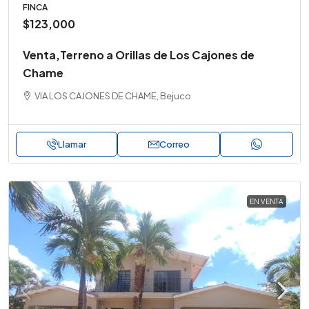
FINCA
$123,000
Venta,Terreno a Orillas de Los Cajones de
Chame
VIA LOS CAJONES DE CHAME, Bejuco
Llamar
Correo
EN VENTA