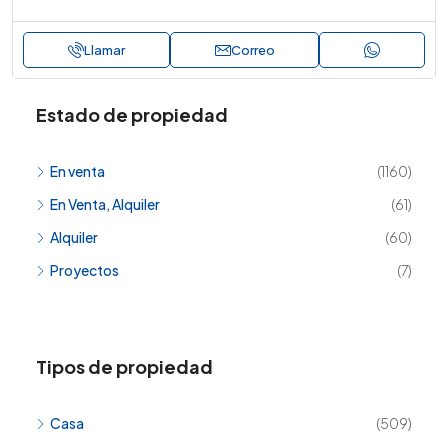
Llamar
Correo
Estado de propiedad
En venta
(1160)
En Venta, Alquiler
(61)
Alquiler
(60)
Proyectos
(7)
Tipos de propiedad
Casa
(509)