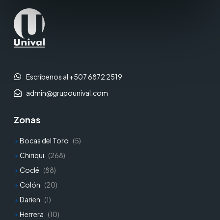
Escríbenos al +507 6872 2519
admin@grupounival.com
Zonas
Bocas del Toro
(5)
Chiriqui
(268)
Coclé
(88)
Colón
(20)
Darien
(1)
Herrera
(10)