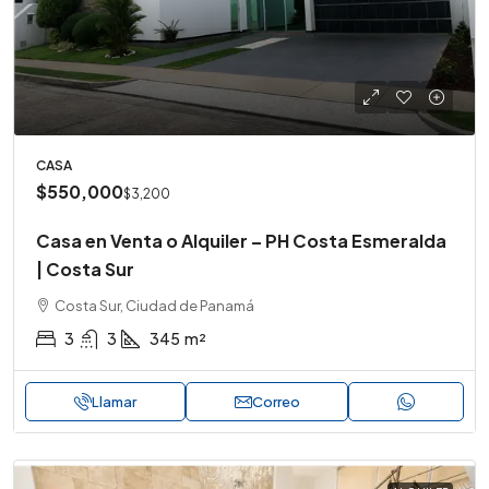
CASA
$550,000
$3,200
Casa en Venta o Alquiler – PH Costa Esmeralda
| Costa Sur
Costa Sur, Ciudad de Panamá
3
3
345
m²
Llamar
Correo