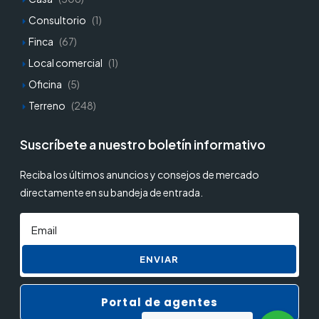
Consultorio
(1)
Finca
(67)
Local comercial
(1)
Oficina
(5)
Terreno
(248)
Suscríbete a nuestro boletín informativo
Reciba los últimos anuncios y consejos de mercado
directamente en su bandeja de entrada.
ENVIAR
Portal de agentes