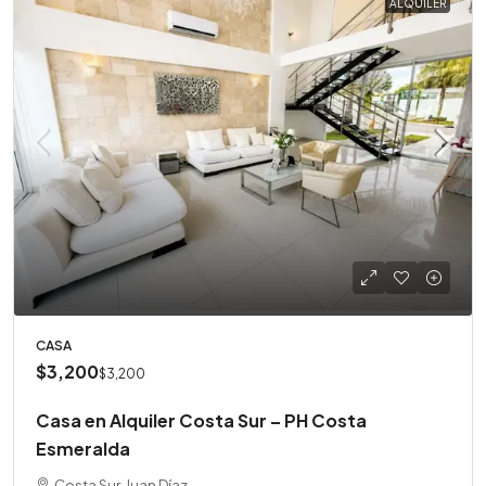
ALQUILER
CASA
$3,200
$3,200
Casa en Alquiler Costa Sur – PH Costa
Esmeralda
Costa Sur, Juan Díaz