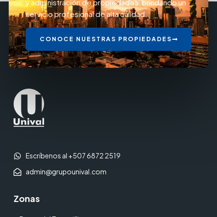
y administración de propiedades, brindando un
servicio profesional de alta calidad.
CONOCE NUESTRAS PROPIEDADES
Escríbenos al +507 6872 2519
admin@grupounival.com
Zonas