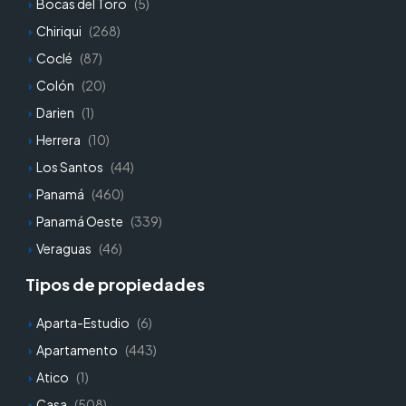
Bocas del Toro
(5)
Chiriqui
(268)
Coclé
(87)
Colón
(20)
Darien
(1)
Herrera
(10)
Los Santos
(44)
Panamá
(460)
Panamá Oeste
(339)
Veraguas
(46)
Tipos de propiedades
Aparta-Estudio
(6)
Apartamento
(443)
Atico
(1)
Casa
(508)