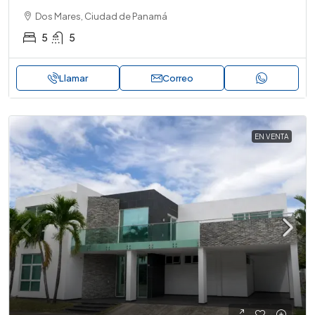
Dos Mares, Ciudad de Panamá
5
5
Llamar
Correo
EN VENTA