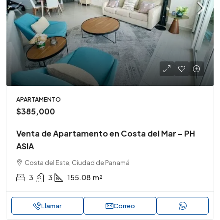
APARTAMENTO
$385,000
Venta de Apartamento en Costa del Mar – PH
ASIA
Costa del Este, Ciudad de Panamá
3
3
155.08
m²
Llamar
Correo