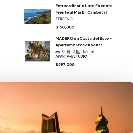
Extraordinario Lote En Venta
Frente al Mar En Cambutal
TERRENO
$150,000
MADERO en Costa del Este –
Apartamentos en Venta
0
0
182
m²
APARTA-ESTUDIO
$597,000