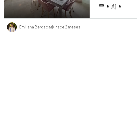
5
5
Emiliana Bergada
hace 2 meses