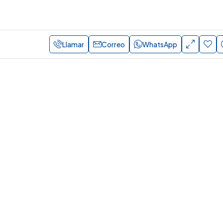
Llamar
Correo
WhatsApp