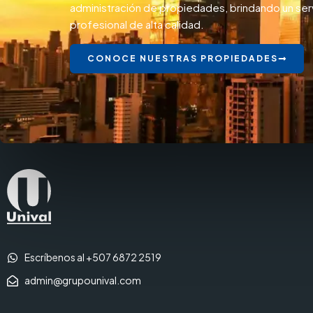
administración de propiedades, brindando un ser
profesional de alta calidad.
CONOCE NUESTRAS PROPIEDADES
Escríbenos al +507 6872 2519
admin@grupounival.com