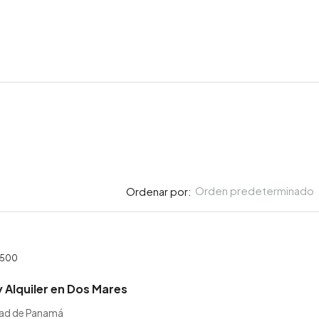
Orden predeterminado
Ordenar por:
,500
 Alquiler en Dos Mares
dad de Panamá