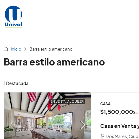
Inicio
Barra estilo americano
Barra estilo americano
1 Destacada
EN VENTA, ALQUILER
CASA
$1,500,000
$5
Casa en Venta y
Dos Mares, Ciu