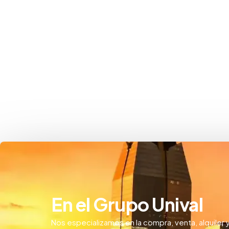
En el Grupo Unival
Nos especializamos en la compra, venta, alquiler 