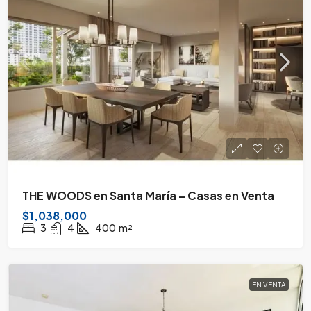
THE WOODS en Santa María – Casas en Venta
$1,038,000
3
4
400
m²
EN VENTA