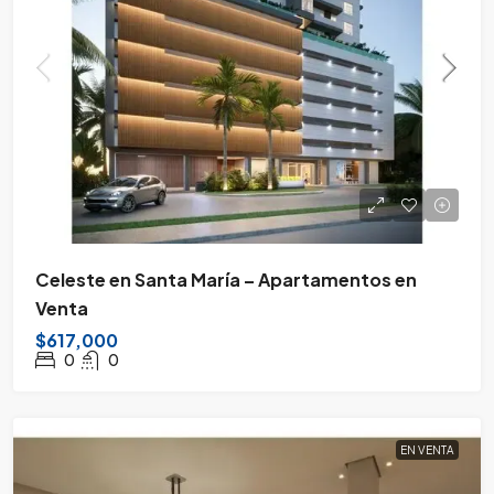
Celeste en Santa María – Apartamentos en
Venta
$617,000
0
0
EN VENTA