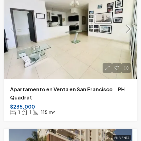
Apartamento en Venta en San Francisco – PH
Quadrat
$235,000
1
1
115
m²
EN VENTA