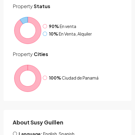
Property
Status
90%
En venta
10%
En Venta, Alquiler
Property
Cities
100%
Ciudad de Panamá
About Susy Guillen
Language:
English, Spanish