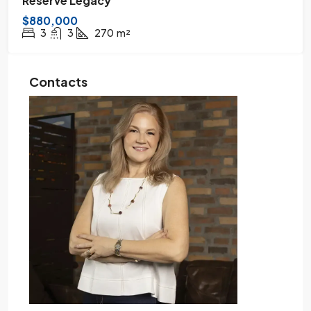
Reserve Legacy
$880,000
3
3
270
m²
Contacts