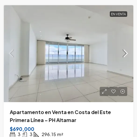
EN VENTA
Apartamento en Venta en Costa del Este
Primera Línea – PH Altamar
$690,000
3
3
296.15
m²