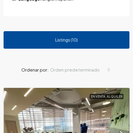
Listings (10)
Orden predeterminado
Ordenar por:
EN VENTA, ALQUILER