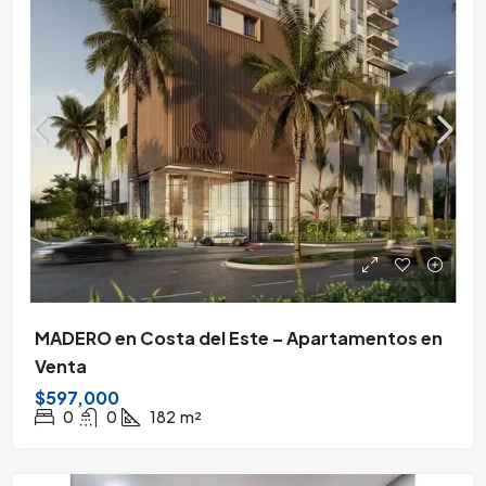
MADERO en Costa del Este – Apartamentos en
Venta
$597,000
0
0
182
m²