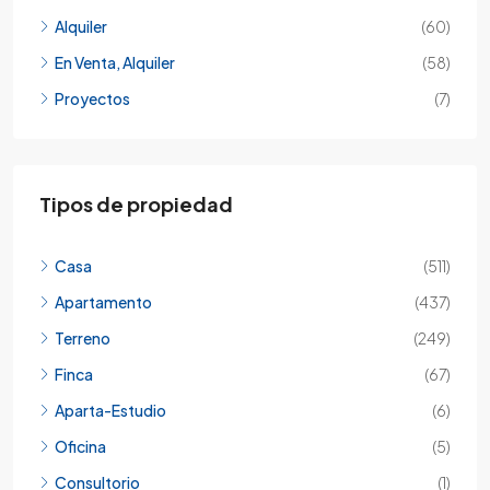
Alquiler
(60)
En Venta, Alquiler
(58)
Proyectos
(7)
Tipos de propiedad
Casa
(511)
Apartamento
(437)
Terreno
(249)
Finca
(67)
Aparta-Estudio
(6)
Oficina
(5)
Consultorio
(1)