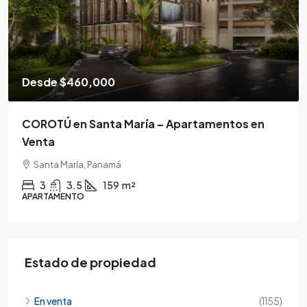
Desde
$460,000
COROTÚ en Santa María – Apartamentos en
Venta
Santa María, Panamá
3
3.5
159
m²
APARTAMENTO
Estado de propiedad
En venta
(1155)