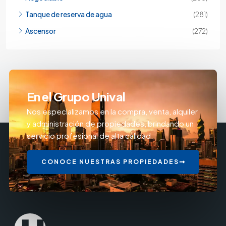
Tanque de reserva de agua
(281)
Ascensor
(272)
En el Grupo Unival
Nos especializamos en la compra, venta, alquiler
y administración de propiedades, brindando un
servicio profesional de alta calidad.
CONOCE NUESTRAS PROPIEDADES