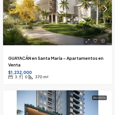
GUAYACÁN en Santa María – Apartamentos en
Venta
$1,232,000
3
0
370
m²
EN VENTA