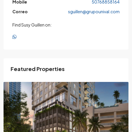
Mobile
50768858164
Correo
sguillen@grupounival.com
Find Susy Guillen on:
Featured Properties