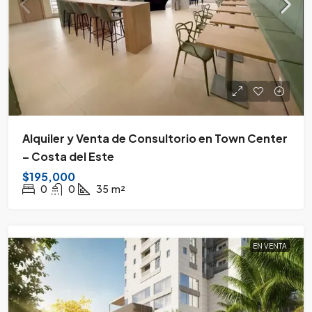
Alquiler y Venta de Consultorio en Town Center
– Costa del Este
$195,000
0
0
35
m²
EN VENTA