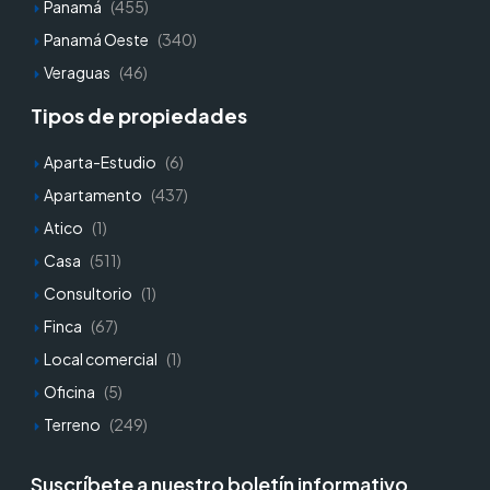
Panamá
(455)
Panamá Oeste
(340)
Veraguas
(46)
Tipos de propiedades
Aparta-Estudio
(6)
Apartamento
(437)
Atico
(1)
Casa
(511)
Consultorio
(1)
Finca
(67)
Local comercial
(1)
Oficina
(5)
Terreno
(249)
Suscríbete a nuestro boletín informativo