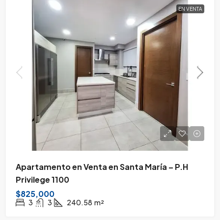
EN VENTA
Apartamento en Venta en Santa María – P.H
Privilege 1100
$825,000
3
3
240.58
m²