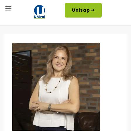
Unisap