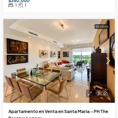
$350,000
1
1
EN VENTA
Apartamento en Venta en Santa Maria – PH The