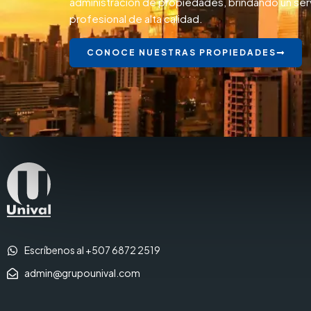
administración de propiedades, brindando un ser
profesional de alta calidad.
CONOCE NUESTRAS PROPIEDADES
Escríbenos al +507 6872 2519
admin@grupounival.com