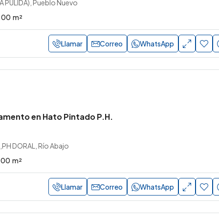
LA PULIDA), Pueblo Nuevo
.00
m²
Llamar
Correo
WhatsApp
amento en Hato Pintado P.H.
PH DORAL, Río Abajo
.00
m²
Llamar
Correo
WhatsApp