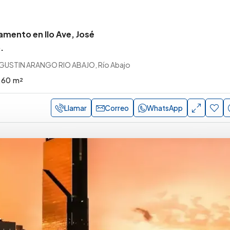
amento en Ilo Ave, José
.
GUSTIN ARANGO RIO ABAJO, Río Abajo
.60
m²
Llamar
Correo
WhatsApp
y