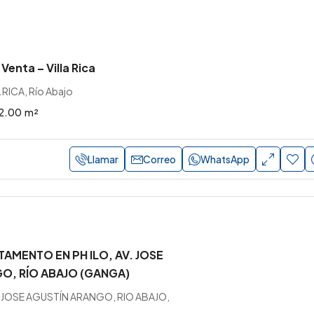
Venta – Villa Rica
 RICA, Río Abajo
2.00
m²
Llamar
Correo
WhatsApp
TAMENTO EN PH ILO, AV. JOSE
O, RÍO ABAJO (GANGA)
A JOSE AGUSTÍN ARANGO, RIO ABAJO,