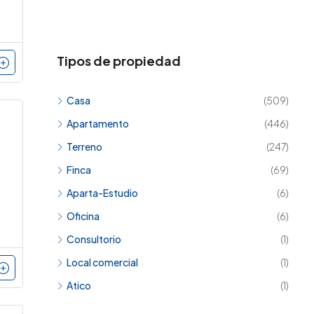
Tipos de propiedad
Casa
(509)
Apartamento
(446)
Terreno
(247)
Finca
(69)
Aparta-Estudio
(6)
Oficina
(6)
Consultorio
(1)
Local comercial
(1)
Atico
(1)