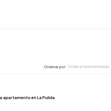
Orden predeterminado
Ordenar por:
la apartamento en La Pulida