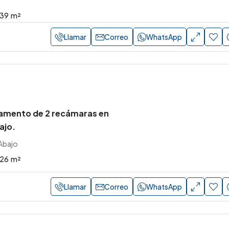
.39
m²
Llamar
Correo
WhatsApp
amento de 2 recámaras en
ajo.
Abajo
.26
m²
Llamar
Correo
WhatsApp