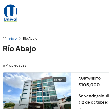
Inicio
Río Abajo
Río Abajo
6 Propiedades
APARTAMENTO
EN VENTA
$105,000
Se vende/alqui
(12 de octubre)