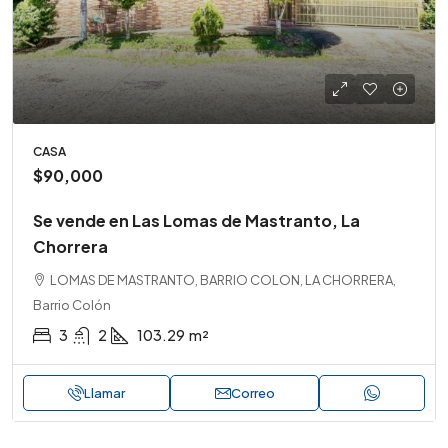
CASA
$90,000
Se vende en Las Lomas de Mastranto, La
Chorrera
LOMAS DE MASTRANTO, BARRIO COLON, LA CHORRERA,
Barrio Colón
3
2
103.29
m²
Llamar
Correo