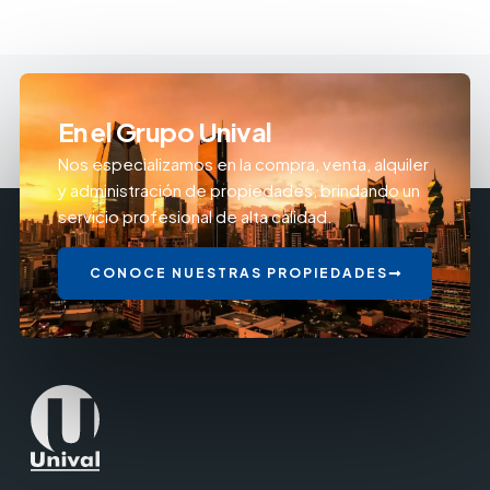
En el Grupo Unival
Nos especializamos en la compra, venta, alquiler
y administración de propiedades, brindando un
servicio profesional de alta calidad.
CONOCE NUESTRAS PROPIEDADES