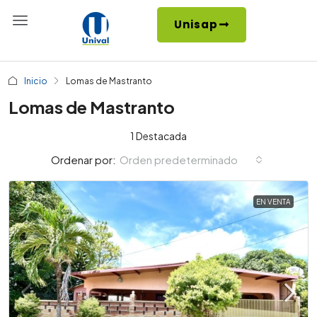
Unisap
Inicio
Lomas de Mastranto
Lomas de Mastranto
1 Destacada
Orden predeterminado
Ordenar por:
EN VENTA