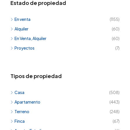
Estado de propiedad
En venta
(1155)
Alquiler
(60)
En Venta, Alquiler
(60)
Proyectos
(7)
Tipos de propiedad
Casa
(508)
Apartamento
(443)
Terreno
(248)
Finca
(67)