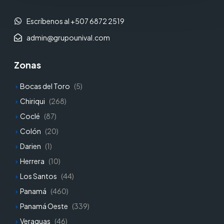
Escríbenos al +507 6872 2519
admin@grupounival.com
Zonas
Bocas del Toro
(5)
Chiriqui
(268)
Coclé
(87)
Colón
(20)
Darien
(1)
Herrera
(10)
Los Santos
(44)
Panamá
(460)
Panamá Oeste
(339)
Veraguas
(46)