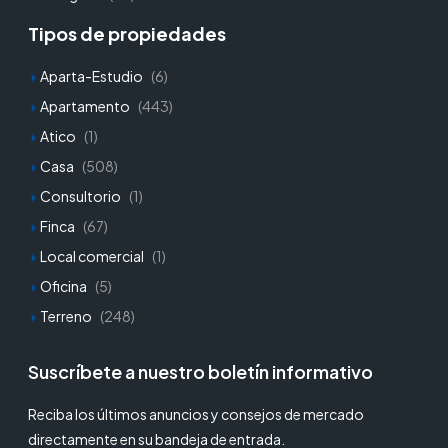
Tipos de propiedades
Aparta-Estudio
(6)
Apartamento
(443)
Atico
(1)
Casa
(508)
Consultorio
(1)
Finca
(67)
Local comercial
(1)
Oficina
(5)
Terreno
(248)
Suscríbete a nuestro boletín informativo
Reciba los últimos anuncios y consejos de mercado
directamente en su bandeja de entrada.