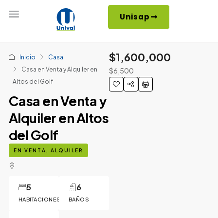
Unisap
$1,600,000
Inicio
Casa
Casa en Venta y Alquiler en
$6,500
Altos del Golf
Casa en Venta y
Alquiler en Altos
del Golf
EN VENTA, ALQUILER
5
6
HABITACIONES
BAÑOS