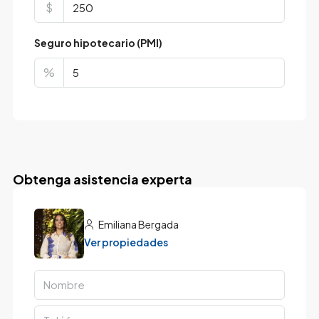
$
Seguro hipotecario (PMI)
%
Obtenga asistencia experta
Emiliana Bergada
Ver propiedades