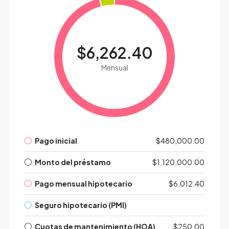
$6,262.40
Mensual
Pago inicial
$480,000.00
Monto del préstamo
$1,120,000.00
Pago mensual hipotecario
$6,012.40
Seguro hipotecario (PMI)
Cuotas de mantenimiento (HOA)
$250.00