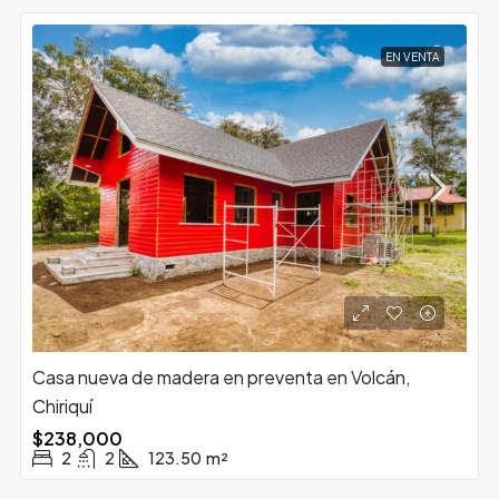
EN VENTA
Casa nueva de madera en preventa en Volcán,
Chiriquí
$238,000
2
2
123.50
m²