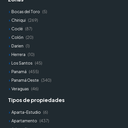
Bocas del Toro
(5)
Chiriqui
(269)
Coclé
(87)
Colón
(20)
Darien
(1)
Herrera
(10)
Los Santos
(45)
Panamá
(455)
Panamá Oeste
(340)
Veraguas
(46)
Tipos de propiedades
Aparta-Estudio
(6)
Apartamento
(437)