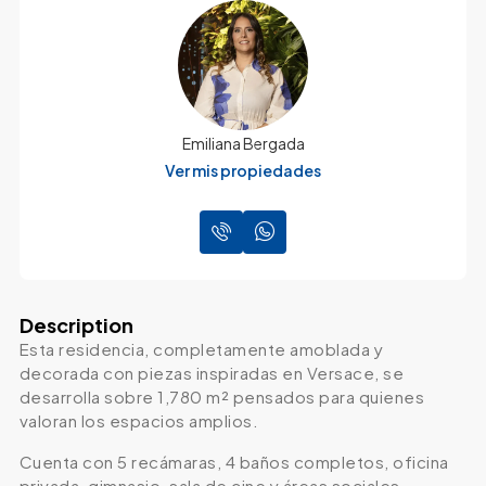
Emiliana Bergada
Ver mis propiedades
Description
Esta residencia, completamente amoblada y
decorada con piezas inspiradas en Versace, se
desarrolla sobre 1,780 m² pensados para quienes
valoran los espacios amplios.
Cuenta con 5 recámaras, 4 baños completos, oficina
privada, gimnasio, sala de cine y áreas sociales