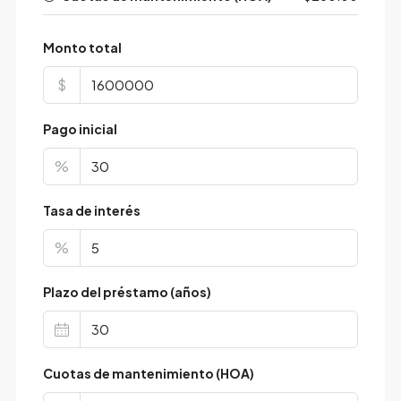
Monto total
$
Pago inicial
%
Tasa de interés
%
Plazo del préstamo (años)
Cuotas de mantenimiento (HOA)