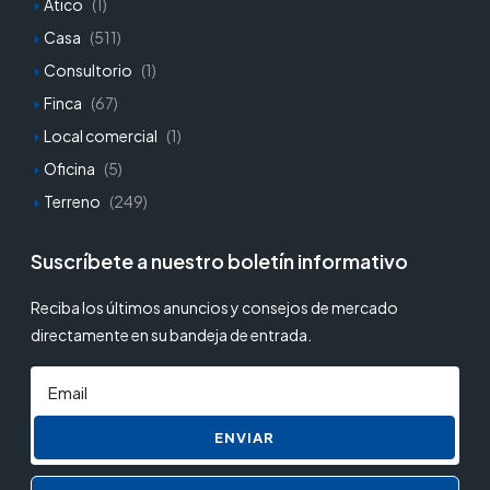
Atico
(1)
Casa
(511)
Consultorio
(1)
Finca
(67)
Local comercial
(1)
Oficina
(5)
Terreno
(249)
Suscríbete a nuestro boletín informativo
Reciba los últimos anuncios y consejos de mercado
directamente en su bandeja de entrada.
ENVIAR