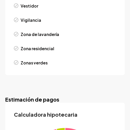
Vestidor
Vigilancia
Zona de lavandería
Zona residencial
Zonas verdes
Estimación de pagos
Calculadora hipotecaria