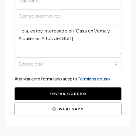
Seleccionar
Al enviar este formulario acepto
Términos de uso
ENVIAR CORREO
WHATSAPP