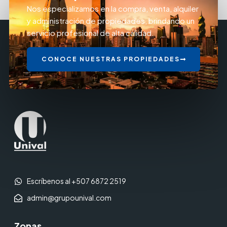
Nos especializamos en la compra, venta, alquiler
y administración de propiedades, brindando un
servicio profesional de alta calidad.
CONOCE NUESTRAS PROPIEDADES
Escríbenos al +507 6872 2519
admin@grupounival.com
Zonas