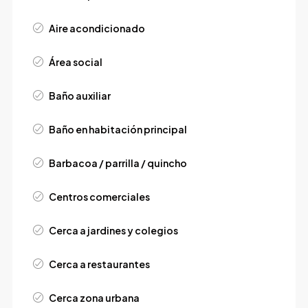
Aire acondicionado
Área social
Baño auxiliar
Baño en habitación principal
Barbacoa / parrilla / quincho
Centros comerciales
Cerca a jardines y colegios
Cerca a restaurantes
Cerca zona urbana