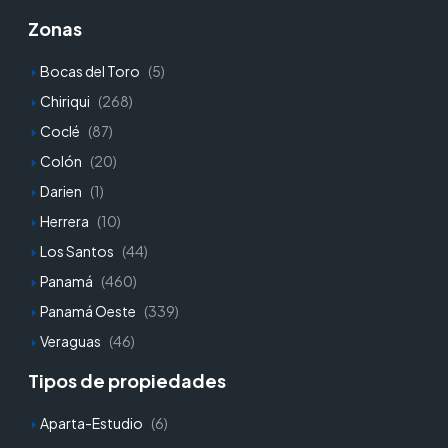
Zonas
Bocas del Toro
(5)
Chiriqui
(268)
Coclé
(87)
Colón
(20)
Darien
(1)
Herrera
(10)
Los Santos
(44)
Panamá
(460)
Panamá Oeste
(339)
Veraguas
(46)
Tipos de propiedades
Aparta-Estudio
(6)