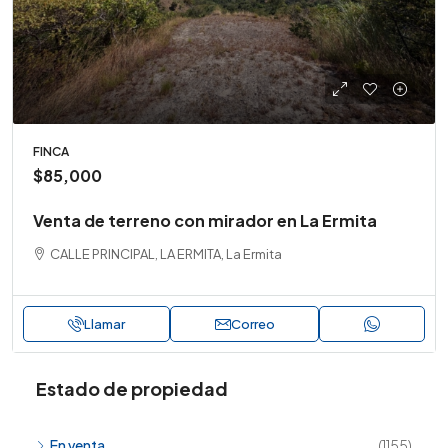
FINCA
$85,000
Venta de terreno con mirador en La Ermita
CALLE PRINCIPAL, LA ERMITA, La Ermita
Llamar
Correo
Estado de propiedad
En venta
(1155)