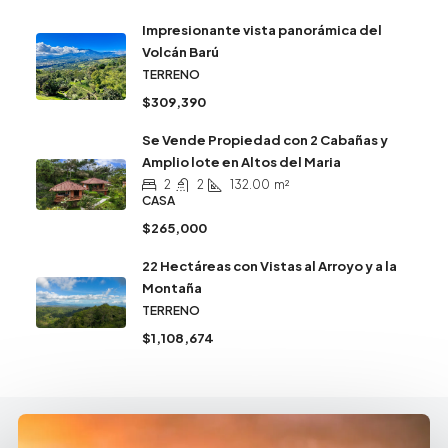
Impresionante vista panorámica del
Volcán Barú
TERRENO
$309,390
Se Vende Propiedad con 2 Cabañas y
Amplio lote en Altos del Maria
2
2
132.00
m²
CASA
$265,000
22 Hectáreas con Vistas al Arroyo y a la
Montaña
TERRENO
$1,108,674