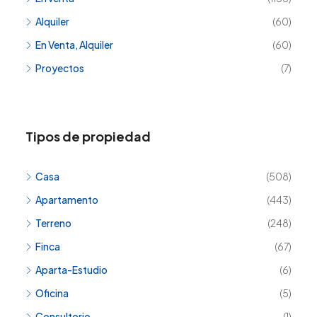
Alquiler
(60)
En Venta, Alquiler
(60)
Proyectos
(7)
Tipos de propiedad
Casa
(508)
Apartamento
(443)
Terreno
(248)
Finca
(67)
Aparta-Estudio
(6)
Oficina
(5)
Consultorio
(1)