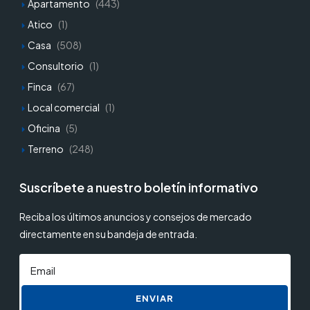
Apartamento
(443)
Atico
(1)
Casa
(508)
Consultorio
(1)
Finca
(67)
Local comercial
(1)
Oficina
(5)
Terreno
(248)
Suscríbete a nuestro boletín informativo
Reciba los últimos anuncios y consejos de mercado
directamente en su bandeja de entrada.
ENVIAR