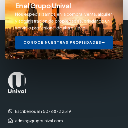
En el Grupo Unival
Nos especializamos en la compra, venta, alquiler
y administración de propiedades, brindando un
servicio profesional de alta calidad.
CONOCE NUESTRAS PROPIEDADES
Escríbenos al +507 6872 2519
admin@grupounival.com