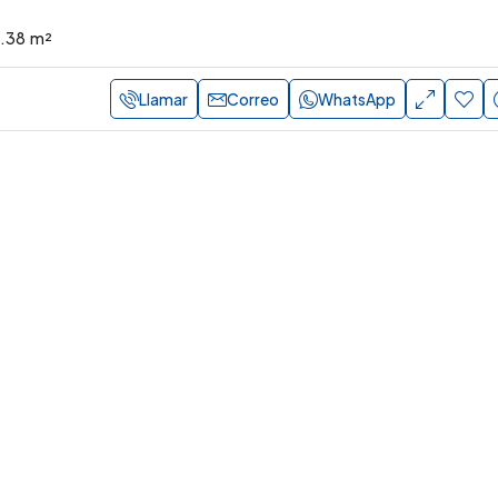
9.38
m²
Llamar
Correo
WhatsApp