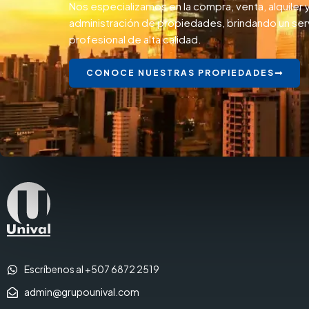
Nos especializamos en la compra, venta, alquiler 
administración de propiedades, brindando un ser
profesional de alta calidad.
CONOCE NUESTRAS PROPIEDADES
Escríbenos al +507 6872 2519
admin@grupounival.com