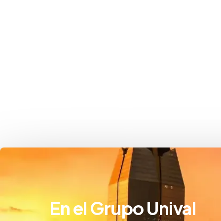
En el Grupo Unival