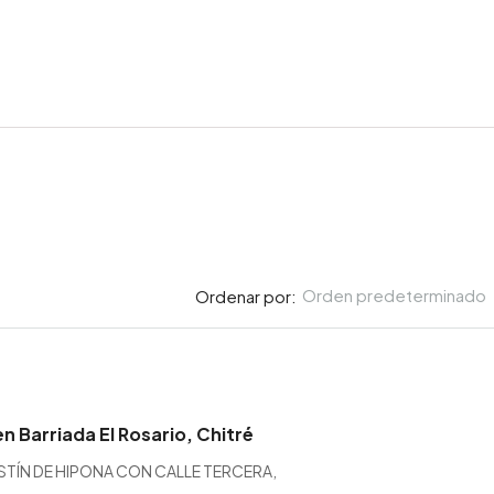
Orden predeterminado
Ordenar por:
n Barriada El Rosario, Chitré
STÍN DE HIPONA CON CALLE TERCERA,