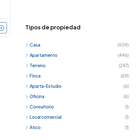
Tipos de propiedad
Casa
(509)
Apartamento
(446)
Terreno
(247)
Finca
(69)
Aparta-Estudio
(6)
Oficina
(6)
Consultorio
(1)
Local comercial
(1)
Atico
(1)