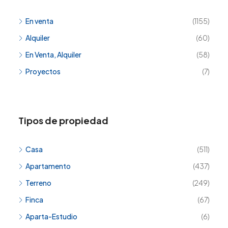
En venta
(1155)
Alquiler
(60)
En Venta, Alquiler
(58)
Proyectos
(7)
Tipos de propiedad
Casa
(511)
Apartamento
(437)
Terreno
(249)
Finca
(67)
Aparta-Estudio
(6)