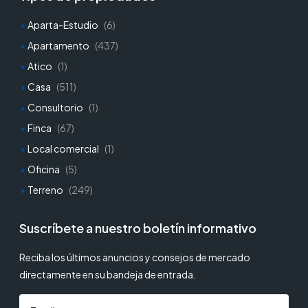
Aparta-Estudio
(6)
Apartamento
(437)
Atico
(1)
Casa
(511)
Consultorio
(1)
Finca
(67)
Local comercial
(1)
Oficina
(5)
Terreno
(249)
Suscríbete a nuestro boletín informativo
Reciba los últimos anuncios y consejos de mercado
directamente en su bandeja de entrada.