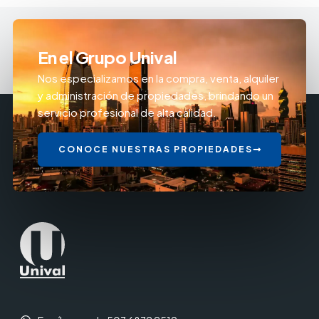
En el Grupo Unival
Nos especializamos en la compra, venta, alquiler
y administración de propiedades, brindando un
servicio profesional de alta calidad.
CONOCE NUESTRAS PROPIEDADES