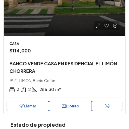
CASA
$114,000
BANCO VENDE CASA EN RESIDENCIAL EL LIMÓN
CHORRERA
EL LIMON, Barrio Colón
3
2
286.30
m²
Llamar
Correo
Estado de propiedad