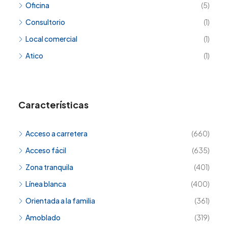
Oficina
(5)
Consultorio
(1)
Local comercial
(1)
Atico
(1)
Características
Acceso a carretera
(660)
Acceso fácil
(635)
Zona tranquila
(401)
Línea blanca
(400)
Orientada a la familia
(361)
Amoblado
(319)