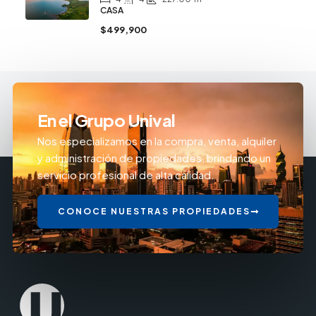
CASA
$499,900
En el Grupo Unival
Nos especializamos en la compra, venta, alquiler
y administración de propiedades, brindando un
servicio profesional de alta calidad.
CONOCE NUESTRAS PROPIEDADES