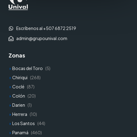
Escríbenos al +507 6872 2519
admin@grupounival.com
Zonas
Bocas del Toro
(5)
Chiriqui
(268)
Coclé
(87)
Colón
(20)
Darien
(1)
Herrera
(10)
Los Santos
(44)
Panamá
(460)