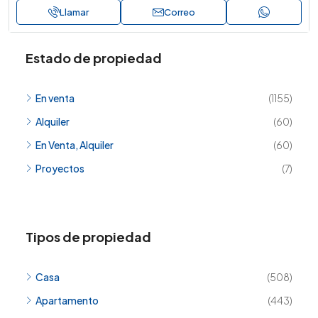
Llamar
Correo
Estado de propiedad
En venta
(1155)
Alquiler
(60)
En Venta, Alquiler
(60)
Proyectos
(7)
Tipos de propiedad
Casa
(508)
Apartamento
(443)