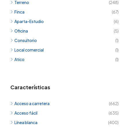
Terreno
(248)
Finca
(67)
Aparta-Estudio
(6)
Oficina
(5)
Consultorio
(1)
Local comercial
(1)
Atico
(1)
Características
Acceso a carretera
(662)
Acceso fácil
(635)
Línea blanca
(400)