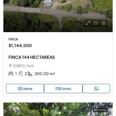
FINCA
$1,144,000
FINCA 144 HECTAREAS
CHEPO, Tortí
1
2
200.00
m²
Llamar
Correo
EN VENTA