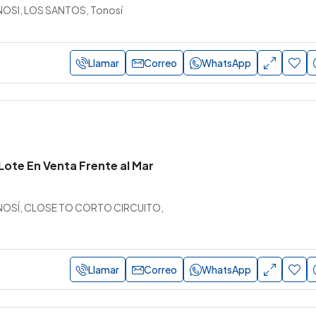
OSI, LOS SANTOS, Tonosí
Llamar
Correo
WhatsApp
Lote En Venta Frente al Mar
OSÍ, CLOSE TO CORTO CIRCUITO,
Llamar
Correo
WhatsApp