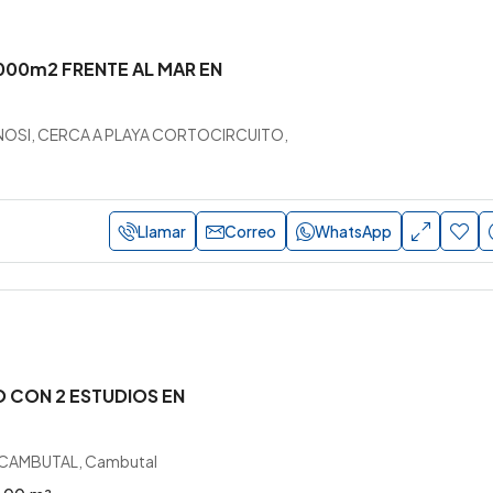
000m2 FRENTE AL MAR EN
OSI, CERCA A PLAYA CORTOCIRCUITO,
Llamar
Correo
WhatsApp
 CON 2 ESTUDIOS EN
 CAMBUTAL, Cambutal