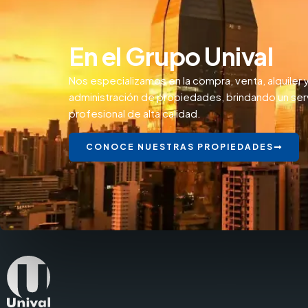
En el Grupo Unival
Nos especializamos en la compra, venta, alquiler 
administración de propiedades, brindando un ser
profesional de alta calidad.
CONOCE NUESTRAS PROPIEDADES