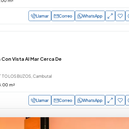
.00
m²
Llamar
Correo
WhatsApp
Con Vista Al Mar Cerca De
 TO LOS BUZOS, Cambutal
8.00
m²
Llamar
Correo
WhatsApp