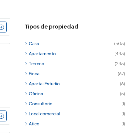
Tipos de propiedad
Casa
(508)
Apartamento
(443)
Terreno
(248)
Finca
(67)
Aparta-Estudio
(6)
Oficina
(5)
Consultorio
(1)
Local comercial
(1)
Atico
(1)