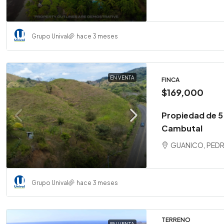
Grupo Unival
hace 3 meses
EN VENTA
FINCA
$169,000
Propiedad de 5
Cambutal
GUANICO, PEDR
Grupo Unival
hace 3 meses
TERRENO