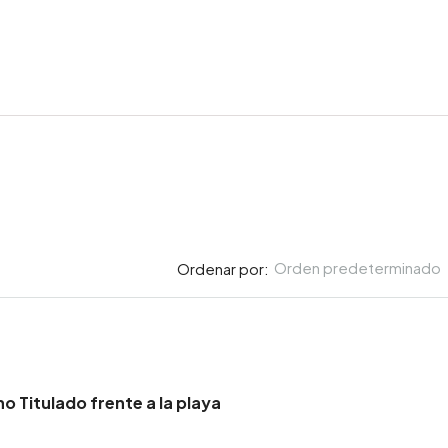
Orden predeterminado
Ordenar por:
o Titulado frente a la playa