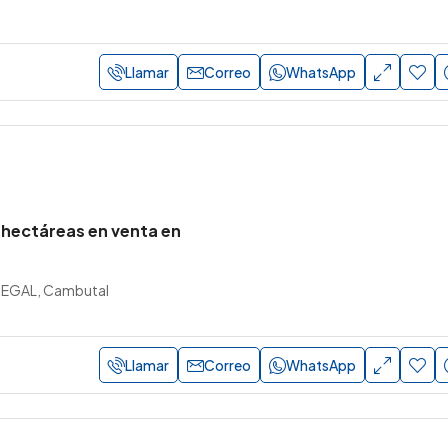
Llamar
Correo
WhatsApp
 hectáreas en venta en
EGAL, Cambutal
Llamar
Correo
WhatsApp