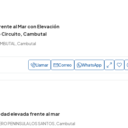
rente al Mar con Elevación
 Circuito, Cambutal
MBUTAL, Cambutal
Llamar
Correo
WhatsApp
edad elevada frente al mar
RO PENINSULA LOS SANTOS, Cambutal