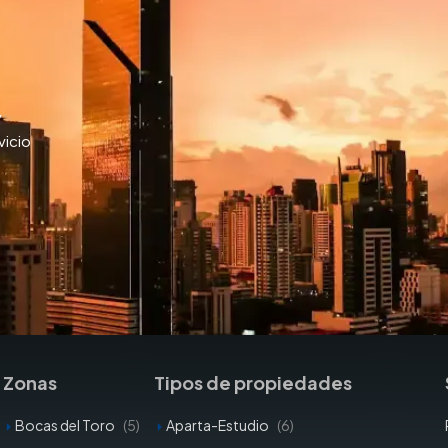
y
vicio
Zonas
Tipos de propiedades
Bocas del Toro
(5)
Aparta-Estudio
(6)