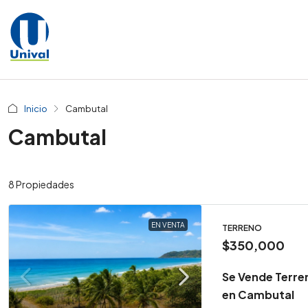
Inicio
Cambutal
Cambutal
8 Propiedades
EN VENTA
TERRENO
$350,000
Se Vende Terren
en Cambutal