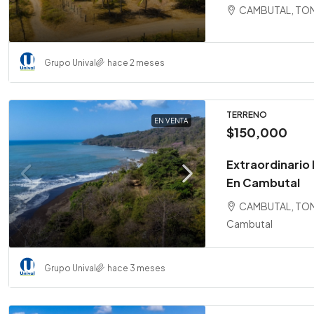
CAMBUTAL, TON
Grupo Unival
hace 2 meses
TERRENO
EN VENTA
$150,000
Extraordinario 
En Cambutal
CAMBUTAL, TON
Cambutal
Grupo Unival
hace 3 meses