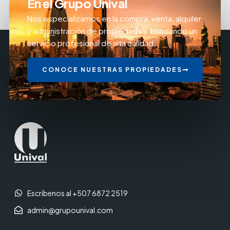
En el Grupo Unival
Nos especializamos en la compra, venta, alquiler
y administración de propiedades, brindando un
servicio profesional de alta calidad.
CONOCE NUESTRAS PROPIEDADES
Escríbenos al +507 6872 2519
admin@grupounival.com