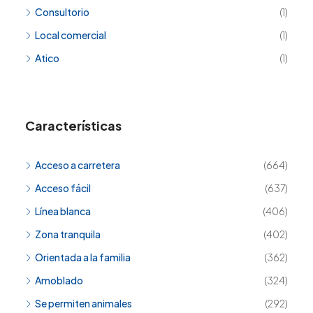
Consultorio
(1)
Local comercial
(1)
Atico
(1)
Características
Acceso a carretera
(664)
Acceso fácil
(637)
Línea blanca
(406)
Zona tranquila
(402)
Orientada a la familia
(362)
Amoblado
(324)
Se permiten animales
(292)