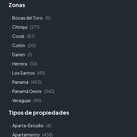
Zonas
Bocas del Toro
(5)
Chiriqui
(271)
Coclé
(87)
Colón
(20)
Darien
(1)
Herrera
(10)
Los Santos
(45)
Panamá
(455)
Panamá Oeste
(342)
Veraguas
(45)
Tipos de propiedades
Aparta-Estudio
(6)
Apartamento
(438)