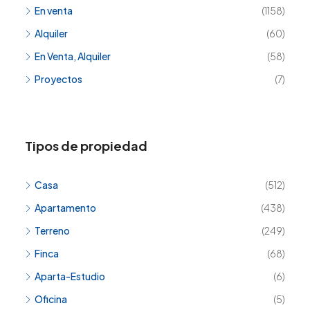
En venta
(1158)
Alquiler
(60)
En Venta, Alquiler
(58)
Proyectos
(7)
Tipos de propiedad
Casa
(512)
Apartamento
(438)
Terreno
(249)
Finca
(68)
Aparta-Estudio
(6)
Oficina
(5)