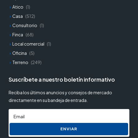
Atico
(1)
Casa
(512)
Consultorio
(1)
Finca
(68)
Local comercial
(1)
Oficina
(5)
Terreno
(249)
Suscríbete a nuestro boletín informativo
Reciba los últimos anuncios y consejos de mercado
directamente en su bandeja de entrada.
ENVIAR