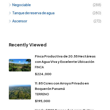
Negociable
(288)
Tanque de reserva de agua
(280)
Ascensor
(272)
Recently Viewed
Finca Productiva de 20.55 Hectáreas
con Agua Viva y Excelente Ubicación
FINCA
$224,000
11.85 Ccres con Arroyo Privado en
Boquerón Panamá
TERRENO
$195,000