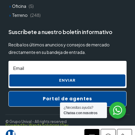
Oficina
(5)
Terreno
(248)
Suscríbete a nuestro boletín informativo
Reciba los últimos anuncios y consejos de mercado
directamente en su bandeja de entrada.
ENVIAR
Portal de agentes
¿Necesitas ayuda?
Chatea con nosotros
© Grupo Unival - All rights reserved
Powered by: Wanda Solutions | Dev.