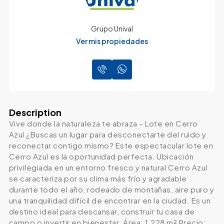
Grupo Unival
Ver mis propiedades
Description
Vive donde la naturaleza te abraza – Lote en Cerro
Azul ¿Buscas un lugar para desconectarte del ruido y
reconectar contigo mismo? Este espectacular lote en
Cerro Azul es la oportunidad perfecta. Ubicación
privilegiada en un entorno fresco y natural Cerro Azul
se caracteriza por su clima más frío y agradable
durante todo el año, rodeado de montañas, aire puro y
una tranquilidad difícil de encontrar en la ciudad. Es un
destino ideal para descansar, construir tu casa de
campo o invertir en bienestar. Área: 1,228 m² Precio: