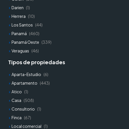
Darien
(1)
Herrera
(10)
Los Santos
(44)
Panamá
(460)
Panamá Oeste
(339)
Veraguas
(46)
Tipos de propiedades
Aparta-Estudio
(6)
Apartamento
(443)
Atico
(1)
Casa
(508)
Consultorio
(1)
Finca
(67)
Local comercial
(1)