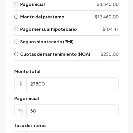
Pago inicial
$8,340.00
Monto del préstamo
$19,460.00
Pago mensual hipotecario
$104.47
Seguro hipotecario (PMI)
Cuotas de mantenimiento (HOA)
$250.00
Monto total
$
Pago inicial
%
Tasa de interés