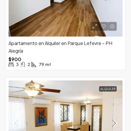
Apartamento en Alquiler en Parque Lefevre – PH
Alegría
$900
3
2
79
m²
ALQUILER