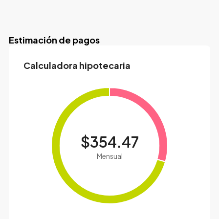
Estimación de pagos
Calculadora hipotecaria
$354.47
Mensual