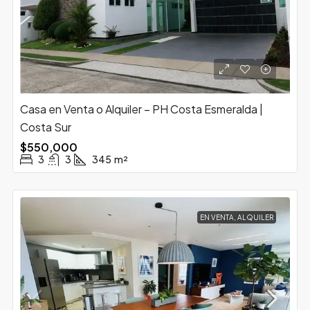
Casa en Venta o Alquiler – PH Costa Esmeralda |
Costa Sur
$550,000
3
3
345
m²
EN VENTA, ALQUILER