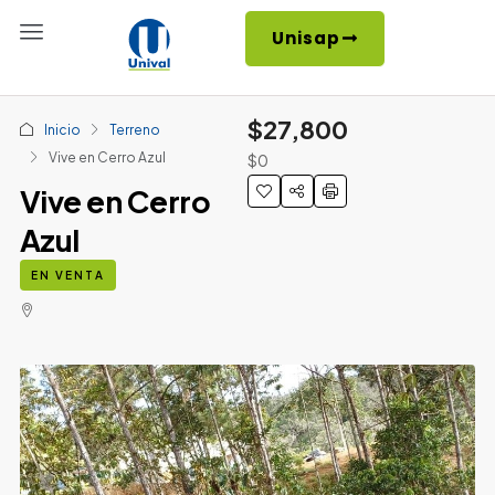
Unisap
$27,800
Inicio
Terreno
Vive en Cerro Azul
$0
Vive en Cerro
Azul
EN VENTA