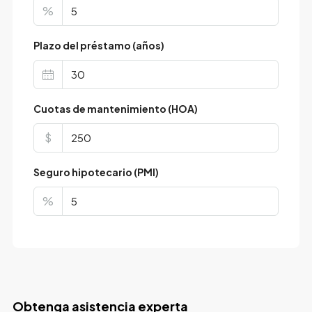
%
Plazo del préstamo (años)
Cuotas de mantenimiento (HOA)
$
Seguro hipotecario (PMI)
%
Obtenga asistencia experta