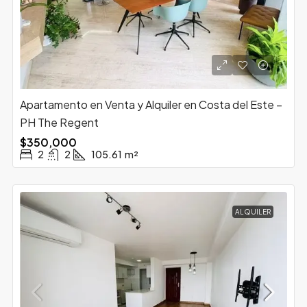
Apartamento en Venta y Alquiler en Costa del Este –
PH The Regent
$350,000
2
2
105.61
m²
ALQUILER