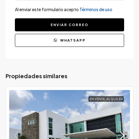
Al enviar este formulario acepto
Términos de uso
ENVIAR CORREO
WHATSAPP
Propiedades similares
EN VENTA, ALQUILER