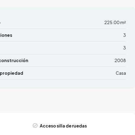
o
225.00 m²
ciones
3
3
construcción
2008
 propiedad
Casa
Acceso silla de ruedas