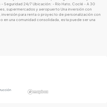
s - Seguridad 24/7 Ubicación: - Río Hato, Coclé - A 30
tes, supermercados y aeropuerto Una inversión con
 inversión para renta o proyecto de personalización con
pio en una comunidad consolidada, esta puede ser una
rucción