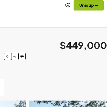
Unisap
$449,000