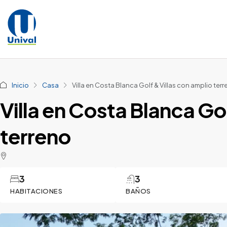
Inicio
Casa
Villa en Costa Blanca Golf & Villas con amplio ter
Villa en Costa Blanca Gol
terreno
3
3
HABITACIONES
BAÑOS