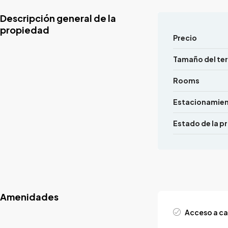
Descripción general de la
propiedad
Precio
Tamaño del te
Rooms
Estacionamie
Estado de la p
Amenidades
Acceso a ca