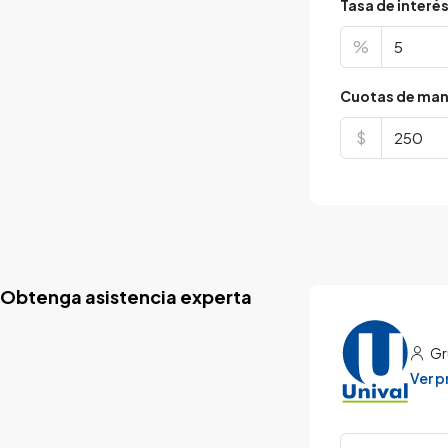
Tasa de interé
%
Cuotas de man
$
Obtenga asistencia experta
Gr
Ver 