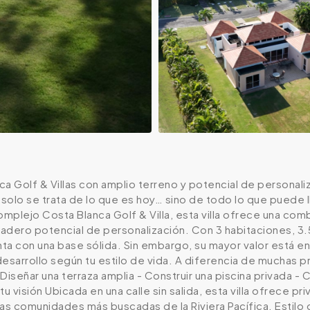
nca Golf & Villas con amplio terreno y potencial de personal
olo se trata de lo que es hoy… sino de todo lo que puede ll
mplejo Costa Blanca Golf & Villa, esta villa ofrece una co
dadero potencial de personalización. Con 3 habitaciones, 3.
a con una base sólida. Sin embargo, su mayor valor está en 
desarrollo según tu estilo de vida. A diferencia de muchas
Diseñar una terraza amplia - Construir una piscina privada - 
 visión Ubicada en una calle sin salida, esta villa ofrece pr
las comunidades más buscadas de la Riviera Pacífica. Estilo