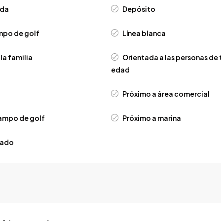
ida
Depósito
mpo de golf
Línea blanca
la familia
Orientada a las personas de 
edad
Próximo a área comercial
ampo de golf
Próximo a marina
lado