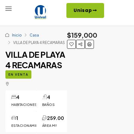
Unisap
$159,000
Inicio
Casa
VILLA DE PLAYA 4 RECAMARAS
VILLA DE PLAYA
4 RECAMARAS
EN VENTA
4
4
HABITACIONES
BAÑOS
1
259.00
ESTACIONAMIENTO
ÁREA M²