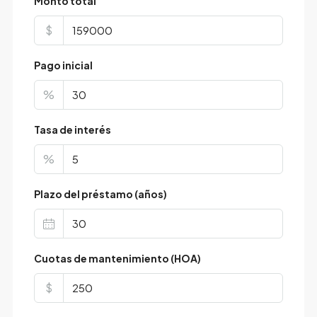
Monto total
$
Pago inicial
%
Tasa de interés
%
Plazo del préstamo (años)
Cuotas de mantenimiento (HOA)
$