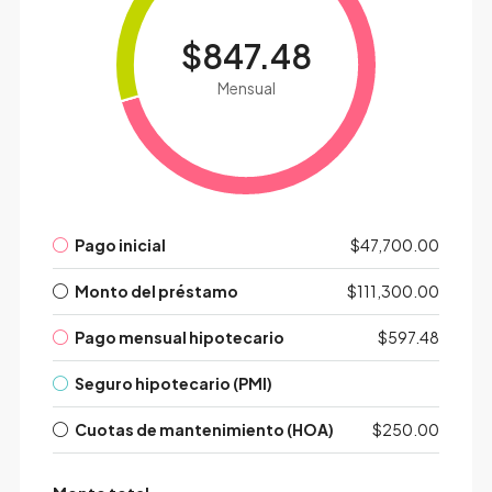
$847.48
Mensual
Pago inicial
$47,700.00
Monto del préstamo
$111,300.00
Pago mensual hipotecario
$597.48
Seguro hipotecario (PMI)
Cuotas de mantenimiento (HOA)
$250.00