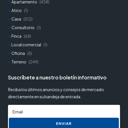
Apartamento
(438)
Atico
(1)
Casa
(512)
Consultorio
(1)
Finca
(68)
Local comercial
(1)
Oficina
(5)
Terreno
(249)
Suscríbete a nuestro boletín informativo
Reciba los últimos anuncios y consejos de mercado
directamente en su bandeja de entrada.
ENVIAR