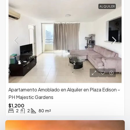
ALQUILER
Apartamento Amoblado en Alquiler en Plaza Edison –
PH Majestic Gardens
$1,200
2
2
80
m²