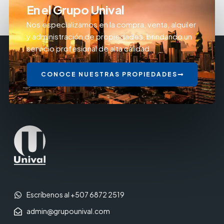
En el Grupo Unival
Nos especializamos en la compra, venta, alquiler
y administración de propiedades, brindando un
servicio profesional de alta calidad.
CONOCE NUESTRAS PROPIEDADES
Escríbenos al +507 6872 2519
admin@grupounival.com