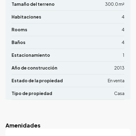
Tamaño del terreno
300.0 m²
Habitaciones
4
Rooms
4
Baños
4
Estacionamiento
1
Año de construcción
2013
Estado de la propiedad
En venta
Tipo de propiedad
Casa
Amenidades