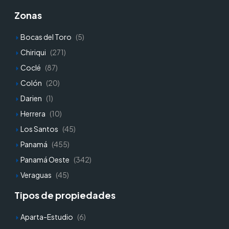
Zonas
Bocas del Toro
(5)
Chiriqui
(271)
Coclé
(87)
Colón
(20)
Darien
(1)
Herrera
(10)
Los Santos
(45)
Panamá
(455)
Panamá Oeste
(342)
Veraguas
(45)
Tipos de propiedades
Aparta-Estudio
(6)