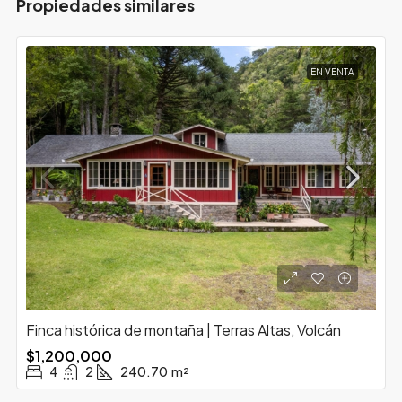
Propiedades similares
EN VENTA
Finca histórica de montaña | Terras Altas, Volcán
$1,200,000
4
2
240.70
m²