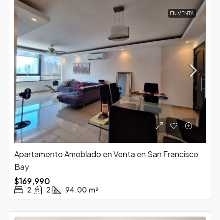
EN VENTA
Apartamento Amoblado en Venta en San Francisco
Bay
$169,990
2
2
94.00
m²