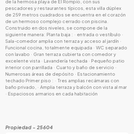
de la hermosa playa de El Rompío, con sus
pescadores y restaurantes típicos, esta villa dúplex
de 259 metros cuadrados se encuentra en el corazón
de un hermoso complejo cerrado con piscina.
Construido en dos niveles, se compone de la
siguiente manera: Planta baja : · entrada o vestíbulo ·
Sala-comedor amplia con terraza y acceso al jardín ·
Funcional cocina, totalmente equipada · WC separado
con lavabo · Gran terraza cubierta con comedor y
excelente vista · Lavandería techada · Pequeño patio
interior con parrillada · Cuarto y baño de servicio ·
Numerosas áreas de depósito · Estacionamiento
techado Primer piso : · Tres amplias recámaras con
baño privado, · Amplia terraza y balcón con vista al mar
· Espaciosos armarios en cada habitación
Propiedad - 25604