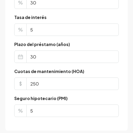
%
Tasa de interés
%
Plazo del préstamo (años)
Cuotas de mantenimiento (HOA)
$
Seguro hipotecario (PMI)
%