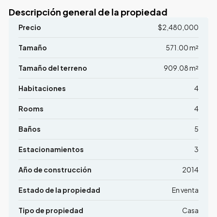
Descripción general de la propiedad
Precio
$2,480,000
Tamaño
571.00 m²
Tamaño del terreno
909.08 m²
Habitaciones
4
Rooms
4
Baños
5
Estacionamientos
3
Año de construcción
2014
Estado de la propiedad
En venta
Tipo de propiedad
Casa