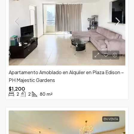
Apartamento Amoblado en Alquiler en Plaza Edison –
PH Majestic Gardens
$1,200
2
2
80
m²
EN VENTA