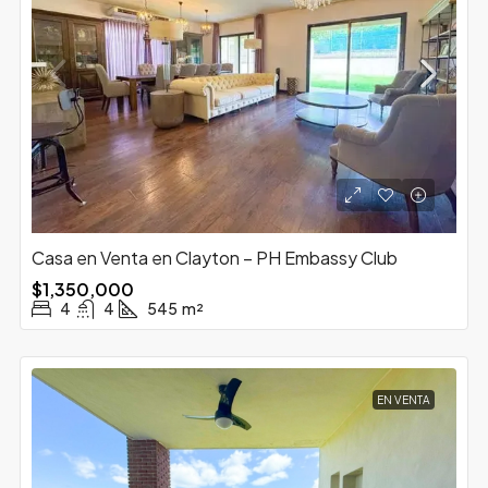
Casa en Venta en Clayton – PH Embassy Club
$1,350,000
4
4
545
m²
EN VENTA