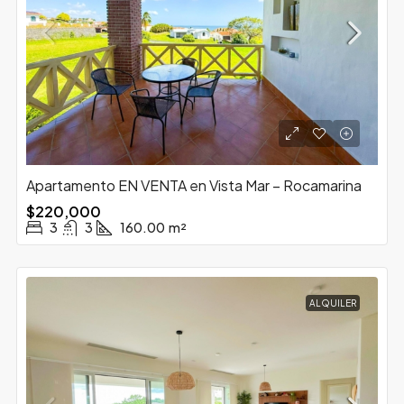
Apartamento EN VENTA en Vista Mar – Rocamarina
$220,000
3
3
160.00
m²
ALQUILER