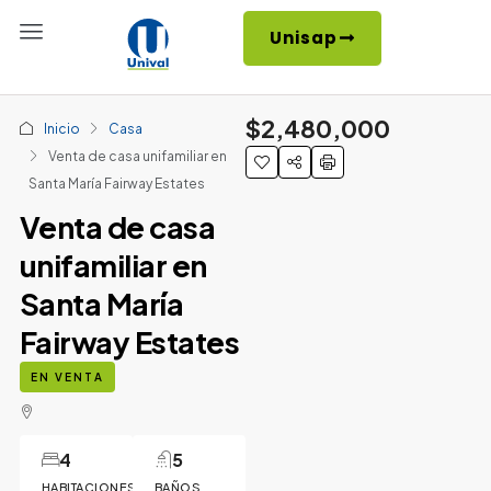
Unisap
$2,480,000
Inicio
Casa
Venta de casa unifamiliar en
Santa María Fairway Estates
Venta de casa
unifamiliar en
Santa María
Fairway Estates
EN VENTA
4
5
HABITACIONES
BAÑOS