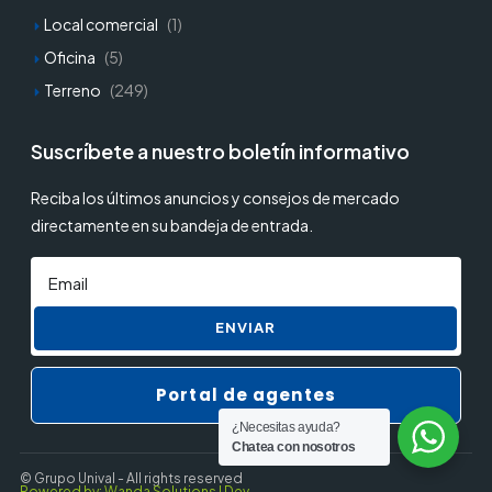
Local comercial
(1)
Oficina
(5)
Terreno
(249)
Suscríbete a nuestro boletín informativo
Reciba los últimos anuncios y consejos de mercado
directamente en su bandeja de entrada.
ENVIAR
Portal de agentes
¿Necesitas ayuda?
Chatea con nosotros
© Grupo Unival - All rights reserved
Powered by: Wanda Solutions | Dev.