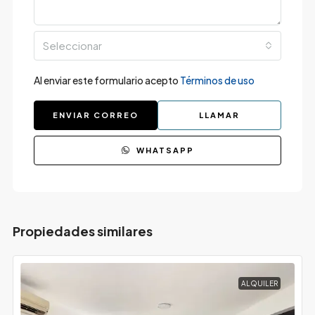
Seleccionar
Al enviar este formulario acepto
Términos de uso
ENVIAR CORREO
LLAMAR
WHATSAPP
Propiedades similares
ALQUILER