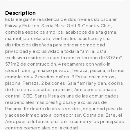
Description
Esta elegante residencia de dos niveles ubicada en
Fairway Estates, Santa María Golf & Country Club,
combina espacios amplios, acabados de alta gama,
mármol, porcelanato, ventanales acústicos y una
distribución diseñada para brindar comodidad,
privacidad y exclusividad a toda la familia. Esta
exclusiva residencia cuenta con un terreno de 909 m²,
571m2 de construcción, 4 recámaras con walk-in
closet, den, gimnasio privado, terraza, piscina, 5 baños
completos + 2 medios baños, 3 Estacionamientos,
piscina, Terraza, 2 balcones, Sala familiar y den, cocina
de lujo con acabados premium, Aire acondicionado
central, CBE. Santa María es una de las comunidades
residenciales más prestigiosas y exclusivas de
Panamá. Rodeada de áreas verdes, seguridad privada
y acceso inmediato al corredor sur, Costa del Este, el
Aeropuerto Internacional de Tocumen y los principales
centros comerciales de la ciudad.