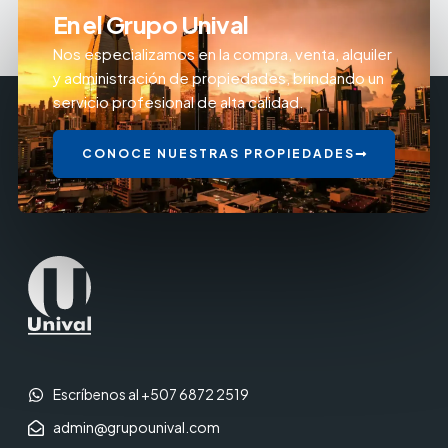
En el Grupo Unival
Nos especializamos en la compra, venta, alquiler
y administración de propiedades, brindando un
servicio profesional de alta calidad.
CONOCE NUESTRAS PROPIEDADES
Escríbenos al +507 6872 2519
admin@grupounival.com