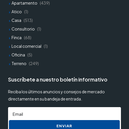
Apartamento
(439)
Atico
(1)
Casa
(513)
Consultorio
(1)
Finca
(68)
Local comercial
(1)
Oficina
(5)
Terreno
(249)
Suscríbete a nuestro boletín informativo
Reciba los últimos anuncios y consejos de mercado
directamente en su bandeja de entrada.
ENVIAR