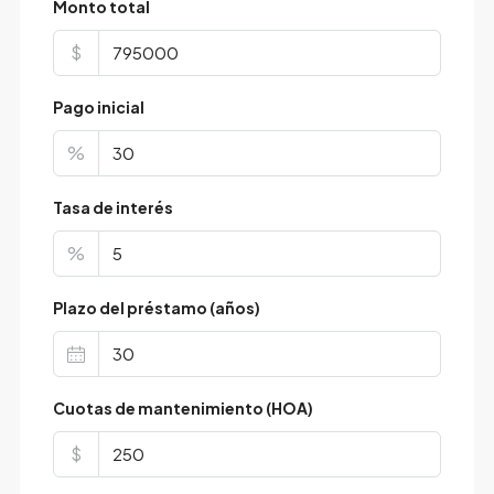
Monto total
$
Pago inicial
%
Tasa de interés
%
Plazo del préstamo (años)
Cuotas de mantenimiento (HOA)
$