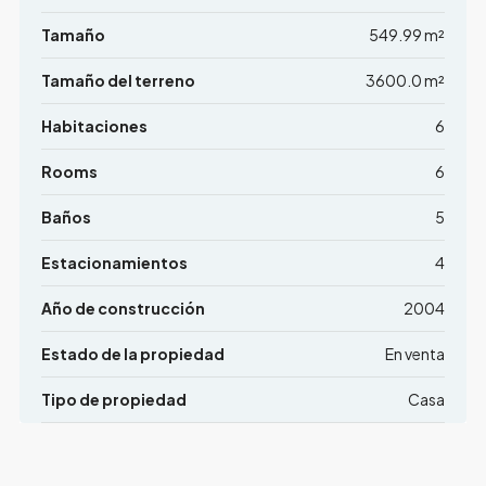
Tamaño
549.99 m²
Tamaño del terreno
3600.0 m²
Habitaciones
6
Rooms
6
Baños
5
Estacionamientos
4
Año de construcción
2004
Estado de la propiedad
En venta
Tipo de propiedad
Casa