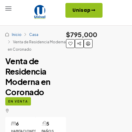
Unisap
$795,000
Inicio
Casa
Venta de Residencia Moderna
en Coronado
Venta de
Residencia
Moderna en
Coronado
EN VENTA
6
5
HABITACIONES
BAÑOS