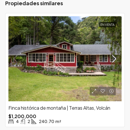
Propiedades similares
EN VENTA
Finca histórica de montaña | Terras Altas, Volcán
$1,200,000
4
2
240.70
m²