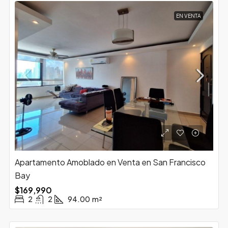
EN VENTA
Apartamento Amoblado en Venta en San Francisco
Bay
$169,990
2
2
94.00
m²