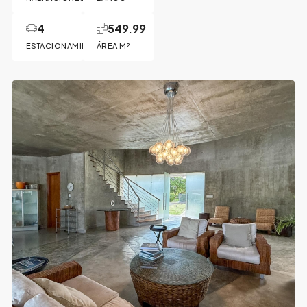
4
549.99
ESTACIONAMIENTOS
ÁREA M²