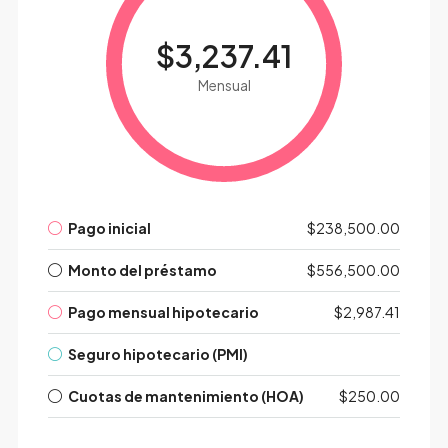
$3,237.41
Mensual
Pago inicial
$238,500.00
Monto del préstamo
$556,500.00
Pago mensual hipotecario
$2,987.41
Seguro hipotecario (PMI)
Cuotas de mantenimiento (HOA)
$250.00