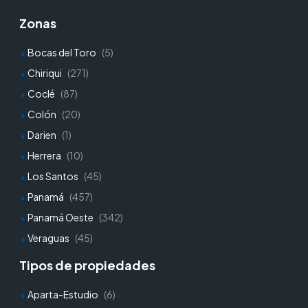
Zonas
Bocas del Toro
(5)
Chiriqui
(271)
Coclé
(87)
Colón
(20)
Darien
(1)
Herrera
(10)
Los Santos
(45)
Panamá
(457)
Panamá Oeste
(342)
Veraguas
(45)
Tipos de propiedades
Aparta-Estudio
(6)