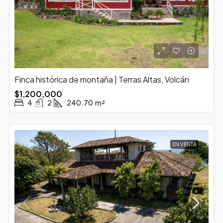
Finca histórica de montaña | Terras Altas, Volcán
$1,200,000
4
2
240.70
m²
EN VENTA