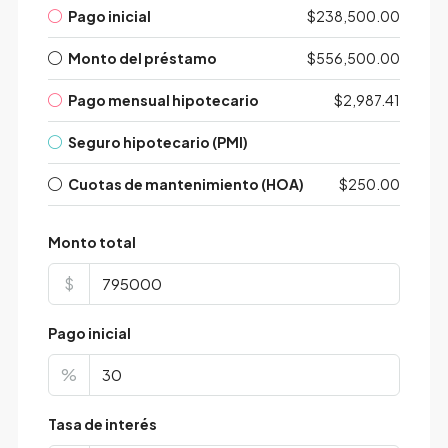
Pago inicial
$238,500.00
Monto del préstamo
$556,500.00
Pago mensual hipotecario
$2,987.41
Seguro hipotecario (PMI)
Cuotas de mantenimiento (HOA)
$250.00
Monto total
$
Pago inicial
%
Tasa de interés