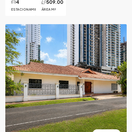
4
509.00
ESTACIONAMIENTOS
ÁREA M²