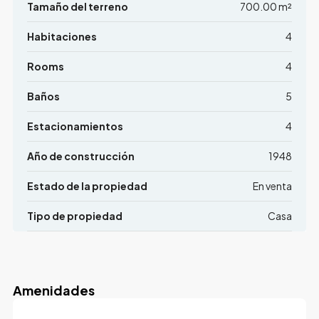
Tamaño del terreno
700.00 m²
Habitaciones
4
Rooms
4
Baños
5
Estacionamientos
4
Año de construcción
1948
Estado de la propiedad
En venta
Tipo de propiedad
Casa
Amenidades