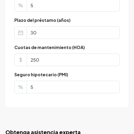
%
Plazo del préstamo (años)
Cuotas de mantenimiento (HOA)
$
Seguro hipotecario (PMI)
%
Obtenga asistencia experta