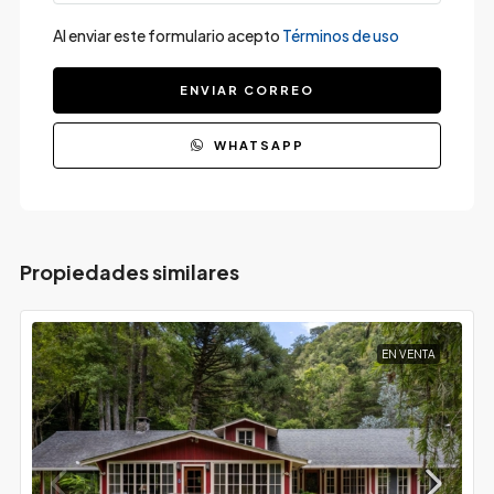
Al enviar este formulario acepto
Términos de uso
ENVIAR CORREO
WHATSAPP
Propiedades similares
EN VENTA