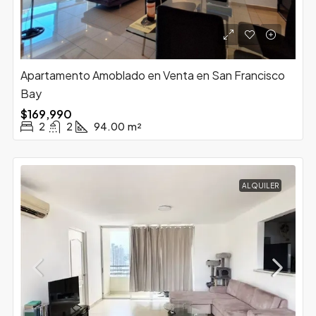
Apartamento Amoblado en Venta en San Francisco
Bay
$169,990
2
2
94.00
m²
ALQUILER