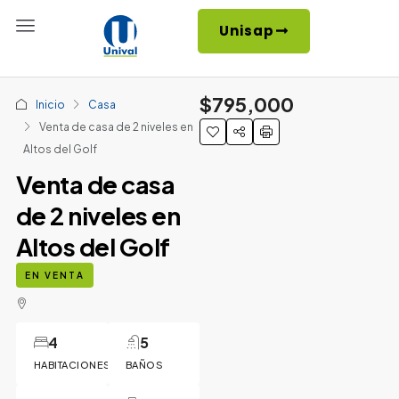
Unisap
$795,000
Inicio
Casa
Venta de casa de 2 niveles en
Altos del Golf
Venta de casa
de 2 niveles en
Altos del Golf
EN VENTA
4
5
HABITACIONES
BAÑOS