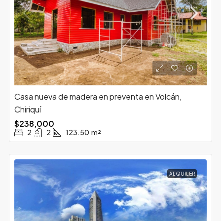
Casa nueva de madera en preventa en Volcán,
Chiriquí
$238,000
2
2
123.50
m²
ALQUILER