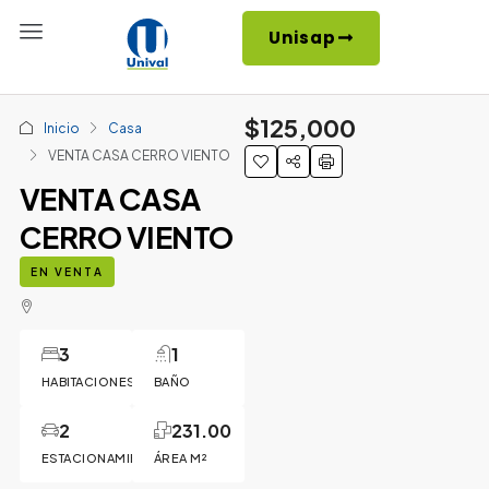
Unisap
$125,000
Inicio
Casa
VENTA CASA CERRO VIENTO
VENTA CASA
CERRO VIENTO
EN VENTA
3
1
HABITACIONES
BAÑO
2
231.00
ESTACIONAMIENTOS
ÁREA M²