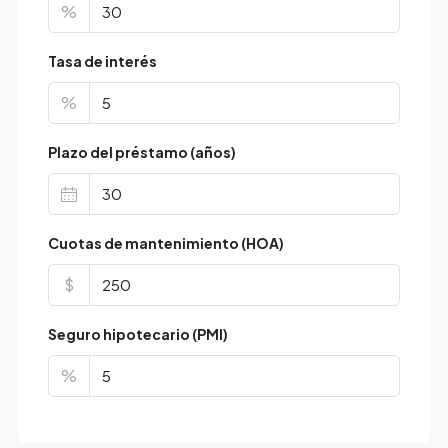
%
Tasa de interés
%
Plazo del préstamo (años)
Cuotas de mantenimiento (HOA)
$
Seguro hipotecario (PMI)
%