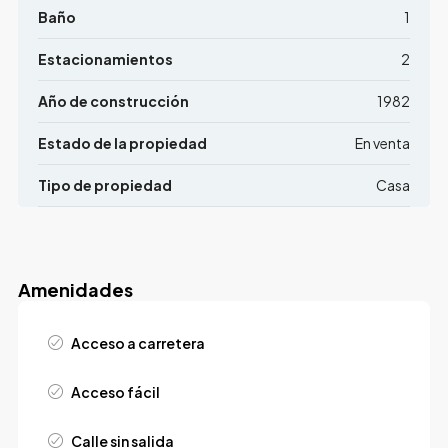
Baño
1
Estacionamientos
2
Año de construcción
1982
Estado de la propiedad
En venta
Tipo de propiedad
Casa
Amenidades
Acceso a carretera
Acceso fácil
Calle sin salida