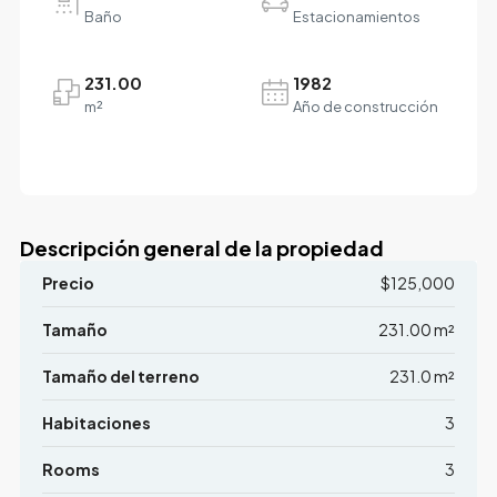
Baño
Estacionamientos
231.00
1982
m²
Año de construcción
Descripción general de la propiedad
Precio
$125,000
Tamaño
231.00 m²
Tamaño del terreno
231.0 m²
Habitaciones
3
Rooms
3