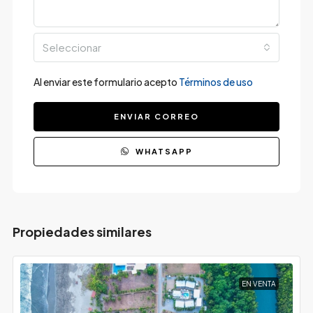
Seleccionar
Al enviar este formulario acepto
Términos de uso
ENVIAR CORREO
WHATSAPP
Propiedades similares
EN VENTA