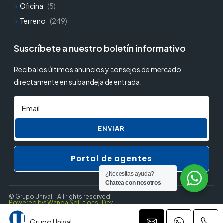
Oficina
(5)
Terreno
(249)
Suscríbete a nuestro boletín informativo
Reciba los últimos anuncios y consejos de mercado
directamente en su bandeja de entrada.
ENVIAR
Portal de agentes
¿Necesitas ayuda?
Chatea con nosotros
© Grupo Unival - All rights reserved
Powered by: Wanda Solutions | Dev.
Grupo Unival