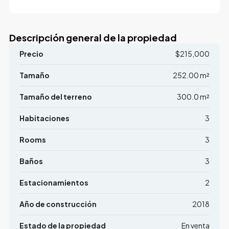
Descripción general de la propiedad
Precio
$215,000
Tamaño
252.00 m²
Tamaño del terreno
300.0 m²
Habitaciones
3
Rooms
3
Baños
3
Estacionamientos
2
Año de construcción
2018
Estado de la propiedad
En venta