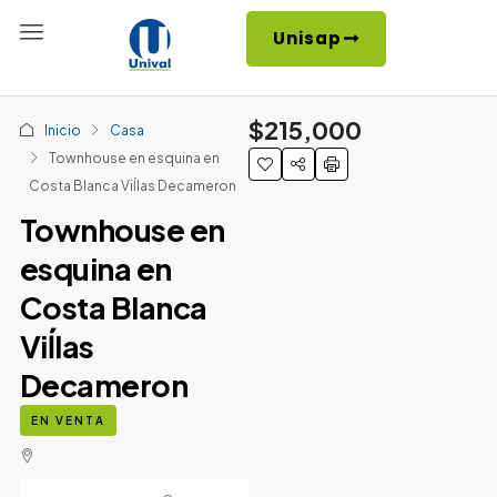
Unisap
$215,000
Inicio
Casa
Townhouse en esquina en
Costa Blanca Viĺlas Decameron
Townhouse en
esquina en
Costa Blanca
Viĺlas
Decameron
EN VENTA