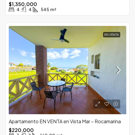
$1,350,000
4
4
545
m²
EN VENTA
Apartamento EN VENTA en Vista Mar – Rocamarina
$220,000