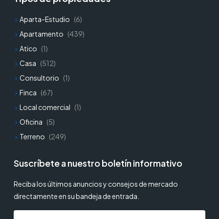
Aparta-Estudio
(6)
Apartamento
(439)
Atico
(1)
Casa
(512)
Consultorio
(1)
Finca
(67)
Local comercial
(1)
Oficina
(5)
Terreno
(249)
Suscríbete a nuestro boletín informativo
Reciba los últimos anuncios y consejos de mercado
directamente en su bandeja de entrada.