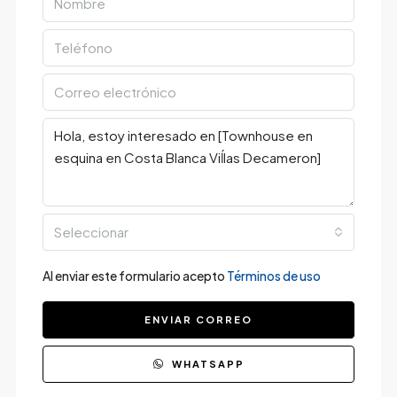
Seleccionar
Al enviar este formulario acepto
Términos de uso
ENVIAR CORREO
WHATSAPP