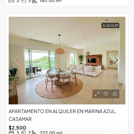
3
3
160.00
m²
ALQUILER
APARTAMENTO EN ALQUILER EN MARINA AZUL,
CASAMAR
$2,500
3
2
222.00
m²