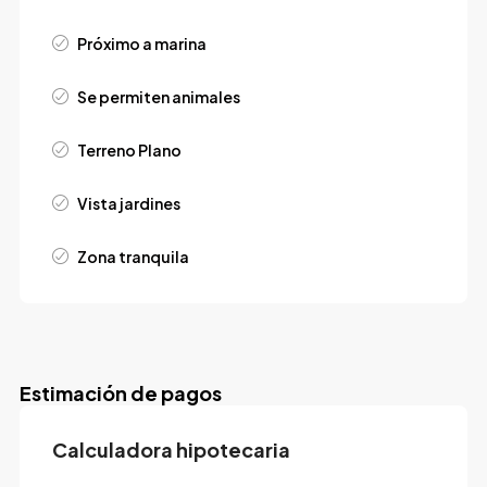
Próximo a marina
Se permiten animales
Terreno Plano
Vista jardines
Zona tranquila
Estimación de pagos
Calculadora hipotecaria