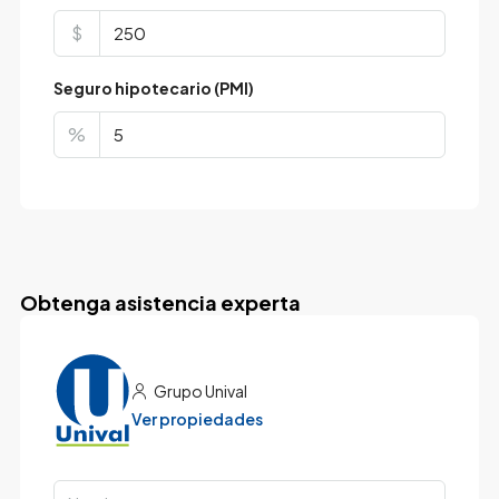
$
Seguro hipotecario (PMI)
%
Obtenga asistencia experta
Grupo Unival
Ver propiedades