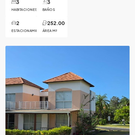
3
3
HABITACIONES
BAÑOS
2
252.00
ESTACIONAMIENTOS
ÁREA M²