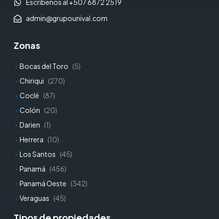
Escríbenos al +507 6872 2519
admin@grupounival.com
Zonas
Bocas del Toro
(5)
Chiriqui
(270)
Coclé
(87)
Colón
(20)
Darien
(1)
Herrera
(10)
Los Santos
(45)
Panamá
(456)
Panamá Oeste
(342)
Veraguas
(45)
Tipos de propiedades