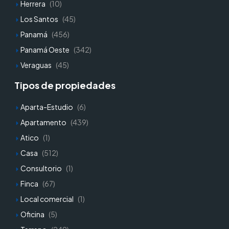
Herrera
(10)
Los Santos
(45)
Panamá
(456)
Panamá Oeste
(342)
Veraguas
(45)
Tipos de propiedades
Aparta-Estudio
(6)
Apartamento
(439)
Atico
(1)
Casa
(512)
Consultorio
(1)
Finca
(67)
Local comercial
(1)
Oficina
(5)