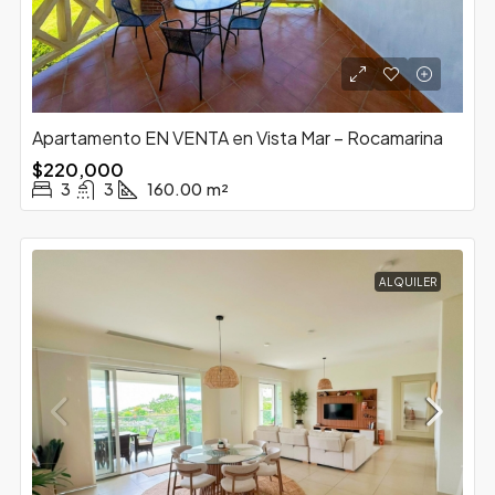
Apartamento EN VENTA en Vista Mar – Rocamarina
$220,000
3
3
160.00
m²
ALQUILER