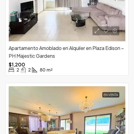
Apartamento Amoblado en Alquiler en Plaza Edison –
PH Majestic Gardens
$1,200
2
2
80
m²
EN VENTA