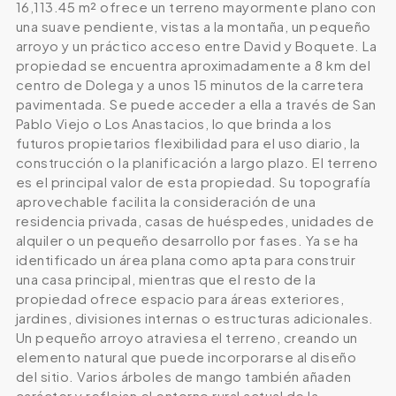
16,113.45 m² ofrece un terreno mayormente plano con
una suave pendiente, vistas a la montaña, un pequeño
arroyo y un práctico acceso entre David y Boquete. La
propiedad se encuentra aproximadamente a 8 km del
centro de Dolega y a unos 15 minutos de la carretera
pavimentada. Se puede acceder a ella a través de San
Pablo Viejo o Los Anastacios, lo que brinda a los
futuros propietarios flexibilidad para el uso diario, la
construcción o la planificación a largo plazo. El terreno
es el principal valor de esta propiedad. Su topografía
aprovechable facilita la consideración de una
residencia privada, casas de huéspedes, unidades de
alquiler o un pequeño desarrollo por fases. Ya se ha
identificado un área plana como apta para construir
una casa principal, mientras que el resto de la
propiedad ofrece espacio para áreas exteriores,
jardines, divisiones internas o estructuras adicionales.
Un pequeño arroyo atraviesa el terreno, creando un
elemento natural que puede incorporarse al diseño
del sitio. Varios árboles de mango también añaden
carácter y reflejan el entorno rural actual de la