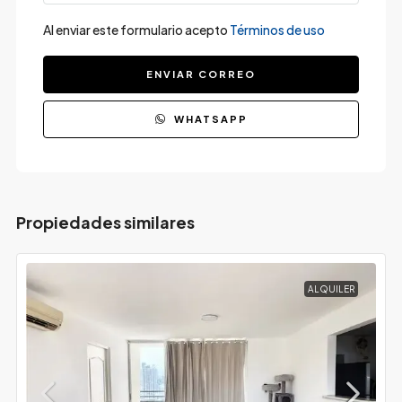
Al enviar este formulario acepto
Términos de uso
ENVIAR CORREO
WHATSAPP
Propiedades similares
ALQUILER