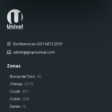
Escríbenos al +507 6872 2519
admin@grupounival.com
Zonas
Bocas del Toro
(5)
Chiriqui
(270)
Coclé
(87)
Colón
(20)
Darien
(1)