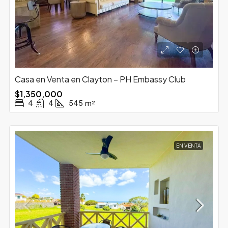
Casa en Venta en Clayton – PH Embassy Club
$1,350,000
4
4
545
m²
EN VENTA