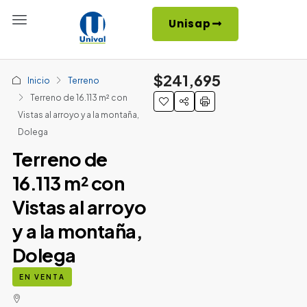
Unisap
$241,695
Inicio
Terreno
Terreno de 16.113 m² con
Vistas al arroyo y a la montaña,
Dolega
Terreno de
16.113 m² con
Vistas al arroyo
y a la montaña,
Dolega
EN VENTA