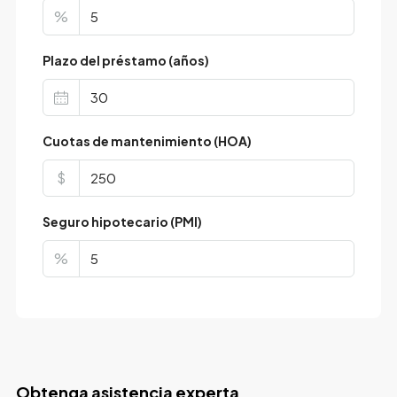
%
Plazo del préstamo (años)
Cuotas de mantenimiento (HOA)
$
Seguro hipotecario (PMI)
%
Obtenga asistencia experta