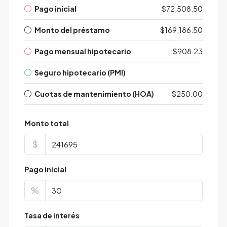
Pago inicial
$72,508.50
Monto del préstamo
$169,186.50
Pago mensual hipotecario
$908.23
Seguro hipotecario (PMI)
Cuotas de mantenimiento (HOA)
$250.00
Monto total
$
Pago inicial
%
Tasa de interés